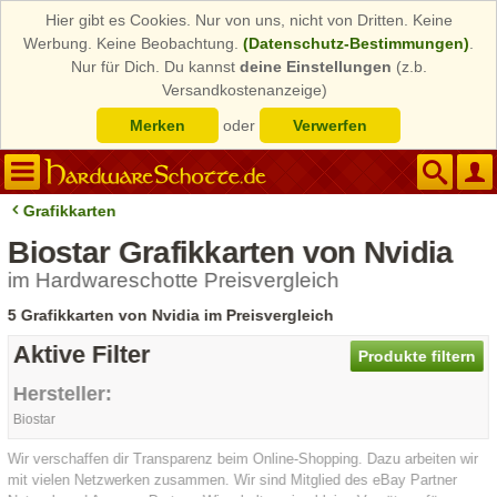
Hier gibt es Cookies. Nur von uns, nicht von Dritten. Keine
Werbung. Keine Beobachtung.
(Datenschutz-Bestimmungen)
.
Nur für Dich. Du kannst
deine Einstellungen
(z.b.
Versandkostenanzeige)
Merken
oder
Verwerfen
Grafikkarten
Biostar Grafikkarten von Nvidia
im Hardwareschotte Preisvergleich
5 Grafikkarten von Nvidia im Preisvergleich
Aktive Filter
Produkte filtern
Hersteller:
Biostar
Wir verschaffen dir Transparenz beim Online-Shopping. Dazu arbeiten wir
mit vielen Netzwerken zusammen. Wir sind Mitglied des eBay Partner