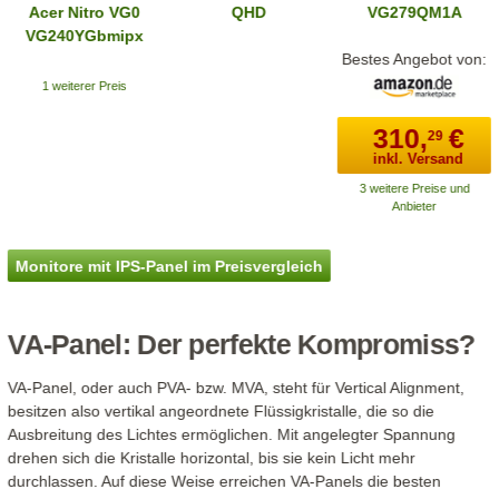
Acer Nitro VG0
QHD
VG279QM1A
VG240YGbmipx
(UM.QV0EE.G01)
Bestes Angebot von:
1 weiterer Preis
310,
€
29
inkl. Versand
3 weitere Preise und
Anbieter
Monitore mit IPS-Panel im Preisvergleich
VA-Panel: Der perfekte Kompromiss?
VA-Panel, oder auch PVA- bzw. MVA, steht für Vertical Alignment,
besitzen also vertikal angeordnete Flüssigkristalle, die so die
Ausbreitung des Lichtes ermöglichen. Mit angelegter Spannung
drehen sich die Kristalle horizontal, bis sie kein Licht mehr
durchlassen. Auf diese Weise erreichen VA-Panels die besten