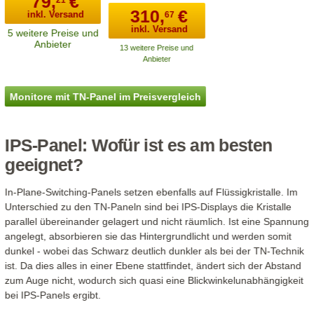
79,
€
310,
€
inkl. Versand
67
inkl. Versand
5 weitere Preise und
Anbieter
13 weitere Preise und
Anbieter
Monitore mit TN-Panel im Preisvergleich
IPS-Panel: Wofür ist es am besten
geeignet?
In-Plane-Switching-Panels setzen ebenfalls auf Flüssigkristalle. Im
Unterschied zu den TN-Paneln sind bei IPS-Displays die Kristalle
parallel übereinander gelagert und nicht räumlich. Ist eine Spannung
angelegt, absorbieren sie das Hintergrundlicht und werden somit
dunkel - wobei das Schwarz deutlich dunkler als bei der TN-Technik
ist. Da dies alles in einer Ebene stattfindet, ändert sich der Abstand
zum Auge nicht, wodurch sich quasi eine Blickwinkelunabhängigkeit
bei IPS-Panels ergibt.