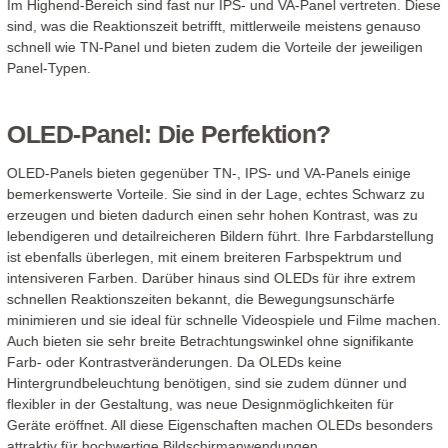
Im Highend-Bereich sind fast nur IPS- und VA-Panel vertreten. Diese
sind, was die Reaktionszeit betrifft, mittlerweile meistens genauso
schnell wie TN-Panel und bieten zudem die Vorteile der jeweiligen
Panel-Typen.
OLED-Panel: Die Perfektion?
OLED-Panels bieten gegenüber TN-, IPS- und VA-Panels einige
bemerkenswerte Vorteile. Sie sind in der Lage, echtes Schwarz zu
erzeugen und bieten dadurch einen sehr hohen Kontrast, was zu
lebendigeren und detailreicheren Bildern führt. Ihre Farbdarstellung
ist ebenfalls überlegen, mit einem breiteren Farbspektrum und
intensiveren Farben. Darüber hinaus sind OLEDs für ihre extrem
schnellen Reaktionszeiten bekannt, die Bewegungsunschärfe
minimieren und sie ideal für schnelle Videospiele und Filme machen.
Auch bieten sie sehr breite Betrachtungswinkel ohne signifikante
Farb- oder Kontrastveränderungen. Da OLEDs keine
Hintergrundbeleuchtung benötigen, sind sie zudem dünner und
flexibler in der Gestaltung, was neue Designmöglichkeiten für
Geräte eröffnet. All diese Eigenschaften machen OLEDs besonders
attraktiv für hochwertige Bildschirmanwendungen.