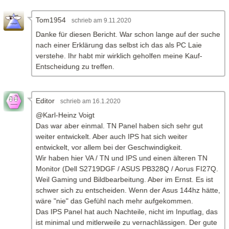
Tom1954
am 9.11.2020
Danke für diesen Bericht. War schon lange auf der suche
nach einer Erklärung das selbst ich das als PC Laie
verstehe. Ihr habt mir wirklich geholfen meine Kauf-
Entscheidung zu treffen.
Editor
am 16.1.2020
@Karl-Heinz Voigt
Das war aber einmal. TN Panel haben sich sehr gut
weiter entwickelt. Aber auch IPS hat sich weiter
entwickelt, vor allem bei der Geschwindigkeit.
Wir haben hier VA / TN und IPS und einen älteren TN
Monitor (Dell S2719DGF / ASUS PB328Q / Aorus FI27Q.
Weil Gaming und Bildbearbeitung. Aber im Ernst. Es ist
schwer sich zu entscheiden. Wenn der Asus 144hz hätte,
wäre "nie" das Gefühl nach mehr aufgekommen.
Das IPS Panel hat auch Nachteile, nicht im Inputlag, das
ist minimal und mitlerweile zu vernachlässigen. Der gute