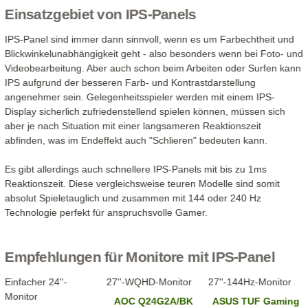
Einsatzgebiet von IPS-Panels
IPS-Panel sind immer dann sinnvoll, wenn es um Farbechtheit und
Blickwinkelunabhängigkeit geht - also besonders wenn bei Foto- und
Videobearbeitung. Aber auch schon beim Arbeiten oder Surfen kann
IPS aufgrund der besseren Farb- und Kontrastdarstellung
angenehmer sein. Gelegenheitsspieler werden mit einem IPS-
Display sicherlich zufriedenstellend spielen können, müssen sich
aber je nach Situation mit einer langsameren Reaktionszeit
abfinden, was im Endeffekt auch "Schlieren" bedeuten kann.
Es gibt allerdings auch schnellere IPS-Panels mit bis zu 1ms
Reaktionszeit. Diese vergleichsweise teuren Modelle sind somit
absolut Spieletauglich und zusammen mit 144 oder 240 Hz
Technologie perfekt für anspruchsvolle Gamer.
Empfehlungen für Monitore mit IPS-Panel
Einfacher 24''-
27''-WQHD-Monitor
27''-144Hz-Monitor
Monitor
AOC Q24G2A/BK
ASUS TUF Gaming