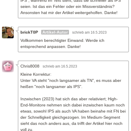
IPS", während im Text steht, dass sie schneller als IPS
seien. Ist das ein Fehler oder ein Missverständnis?
Ansonsten hat mir der Artikel weitergeholfen. Danke!
brickT0P
Artikel-Autor
am 16.5.2023
Vollkommen berechtigter Einwand. Werde ich
entsprechend anpassen. Danke!
Chris8008
am 16.5.2023
Kleine Korrektur:
Unter VA steht "noch langsamer als TN", es muss aber
heißen "noch langsamer als IPS".
Inzwischen (2023) hat sich das aber relativiert; High-
End-Monitore nehmen sich dabei inzwischen kaum noch
etwas, sowohl IPS als auch VA haben beinahe mit FN bei
der Schnelligkeit gleichgezogen. Im Medium-Segment
sieht das noch anders aus, da trifft der Artikel hier noch
voll zu.