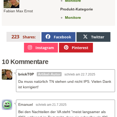
Monitore
Produkt-Kategorie
Fabian Max Ernst
Monitore
223
Facebook
Twitter
Shares:
Instagram
Pinterest
10 Kommentare
brickT0P
Artikel-Autor
am 22.7.2025
Da muss natürlich TN stehen und nicht IPS. Vielen Dank
ist korrigiert!
Emanuel
am 21.7.2025
Bei den Nachteilen der VA steht "meist langsamer als