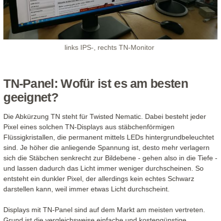
links IPS-, rechts TN-Monitor
TN-Panel: Wofür ist es am besten
geeignet?
Die Abkürzung TN steht für Twisted Nematic. Dabei besteht jeder
Pixel eines solchen TN-Displays aus stäbchenförmigen
Flüssigkristallen, die permanent mittels LEDs hintergrundbeleuchtet
sind. Je höher die anliegende Spannung ist, desto mehr verlagern
sich die Stäbchen senkrecht zur Bildebene - gehen also in die Tiefe -
und lassen dadurch das Licht immer weniger durchscheinen. So
entsteht ein dunkler Pixel, der allerdings kein echtes Schwarz
darstellen kann, weil immer etwas Licht durchscheint.
Displays mit TN-Panel sind auf dem Markt am meisten vertreten.
Grund ist die vergleichsweise einfache und kostengünstige