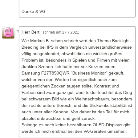
Danke & VG
Herr Bert
am 27.7.2021
Wie Markus B. schon schrieb wird das Thema Backlight-
Bleeding bei IPS in dem Vergleich unverständlicherweise
völlig ausgeblendet, obwohl dies ein wirklich großes
Problem ist, besonders in Spielen und Filmen mit vielen
dunklen Szenen. Ich hatte mir vor Kurzem einen
Samsung F27T850QWR "Business Monitor" gekauft,
welcher von den Werten her eigentlich auch zum
gelegentlichen Zocken taugen sollte. Kontrast und
Farben sind zwar ganz gut, aber leider leuchtet das Ding
bei schwarzem Bild wie ein Weihnachtsbaum, besonders
der rechte untere Bereich, und die Blickwinkelstabilität ist
auch unter aller Kanone. Von daher ist das Teil für mich
absolut unbrauchbar und geht zurück.
Solange es noch keine bezahlbaren OLED-Displays gibt
werde ich mich erstmal bei den VA-Geräten umsehen.