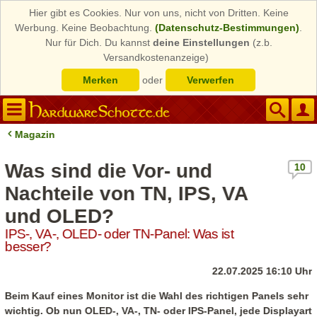
Hier gibt es Cookies. Nur von uns, nicht von Dritten. Keine
Werbung. Keine Beobachtung.
(Datenschutz-Bestimmungen)
.
Nur für Dich. Du kannst
deine Einstellungen
(z.b.
Versandkostenanzeige)
Merken
oder
Verwerfen
Magazin
Was sind die Vor- und
10
Nachteile von TN, IPS, VA
und OLED?
IPS-, VA-, OLED- oder TN-Panel: Was ist
besser?
22.07.2025 16:10 Uhr
Beim Kauf eines Monitor ist die Wahl des richtigen Panels sehr
wichtig. Ob nun OLED-, VA-, TN- oder IPS-Panel, jede Displayart