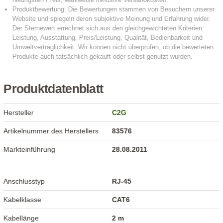
Produktdatenblatt
Hersteller
C2G
Artikelnummer des Herstellers
83576
Markteinführung
28.08.2011
Anschlusstyp
RJ-45
Kabelklasse
CAT6
Kabellänge
2 m