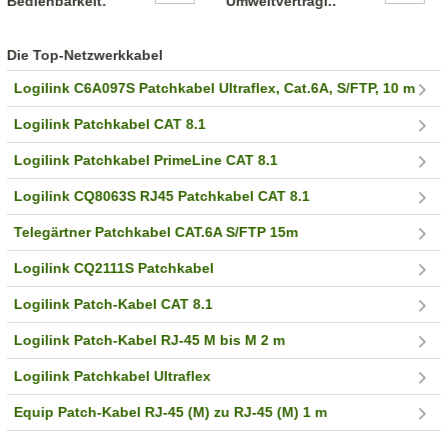
Bedienbarkeit:
Umweltverträgl.:
Die Top-Netzwerkkabel
Logilink C6A097S Patchkabel Ultraflex, Cat.6A, S/FTP, 10 m
Logilink Patchkabel CAT 8.1
Logilink Patchkabel PrimeLine CAT 8.1
Logilink CQ8063S RJ45 Patchkabel CAT 8.1
Telegärtner Patchkabel CAT.6A S/FTP 15m
Logilink CQ2111S Patchkabel
Logilink Patch-Kabel CAT 8.1
Logilink Patch-Kabel RJ-45 M bis M 2 m
Logilink Patchkabel Ultraflex
Equip Patch-Kabel RJ-45 (M) zu RJ-45 (M) 1 m