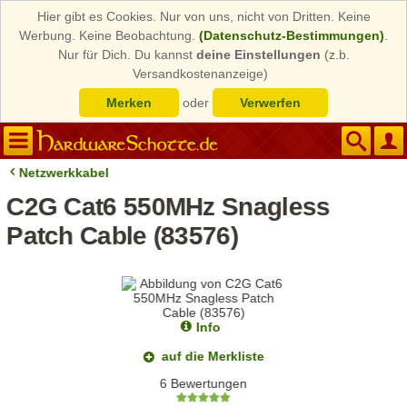
Hier gibt es Cookies. Nur von uns, nicht von Dritten. Keine
Werbung. Keine Beobachtung.
(Datenschutz-Bestimmungen)
.
Nur für Dich. Du kannst
deine Einstellungen
(z.b.
Versandkostenanzeige)
Merken
oder
Verwerfen
Netzwerkkabel
C2G Cat6 550MHz Snagless
Patch Cable (83576)
Info
auf die Merkliste
6 Bewertungen