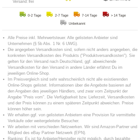
Versand: frei
0-2 Tage
2-7 Tage
7-14 Tage
> 14 Tage
Unbekannt