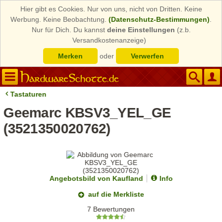
Hier gibt es Cookies. Nur von uns, nicht von Dritten. Keine
Werbung. Keine Beobachtung.
(Datenschutz-Bestimmungen)
.
Nur für Dich. Du kannst
deine Einstellungen
(z.b.
Versandkostenanzeige)
Merken
oder
Verwerfen
Tastaturen
Geemarc KBSV3_YEL_GE
(3521350020762)
Angebotsbild von Kaufland
Info
auf die Merkliste
7 Bewertungen