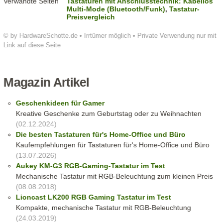
Verwandte Seiten
Tastaturen mit Anschlusstechnik: Kabellos
Multi-Mode (Bluetooth/Funk)
,
Tastatur-
Preisvergleich
© by HardwareSchotte.de • Irrtümer möglich • Private Verwendung nur mit
Link auf diese Seite
Magazin Artikel
Geschenkideen für Gamer
Kreative Geschenke zum Geburtstag oder zu Weihnachten
(02.12.2024)
Die besten Tastaturen für's Home-Office und Büro
Kaufempfehlungen für Tastaturen für's Home-Office und Büro
(13.07.2026)
Aukey KM-G3 RGB-Gaming-Tastatur im Test
Mechanische Tastatur mit RGB-Beleuchtung zum kleinen Preis
(08.08.2018)
Lioncast LK200 RGB Gaming Tastatur im Test
Kompakte, mechanische Tastatur mit RGB-Beleuchtung
(24.03.2019)