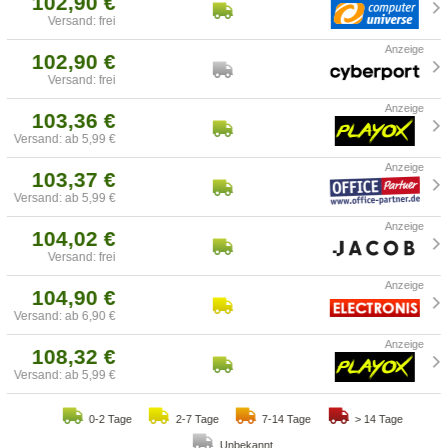
102,90 €
Versand: frei
102,90 €
Versand: frei
103,36 €
Versand: ab 5,99 €
103,37 €
Versand: ab 5,99 €
104,02 €
Versand: frei
104,90 €
Versand: ab 6,90 €
108,32 €
Versand: ab 5,99 €
0-2 Tage
2-7 Tage
7-14 Tage
> 14 Tage
Unbekannt