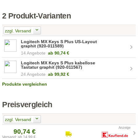
2 Produkt-Varianten
zzgl. Versand
Logitech MX Keys S Plus US-Layout
graphit (920-011589)
14 Angebote
ab
90,74 €
Logitech MX Keys S Plus kabellose
Tastatur graphit (920-011567)
24 Angebote
ab
99,92 €
Produkte vergleichen
Preisvergleich
zzgl. Versand
90,74 €
Versand: ab 14,99 €