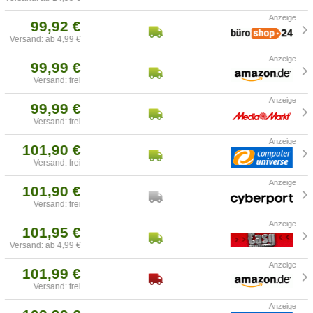
99,92 €
Versand: ab 4,99 €
99,99 €
Versand: frei
99,99 €
Versand: frei
101,90 €
Versand: frei
101,90 €
Versand: frei
101,95 €
Versand: ab 4,99 €
101,99 €
Versand: frei