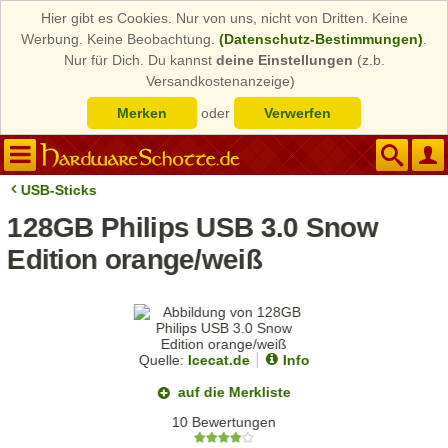
Hier gibt es Cookies. Nur von uns, nicht von Dritten. Keine
Werbung. Keine Beobachtung.
(Datenschutz-Bestimmungen)
.
Nur für Dich. Du kannst
deine Einstellungen
(z.b.
Versandkostenanzeige)
Merken
oder
Verwerfen
USB-Sticks
128GB Philips USB 3.0 Snow
Edition orange/weiß
Quelle:
Icecat.de
Info
auf die Merkliste
10 Bewertungen