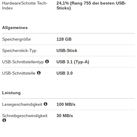
HardwareSchotte Tech-
24,1% (Rang 755 der besten USB-
Index
Sticks)
Allgemeines
Speichergröße
128 GB
Speicherstick-Typ
USB-Stick
USB-Schnittstellentyp
USB 3.1 (Typ-A)
USB-Schnittstelle
USB 3.0
Leistung
Lesegeschwindigkeit
100 MB/s
Schreibgeschwindigkeit
30 MB/s