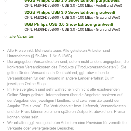
64GB Philips USB 3.0 Snow Edition purpur/weiß
OPN: FM64FD75B/00 - USB 3.0 - 100 MB/s - Violett und Weiß
32GB Philips USB 3.0 Snow Edition grau/weiß
OPN: FM32FD75B/00 - USB 3.0 - 100 MB/s - Grau und Weiß
8GB Philips USB 3.0 Snow Edition grün/weiß
OPN: FM08FD75B/00 - USB 3.0 - 100 MB/s - Grün und Weiß
alle Varianten