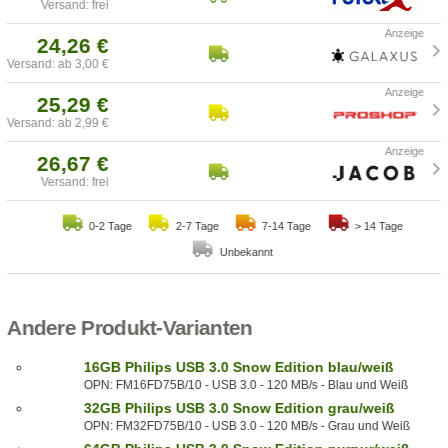
Versand: frei
24,26 €
Versand: ab 3,00 €
25,29 €
Versand: ab 2,99 €
26,67 €
Versand: frei
0-2 Tage
2-7 Tage
7-14 Tage
> 14 Tage
Unbekannt
Andere Produkt-Varianten
16GB Philips USB 3.0 Snow Edition blau/weiß
OPN: FM16FD75B/10 - USB 3.0 - 120 MB/s - Blau und Weiß
32GB Philips USB 3.0 Snow Edition grau/weiß
OPN: FM32FD75B/10 - USB 3.0 - 120 MB/s - Grau und Weiß