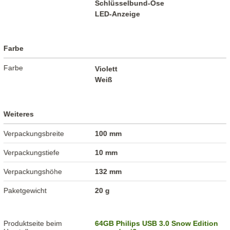
Schlüsselbund-Öse
LED-Anzeige
Farbe
Farbe
Violett
Weiß
Weiteres
Verpackungsbreite
100 mm
Verpackungstiefe
10 mm
Verpackungshöhe
132 mm
Paketgewicht
20 g
Produktseite beim
64GB Philips USB 3.0 Snow Edition