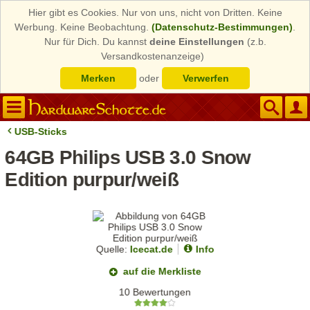
Hier gibt es Cookies. Nur von uns, nicht von Dritten. Keine
Werbung. Keine Beobachtung.
(Datenschutz-Bestimmungen)
.
Nur für Dich. Du kannst
deine Einstellungen
(z.b.
Versandkostenanzeige)
Merken
oder
Verwerfen
USB-Sticks
64GB Philips USB 3.0 Snow
Edition purpur/weiß
Quelle:
Icecat.de
Info
auf die Merkliste
10 Bewertungen