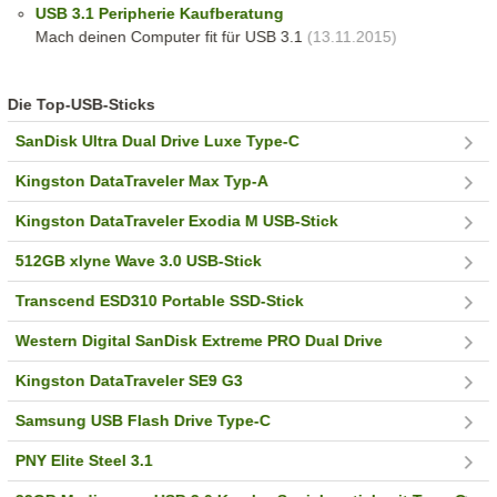
USB 3.1 Peripherie Kaufberatung
Mach deinen Computer fit für USB 3.1
(13.11.2015)
Die Top-USB-Sticks
SanDisk Ultra Dual Drive Luxe Type-C
Kingston DataTraveler Max Typ-A
Kingston DataTraveler Exodia M USB-Stick
512GB xlyne Wave 3.0 USB-Stick
Transcend ESD310 Portable SSD-Stick
Western Digital SanDisk Extreme PRO Dual Drive
Kingston DataTraveler SE9 G3
Samsung USB Flash Drive Type-C
PNY Elite Steel 3.1