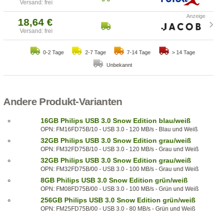
Versand: frei
18,64 €
Versand: frei
0-2 Tage
2-7 Tage
7-14 Tage
> 14 Tage
Unbekannt
Andere Produkt-Varianten
16GB Philips USB 3.0 Snow Edition blau/weiß
OPN: FM16FD75B/10 - USB 3.0 - 120 MB/s - Blau und Weiß
32GB Philips USB 3.0 Snow Edition grau/weiß
OPN: FM32FD75B/10 - USB 3.0 - 120 MB/s - Grau und Weiß
32GB Philips USB 3.0 Snow Edition grau/weiß
OPN: FM32FD75B/00 - USB 3.0 - 100 MB/s - Grau und Weiß
8GB Philips USB 3.0 Snow Edition grün/weiß
OPN: FM08FD75B/00 - USB 3.0 - 100 MB/s - Grün und Weiß
256GB Philips USB 3.0 Snow Edition grün/weiß
OPN: FM25FD75B/00 - USB 3.0 - 80 MB/s - Grün und Weiß