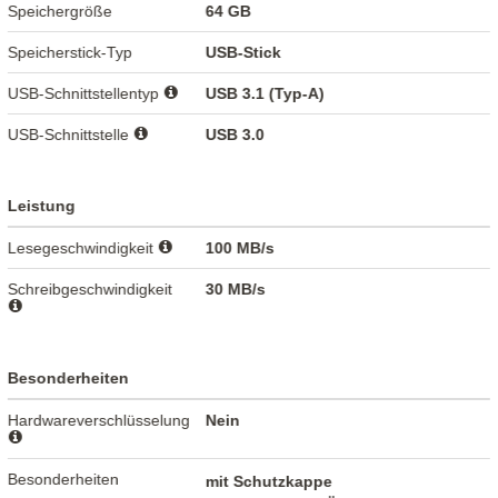
Speichergröße
64 GB
Speicherstick-Typ
USB-Stick
USB-Schnittstellentyp
USB 3.1 (Typ-A)
USB-Schnittstelle
USB 3.0
Leistung
Lesegeschwindigkeit
100 MB/s
Schreibgeschwindigkeit
30 MB/s
Besonderheiten
Hardwareverschlüsselung
Nein
Besonderheiten
mit Schutzkappe