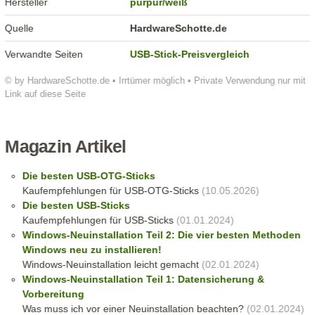
Hersteller
purpur/weiß
Quelle
HardwareSchotte.de
Verwandte Seiten
USB-Stick-Preisvergleich
© by HardwareSchotte.de • Irrtümer möglich • Private Verwendung nur mit
Link auf diese Seite
Magazin Artikel
Die besten USB-OTG-Sticks
Kaufempfehlungen für USB-OTG-Sticks
(10.05.2026)
Die besten USB-Sticks
Kaufempfehlungen für USB-Sticks
(01.01.2024)
Windows-Neuinstallation Teil 2: Die vier besten Methoden
Windows neu zu installieren!
Windows-Neuinstallation leicht gemacht
(02.01.2024)
Windows-Neuinstallation Teil 1: Datensicherung &
Vorbereitung
Was muss ich vor einer Neuinstallation beachten?
(02.01.2024)