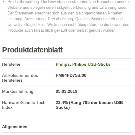
Produktdatenblatt
Hersteller
Philips
,
Philips USB-Sticks
Artikelnummer des
FM64FD75B/00
Herstellers
Markteinführung
05.03.2019
HardwareSchotte Tech-
23,4% (Rang 795 der besten USB-
Index
Sticks)
Allgemeines