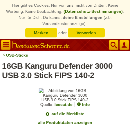
Hier gibt es Cookies. Nur von uns, nicht von Dritten. Keine
Werbung. Keine Beobachtung.
(Datenschutz-Bestimmungen)
.
Nur für Dich. Du kannst
deine Einstellungen
(z.b.
Versandkostenanzeige)
Merken
oder
Verwerfen
USB-Sticks
16GB Kanguru Defender 3000
USB 3.0 Stick FIPS 140-2
Quelle:
Icecat.de
Info
auf die Merkliste
alle Produktdaten anzeigen