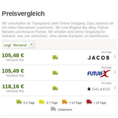
Preisvergleich
Wir verschaffen dir Transparenz beim Online-Shopping. Dazu arbeiten wir
mit vielen Netzwerken zusammen. Wir sind Mitglied des eBay Partner
Network und Amazon-Partner. Wir erhalten eine kleine Vergütung für
Verkäufe, was uns unterstützt, ohne deinen Kaufpreis zu beeinflussen.
zzgl. Versand
105,48 €
Versand: frei
105,49 €
Versand: frei
118,16 €
Versand: frei
0-2 Tage
2-7 Tage
7-14 Tage
> 14 Tage
Unbekannt