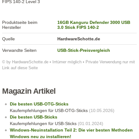
FIPS 140-2 Level 3
Produktseite beim
16GB Kanguru Defender 3000 USB
Hersteller
3.0 Stick FIPS 140-2
Quelle
HardwareSchotte.de
Verwandte Seiten
USB-Stick-Preisvergleich
© by HardwareSchotte.de • Irrtümer möglich • Private Verwendung nur mit
Link auf diese Seite
Magazin Artikel
Die besten USB-OTG-Sticks
Kaufempfehlungen für USB-OTG-Sticks
(10.05.2026)
Die besten USB-Sticks
Kaufempfehlungen für USB-Sticks
(01.01.2024)
Windows-Neuinstallation Teil 2: Die vier besten Methoden
Windows neu zu installieren!