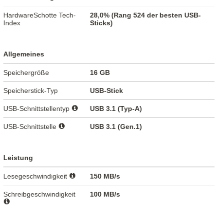
HardwareSchotte Tech-
28,0% (Rang 524 der besten USB-
Index
Sticks)
Allgemeines
Speichergröße
16 GB
Speicherstick-Typ
USB-Stick
USB-Schnittstellentyp
USB 3.1 (Typ-A)
USB-Schnittstelle
USB 3.1 (Gen.1)
Leistung
Lesegeschwindigkeit
150 MB/s
Schreibgeschwindigkeit
100 MB/s