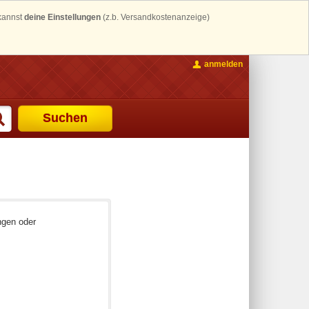
 kannst
deine Einstellungen
(z.b. Versandkostenanzeige)
anmelden
Suchen
ngen oder