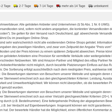
0-2 Tage
2-7 Tage
7-14 Tage
mehr als 14 Tage
unbekannt