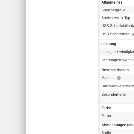
Allgemeines
Speichergröße
Speicherstick-Typ
USB-Schnittstellen
USB-Schnittstelle
Leistung
Lesegeschwindigke
Schreibgeschwindig
Besonderheiten
Material
Hardwareverschlüs
Besonderheiten
Farbe
Farbe
Abmessungen und 
Breite