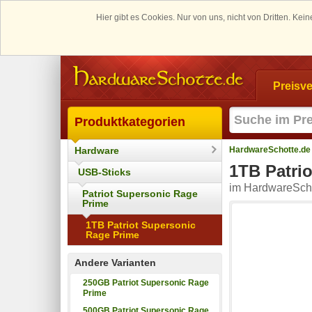
Hier gibt es Cookies. Nur von uns, nicht von Dritten. K
Preisve
Produktkategorien
Hardware
HardwareSchotte.de
1TB Patri
USB-Sticks
im HardwareScho
Patriot Supersonic Rage
Prime
1TB Patriot Supersonic
Rage Prime
Andere Varianten
250GB Patriot Supersonic Rage
Prime
500GB Patriot Supersonic Rage