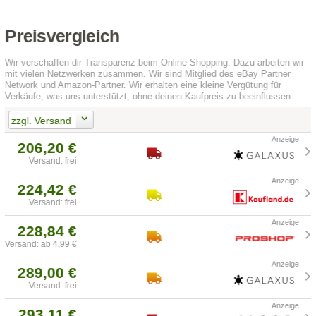
Preisvergleich
Wir verschaffen dir Transparenz beim Online-Shopping. Dazu arbeiten wir
mit vielen Netzwerken zusammen. Wir sind Mitglied des eBay Partner
Network und Amazon-Partner. Wir erhalten eine kleine Vergütung für
Verkäufe, was uns unterstützt, ohne deinen Kaufpreis zu beeinflussen.
zzgl. Versand
206,20 €
Versand: frei
224,42 €
Versand: frei
228,84 €
Versand: ab 4,99 €
289,00 €
Versand: frei
293,11 €