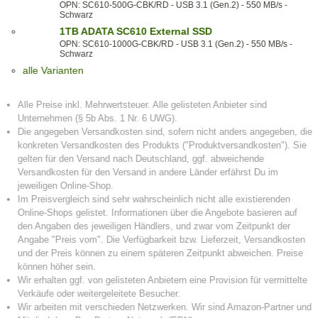
OPN: SC610-500G-CBK/RD - USB 3.1 (Gen.2) - 550 MB/s -
Schwarz
1TB ADATA SC610 External SSD
OPN: SC610-1000G-CBK/RD - USB 3.1 (Gen.2) - 550 MB/s -
Schwarz
alle Varianten