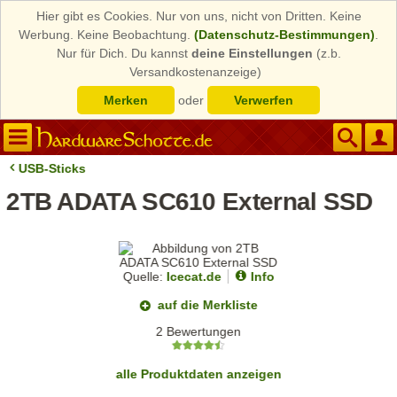
Hier gibt es Cookies. Nur von uns, nicht von Dritten. Keine
Werbung. Keine Beobachtung.
(Datenschutz-Bestimmungen)
.
Nur für Dich. Du kannst
deine Einstellungen
(z.b.
Versandkostenanzeige)
Merken
oder
Verwerfen
USB-Sticks
2TB ADATA SC610 External SSD
Quelle:
Icecat.de
Info
auf die Merkliste
2 Bewertungen
alle Produktdaten anzeigen