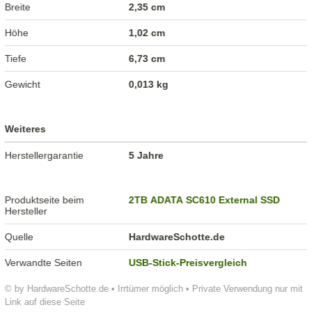
Breite
2,35 cm
Höhe
1,02 cm
Tiefe
6,73 cm
Gewicht
0,013 kg
Weiteres
Herstellergarantie
5 Jahre
Produktseite beim
2TB ADATA SC610 External SSD
Hersteller
Quelle
HardwareSchotte.de
Verwandte Seiten
USB-Stick-Preisvergleich
© by HardwareSchotte.de • Irrtümer möglich • Private Verwendung nur mit
Link auf diese Seite