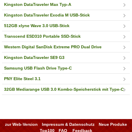
Kingston DataTraveler Max Typ-A
Kingston DataTraveler Exodia M USB-Stick
512GB xlyne Wave 3.0 USB-Stick
Transcend ESD310 Portable SSD-Stick
Western Digital SanDisk Extreme PRO Dual Drive
Kingston DataTraveler SE9 G3
Samsung USB Flash Drive Type-C
PNY Elite Steel 3.1
32GB Mediarange USB 3.0 Kombo-Speicherstick mit Type-C
zur Web-Version
Impressum & Datenschutz
Neue Produke
Top100
FAQ
Feedback