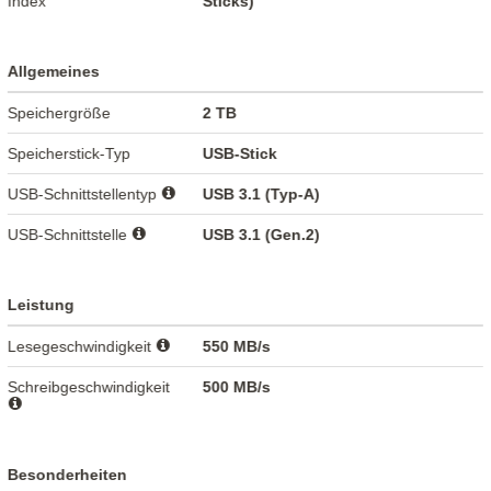
Index
Sticks)
Allgemeines
Speichergröße
2 TB
Speicherstick-Typ
USB-Stick
USB-Schnittstellentyp
USB 3.1 (Typ-A)
USB-Schnittstelle
USB 3.1 (Gen.2)
Leistung
Lesegeschwindigkeit
550 MB/s
Schreibgeschwindigkeit
500 MB/s
Besonderheiten