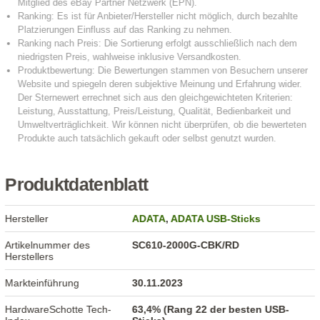
Produktdatenblatt
Hersteller
ADATA
,
ADATA USB-Sticks
Artikelnummer des
SC610-2000G-CBK/RD
Herstellers
Markteinführung
30.11.2023
HardwareSchotte Tech-
63,4% (Rang 22 der besten USB-