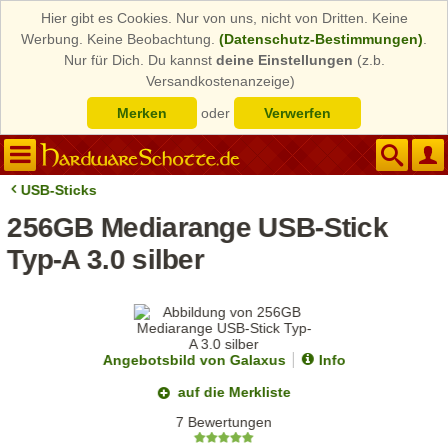
Hier gibt es Cookies. Nur von uns, nicht von Dritten. Keine
Werbung. Keine Beobachtung.
(Datenschutz-Bestimmungen)
.
Nur für Dich. Du kannst
deine Einstellungen
(z.b.
Versandkostenanzeige)
Merken
oder
Verwerfen
USB-Sticks
256GB Mediarange USB-Stick
Typ-A 3.0 silber
Angebotsbild von Galaxus
Info
auf die Merkliste
7 Bewertungen