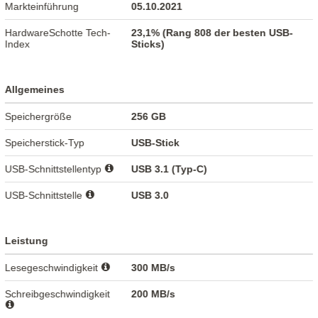
Markteinführung
05.10.2021
HardwareSchotte Tech-
23,1% (Rang 808 der besten USB-
Index
Sticks)
Allgemeines
Speichergröße
256 GB
Speicherstick-Typ
USB-Stick
USB-Schnittstellentyp
USB 3.1 (Typ-C)
USB-Schnittstelle
USB 3.0
Leistung
Lesegeschwindigkeit
300 MB/s
Schreibgeschwindigkeit
200 MB/s