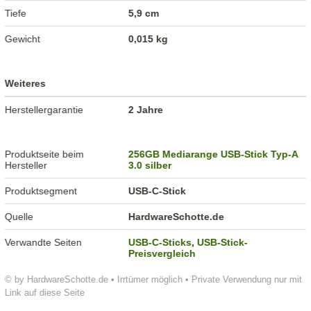
Tiefe
5,9 cm
Gewicht
0,015 kg
Weiteres
Herstellergarantie
2 Jahre
Produktseite beim
256GB Mediarange USB-Stick Typ-A
Hersteller
3.0 silber
Produktsegment
USB-C-Stick
Quelle
HardwareSchotte.de
Verwandte Seiten
USB-C-Sticks
,
USB-Stick-
Preisvergleich
© by HardwareSchotte.de • Irrtümer möglich • Private Verwendung nur mit
Link auf diese Seite