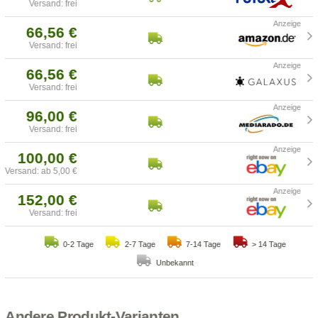
Versand: frei
66,56 €
Versand: frei
66,56 €
Versand: frei
96,00 €
Versand: frei
100,00 €
Versand: ab 5,00 €
152,00 €
Versand: frei
0-2 Tage
2-7 Tage
7-14 Tage
> 14 Tage
Unbekannt
Andere Produkt-Varianten