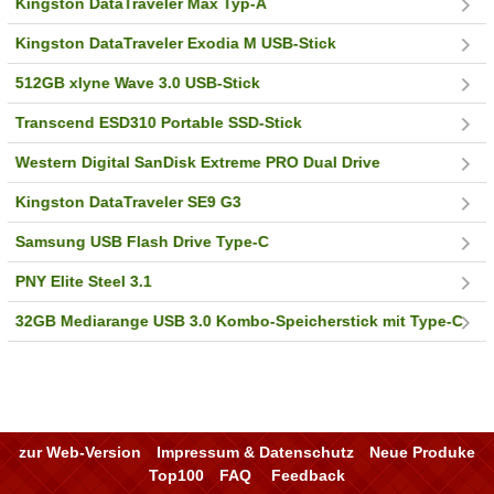
Kingston DataTraveler Max Typ-A
Kingston DataTraveler Exodia M USB-Stick
512GB xlyne Wave 3.0 USB-Stick
Transcend ESD310 Portable SSD-Stick
Western Digital SanDisk Extreme PRO Dual Drive
Kingston DataTraveler SE9 G3
Samsung USB Flash Drive Type-C
PNY Elite Steel 3.1
32GB Mediarange USB 3.0 Kombo-Speicherstick mit Type-C
zur Web-Version
Impressum & Datenschutz
Neue Produke
Top100
FAQ
Feedback