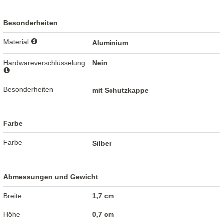
Besonderheiten
Material
Aluminium
Hardwareverschlüsselung
Nein
Besonderheiten
mit Schutzkappe
Farbe
Farbe
Silber
Abmessungen und Gewicht
Breite
1,7 cm
Höhe
0,7 cm