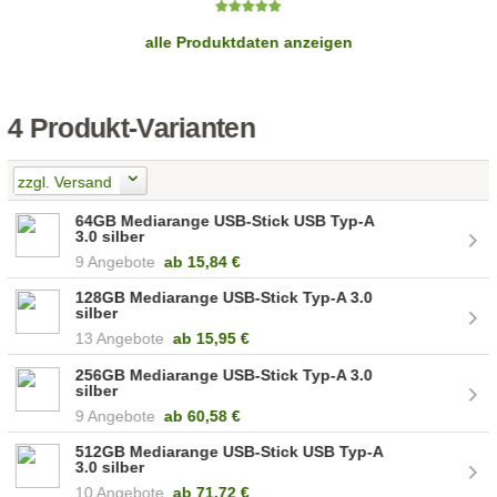
alle Produktdaten anzeigen
4 Produkt-Varianten
zzgl. Versand
64GB Mediarange USB-Stick USB Typ-A
3.0 silber
9 Angebote
ab
15,84 €
128GB Mediarange USB-Stick Typ-A 3.0
silber
13 Angebote
ab
15,95 €
256GB Mediarange USB-Stick Typ-A 3.0
silber
9 Angebote
ab
60,58 €
512GB Mediarange USB-Stick USB Typ-A
3.0 silber
10 Angebote
ab
71,72 €