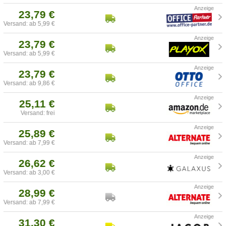
23,79 €
Versand: ab 5,99 €
23,79 €
Versand: ab 5,99 €
23,79 €
Versand: ab 9,86 €
25,11 €
Versand: frei
25,89 €
Versand: ab 7,99 €
26,62 €
Versand: ab 3,00 €
28,99 €
Versand: ab 7,99 €
31,30 €