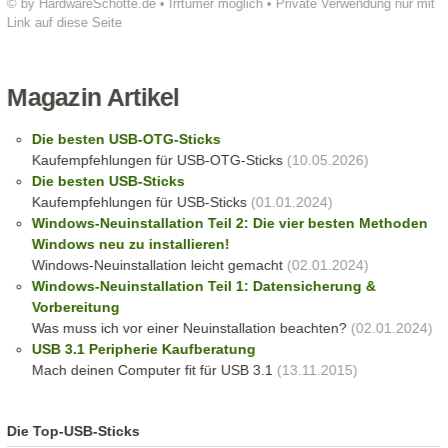
© by HardwareSchotte.de • Irrtümer möglich • Private Verwendung nur mit
Link auf diese Seite
Magazin Artikel
Die besten USB-OTG-Sticks
Kaufempfehlungen für USB-OTG-Sticks
(10.05.2026)
Die besten USB-Sticks
Kaufempfehlungen für USB-Sticks
(01.01.2024)
Windows-Neuinstallation Teil 2: Die vier besten Methoden
Windows neu zu installieren!
Windows-Neuinstallation leicht gemacht
(02.01.2024)
Windows-Neuinstallation Teil 1: Datensicherung &
Vorbereitung
Was muss ich vor einer Neuinstallation beachten?
(02.01.2024)
USB 3.1 Peripherie Kaufberatung
Mach deinen Computer fit für USB 3.1
(13.11.2015)
Die Top-USB-Sticks