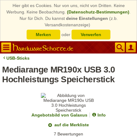
Hier gibt es Cookies. Nur von uns, nicht von Dritten. Keine
Werbung. Keine Beobachtung.
(Datenschutz-Bestimmungen)
.
Nur für Dich. Du kannst
deine Einstellungen
(z.b.
Versandkostenanzeige)
Merken
oder
Verwerfen
USB-Sticks
Mediarange MR190x USB 3.0
Hochleistungs Speicherstick
Angebotsbild von Galaxus
Info
auf die Merkliste
7 Bewertungen