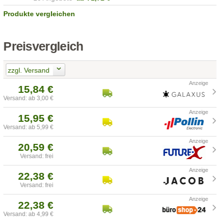
Produkte vergleichen
Preisvergleich
zzgl. Versand
15,84 €
Versand: ab 3,00 €
15,95 €
Versand: ab 5,99 €
20,59 €
Versand: frei
22,38 €
Versand: frei
22,38 €
Versand: ab 4,99 €