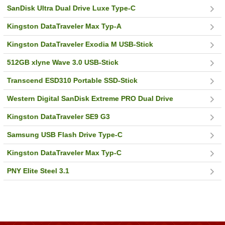
SanDisk Ultra Dual Drive Luxe Type-C
Kingston DataTraveler Max Typ-A
Kingston DataTraveler Exodia M USB-Stick
512GB xlyne Wave 3.0 USB-Stick
Transcend ESD310 Portable SSD-Stick
Western Digital SanDisk Extreme PRO Dual Drive
Kingston DataTraveler SE9 G3
Samsung USB Flash Drive Type-C
Kingston DataTraveler Max Typ-C
PNY Elite Steel 3.1