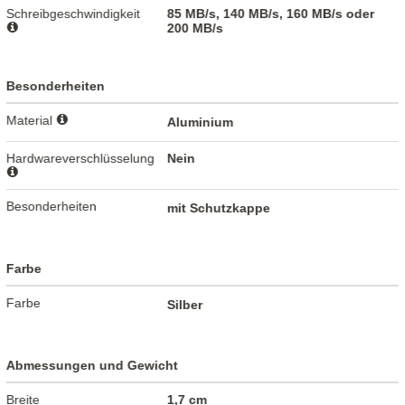
Schreibgeschwindigkeit
85 MB/s, 140 MB/s, 160 MB/s oder
200 MB/s
Besonderheiten
Material
Aluminium
Hardwareverschlüsselung
Nein
Besonderheiten
mit Schutzkappe
Farbe
Farbe
Silber
Abmessungen und Gewicht
Breite
1,7 cm