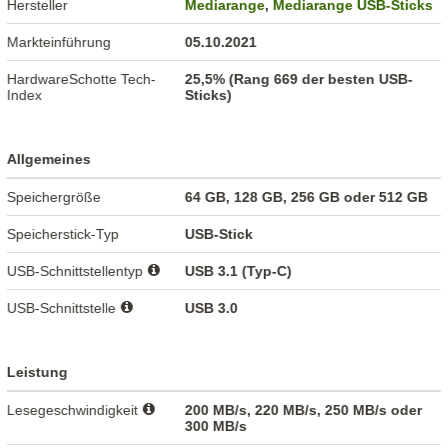
Hersteller
Mediarange
,
Mediarange USB-Sticks
Markteinführung
05.10.2021
HardwareSchotte Tech-
25,5% (Rang 669 der besten USB-
Index
Sticks)
Allgemeines
Speichergröße
64 GB, 128 GB, 256 GB oder 512 GB
Speicherstick-Typ
USB-Stick
USB-Schnittstellentyp
USB 3.1 (Typ-C)
USB-Schnittstelle
USB 3.0
Leistung
Lesegeschwindigkeit
200 MB/s, 220 MB/s, 250 MB/s oder
300 MB/s