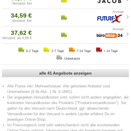
Versand: frei
34,59 €
Versand: frei
37,62 €
Versand: ab 4,99 €
0-2 Tage
2-7 Tage
7-14 Tage
> 14 Tage
Unbekannt
alle 41 Angebote anzeigen