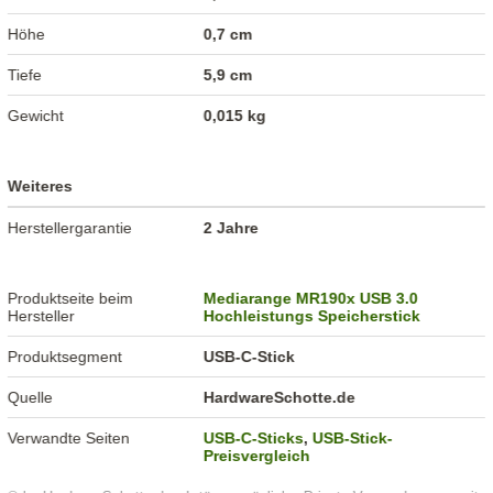
Höhe
0,7 cm
Tiefe
5,9 cm
Gewicht
0,015 kg
Weiteres
Herstellergarantie
2 Jahre
Produktseite beim
Mediarange MR190x USB 3.0
Hersteller
Hochleistungs Speicherstick
Produktsegment
USB-C-Stick
Quelle
HardwareSchotte.de
Verwandte Seiten
USB-C-Sticks
,
USB-Stick-
Preisvergleich