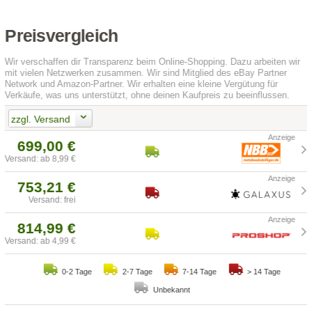
Preisvergleich
Wir verschaffen dir Transparenz beim Online-Shopping. Dazu arbeiten wir
mit vielen Netzwerken zusammen. Wir sind Mitglied des eBay Partner
Network und Amazon-Partner. Wir erhalten eine kleine Vergütung für
Verkäufe, was uns unterstützt, ohne deinen Kaufpreis zu beeinflussen.
zzgl. Versand
699,00 €
Versand: ab 8,99 €
753,21 €
Versand: frei
814,99 €
Versand: ab 4,99 €
0-2 Tage
2-7 Tage
7-14 Tage
> 14 Tage
Unbekannt