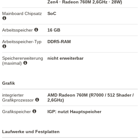
Zen4 · Radeon 760M 2,6GHz · 28W)
Mainboard Chipsatz
SoC
Arbeitsspeicher
16 GB
Arbeitsspeicher-Typ
DDR5-RAM
Speichererweiterung
nicht erweiterbar
(maximal)
Grafik
integrierter
AMD Radeon 760M (R7000 / 512 Shader /
Grafikprozessor
2,6GHz)
Grafikspeicher
IGP: nutzt Hauptspeicher
Laufwerke und Festplatten