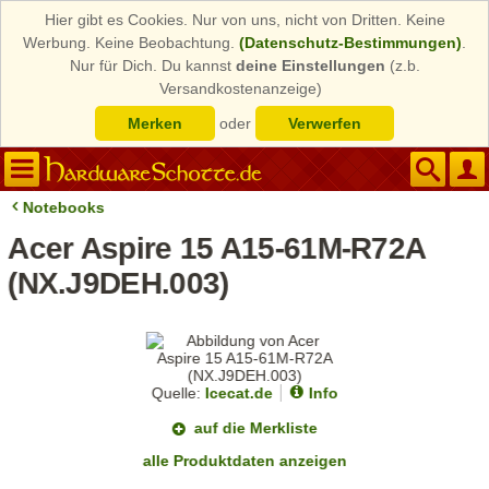
Hier gibt es Cookies. Nur von uns, nicht von Dritten. Keine
Werbung. Keine Beobachtung.
(Datenschutz-Bestimmungen)
.
Nur für Dich. Du kannst
deine Einstellungen
(z.b.
Versandkostenanzeige)
Merken
oder
Verwerfen
Notebooks
Acer Aspire 15 A15-61M-R72A
(NX.J9DEH.003)
Quelle:
Icecat.de
Info
auf die Merkliste
alle Produktdaten anzeigen