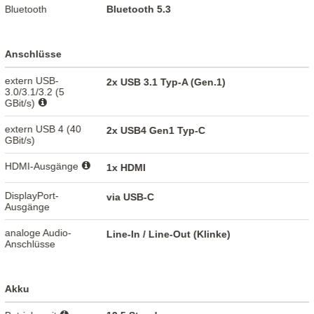
Bluetooth
Bluetooth 5.3
Anschlüsse
extern USB-
2x USB 3.1 Typ-A (Gen.1)
3.0/3.1/3.2 (5
GBit/s)
extern USB 4 (40
2x USB4 Gen1 Typ-C
GBit/s)
HDMI-Ausgänge
1x HDMI
DisplayPort-
via USB-C
Ausgänge
analoge Audio-
Line-In / Line-Out (Klinke)
Anschlüsse
Akku