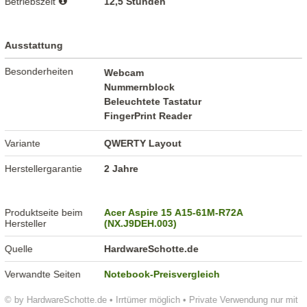
Betriebszeit
12,5 Stunden
Ausstattung
Besonderheiten
Webcam
Nummernblock
Beleuchtete Tastatur
FingerPrint Reader
Variante
QWERTY Layout
Herstellergarantie
2 Jahre
Produktseite beim
Acer Aspire 15 A15-61M-R72A
Hersteller
(NX.J9DEH.003)
Quelle
HardwareSchotte.de
Verwandte Seiten
Notebook-Preisvergleich
© by HardwareSchotte.de • Irrtümer möglich • Private Verwendung nur mit