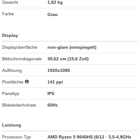
Gewicht
1,62 kg
Farbe
Grau
Display
Displayoberfläche
non-glare (entspiegelt)
Bildschirmdiagonale
39,62 cm (15,6 Zoll)
Auflösung
1920x1080
Pixeldichte
141 ppi
Paneltyp
IPS
Bildwiederholrate
60Hz
Leistung
Prozessor-Typ
AMD Ryzen 5 8640HS (6/12 · 3,5-4,9GHz