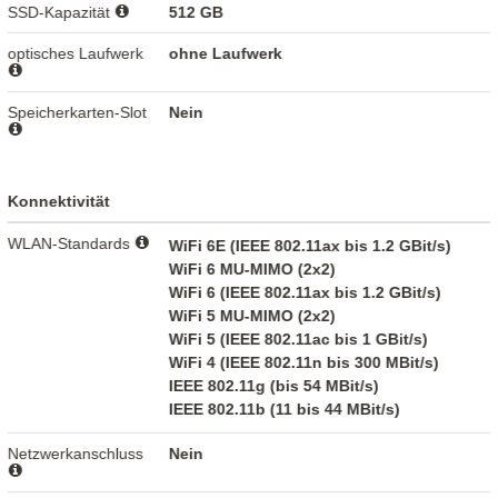
SSD-Kapazität
512 GB
optisches Laufwerk
ohne Laufwerk
Speicherkarten-Slot
Nein
Konnektivität
WLAN-Standards
WiFi 6E (IEEE 802.11ax bis 1.2 GBit/s)
WiFi 6 MU-MIMO (2x2)
WiFi 6 (IEEE 802.11ax bis 1.2 GBit/s)
WiFi 5 MU-MIMO (2x2)
WiFi 5 (IEEE 802.11ac bis 1 GBit/s)
WiFi 4 (IEEE 802.11n bis 300 MBit/s)
IEEE 802.11g (bis 54 MBit/s)
IEEE 802.11b (11 bis 44 MBit/s)
Netzwerkanschluss
Nein