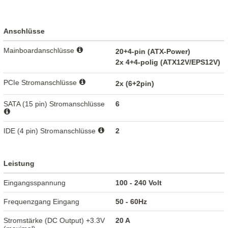
Anschlüsse
Mainboardanschlüsse
20+4-pin (ATX-Power)
2x 4+4-polig (ATX12V/EPS12V)
PCIe Stromanschlüsse
2x (6+2pin)
SATA (15 pin) Stromanschlüsse
6
IDE (4 pin) Stromanschlüsse
2
Leistung
Eingangsspannung
100 - 240 Volt
Frequenzgang Eingang
50 - 60Hz
Stromstärke (DC Output) +3.3V
20 A