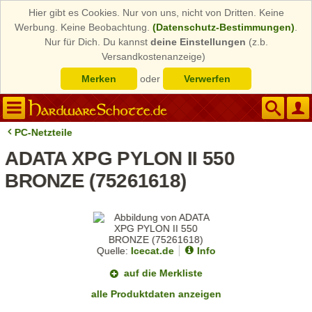
Hier gibt es Cookies. Nur von uns, nicht von Dritten. Keine
Werbung. Keine Beobachtung.
(Datenschutz-Bestimmungen)
.
Nur für Dich. Du kannst
deine Einstellungen
(z.b.
Versandkostenanzeige)
Merken
oder
Verwerfen
PC-Netzteile
ADATA XPG PYLON II 550
BRONZE (75261618)
Quelle:
Icecat.de
Info
auf die Merkliste
alle Produktdaten anzeigen