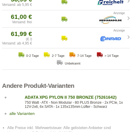
Versand: ab 5,95 €
61,00 €
Versand: frei
61,99 €
(€ /)
Versand: ab 4,95 €
0-2 Tage
2-7 Tage
7-14 Tage
> 14 Tage
Unbekannt
Andere Produkt-Varianten
ADATA XPG PYLON II 750 BRONZE (75261642)
750 Watt - ATX - Non Modular - 80 PLUS Bronze - 2x PCIe, 1x
12V-2x6, 6x SATA - 1x 135x135mm Lüfter - Schwarz
alle Varianten