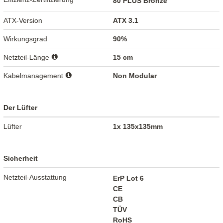
80 PLUS Bronze
ATX-Version
ATX 3.1
Wirkungsgrad
90%
Netzteil-Länge
15 cm
Kabelmanagement
Non Modular
Der Lüfter
Lüfter
1x 135x135mm
Sicherheit
Netzteil-Ausstattung
ErP Lot 6
CE
CB
TÜV
RoHS