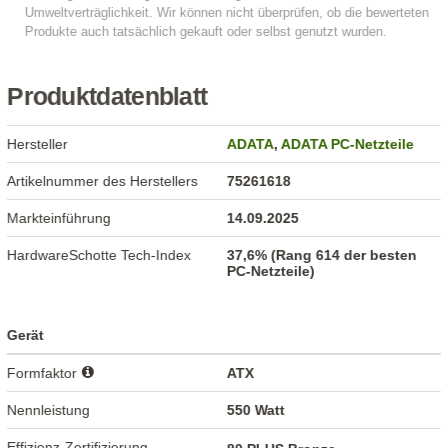
Produktdatenblatt
Hersteller
ADATA
,
ADATA PC-Netzteile
Artikelnummer des Herstellers
75261618
Markteinführung
14.09.2025
HardwareSchotte Tech-Index
37,6% (Rang 614 der besten
PC-Netzteile)
Gerät
Formfaktor
ATX
Nennleistung
550 Watt
Effizienz-Zertifizierung