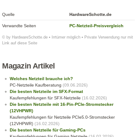
Quelle
HardwareSchotte.de
Verwandte Seiten
PC-Netzteil-Preisvergleich
© by HardwareSchotte.de • Irrtümer möglich • Private Verwendung nur mit
Link auf diese Seite
Magazin Artikel
Welches Netzteil brauche ich?
PC-Netzteile Kaufberatung
(09.06.2026)
Die besten Netzteile im SFX-Format
Kaufempfehlungen für SFX-Netzteile
(16.02.2026)
Die besten Netzteile mit 16-Pin-PCIe-Stromstecker
(12VHPWR)
Kaufempfehlungen für Netzteile PCIe5.0-Stromstecker
(12VHPWR)
(16.02.2026)
Die besten Netzteile für Gaming-PCs
Kaufempfehlungen für Gaming Netzteile
(16.02.2026)