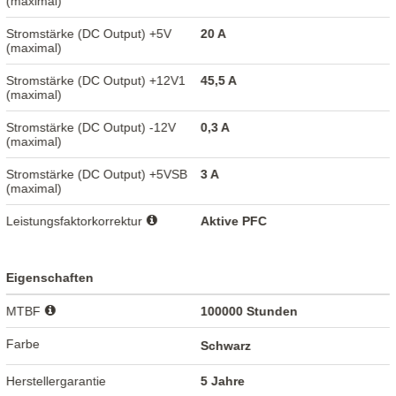
(maximal)
Stromstärke (DC Output) +5V
20 A
(maximal)
Stromstärke (DC Output) +12V1
45,5 A
(maximal)
Stromstärke (DC Output) -12V
0,3 A
(maximal)
Stromstärke (DC Output) +5VSB
3 A
(maximal)
Leistungsfaktorkorrektur
Aktive PFC
Eigenschaften
MTBF
100000 Stunden
Farbe
Schwarz
Herstellergarantie
5 Jahre