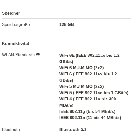
Speicher
Speichergröße
128 GB
Konnektivität
WLAN-Standards
WiFi 6E (IEEE 802.11ax bis 1.2
GBit/s)
WiFi 6 MU-MIMO (2x2)
WiFi 6 (IEEE 802.11ax bis 1.2
GBit/s)
WiFi 5 MU-MIMO (2x2)
WiFi 5 (IEEE 802.11ac bis 1 GBit/s)
WiFi 4 (IEEE 802.11n bis 300
MBit/s)
IEEE 802.11g (bis 54 MBit/s)
IEEE 802.11b (11 bis 44 MBit/s)
Bluetooth
Bluetooth 5.3