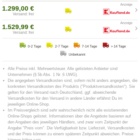
1.299,00 €
Versand: frei
1.529,99 €
Versand: frei
0-2 Tage
2-7 Tage
7-14 Tage
> 14 Tage
Unbekannt