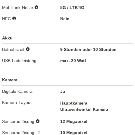
Mobilfunk-Netze
5G / LTE/4G
NFC
Nein
Akku
Betriebszeit
9 Stunden oder 10 Stunden
USB-Ladeleistung
max. 20 Watt
Kamera
Digitale Kamera
Ja
Kamera-Layout
Hauptkamera
Ultraweitwinkel Kamera
Sensorauflösung
12 Megapixel
Sensorauflösung - 2.
10 Megapixel