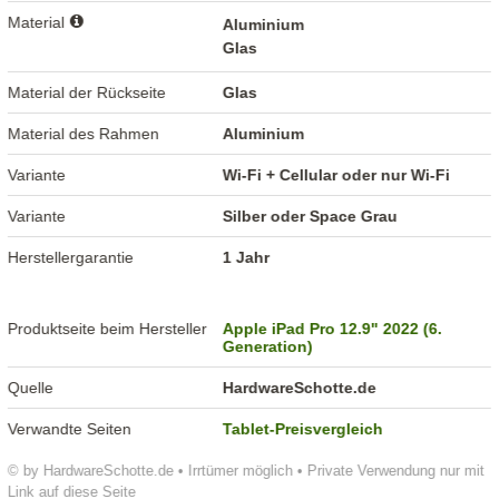
Material
Aluminium
Glas
Material der Rückseite
Glas
Material des Rahmen
Aluminium
Variante
Wi-Fi + Cellular oder nur Wi-Fi
Variante
Silber oder Space Grau
Herstellergarantie
1 Jahr
Produktseite beim Hersteller
Apple iPad Pro 12.9" 2022 (6.
Generation)
Quelle
HardwareSchotte.de
Verwandte Seiten
Tablet-Preisvergleich
© by HardwareSchotte.de • Irrtümer möglich • Private Verwendung nur mit
Link auf diese Seite