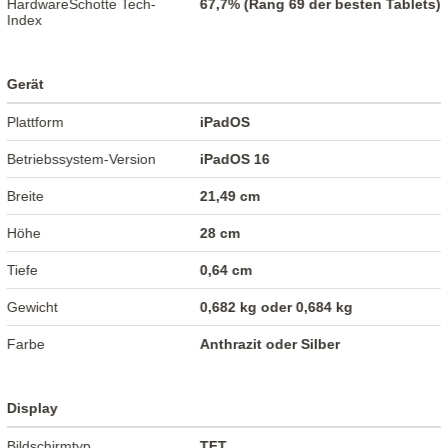
HardwareSchotte Tech-
67,7% (Rang 69 der besten Tablets)
Index
Gerät
Plattform
iPadOS
Betriebssystem-Version
iPadOS 16
Breite
21,49 cm
Höhe
28 cm
Tiefe
0,64 cm
Gewicht
0,682 kg oder 0,684 kg
Farbe
Anthrazit oder Silber
Display
Bildschirmtyp
TFT