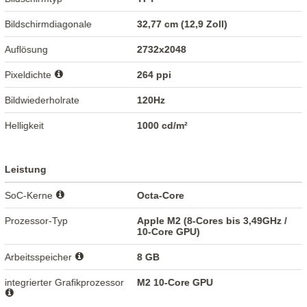
Bildschirmdiagonale
32,77 cm (12,9 Zoll)
Auflösung
2732x2048
Pixeldichte
264 ppi
Bildwiederholrate
120Hz
Helligkeit
1000 cd/m²
Leistung
SoC-Kerne
Octa-Core
Prozessor-Typ
Apple M2 (8-Cores bis 3,49GHz /
10-Core GPU)
Arbeitsspeicher
8 GB
integrierter Grafikprozessor
M2 10-Core GPU