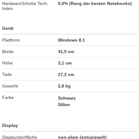
HardwareSchotte Tech-
0,0% (Rang der besten Notebooks)
Index
Gerät
Plattform
Windows 8.1
Breite
41,5 cm
Höhe
3,1 cm
Tiefe
27,2 cm
Gewicht
2,8 kg
Farbe
Schwarz
Silber
Display
Displayoberfläche
non-glare (entspiegelt)