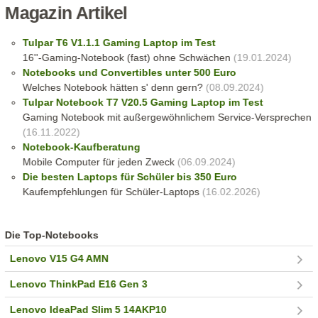
Magazin Artikel
Tulpar T6 V1.1.1 Gaming Laptop im Test
16''-Gaming-Notebook (fast) ohne Schwächen
(19.01.2024)
Notebooks und Convertibles unter 500 Euro
Welches Notebook hätten s' denn gern?
(08.09.2024)
Tulpar Notebook T7 V20.5 Gaming Laptop im Test
Gaming Notebook mit außergewöhnlichem Service-Versprechen
(16.11.2022)
Notebook-Kaufberatung
Mobile Computer für jeden Zweck
(06.09.2024)
Die besten Laptops für Schüler bis 350 Euro
Kaufempfehlungen für Schüler-Laptops
(16.02.2026)
Die Top-Notebooks
Lenovo V15 G4 AMN
Lenovo ThinkPad E16 Gen 3
Lenovo IdeaPad Slim 5 14AKP10