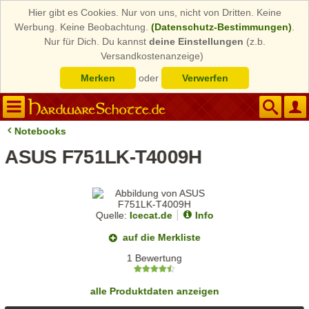
Hier gibt es Cookies. Nur von uns, nicht von Dritten. Keine
Werbung. Keine Beobachtung.
(Datenschutz-Bestimmungen)
.
Nur für Dich. Du kannst
deine Einstellungen
(z.b.
Versandkostenanzeige)
Merken
oder
Verwerfen
Notebooks
ASUS F751LK-T4009H
Quelle:
Icecat.de
Info
auf die Merkliste
1 Bewertung
alle Produktdaten anzeigen