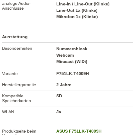
analoge Audio-
Line-In / Line-Out (Klinke)
Anschlüsse
Line-Out 1x (Klinke)
Mikrofon 1x (Klinke)
Ausstattung
Besonderheiten
Nummernblock
Webcam
Miracast (WiDi)
Variante
F751LK-T4009H
Herstellergarantie
2 Jahre
Kompatible
SD
Speicherkarten
WLAN
Ja
Produktseite beim
ASUS F751LK-T4009H