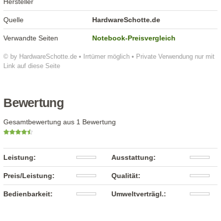
Hersteller
Quelle
HardwareSchotte.de
Verwandte Seiten
Notebook-Preisvergleich
© by HardwareSchotte.de • Irrtümer möglich • Private Verwendung nur mit
Link auf diese Seite
Bewertung
Gesamtbewertung aus 1 Bewertung
Leistung:
Ausstattung:
Preis/Leistung:
Qualität:
Bedienbarkeit:
Umweltverträgl.: