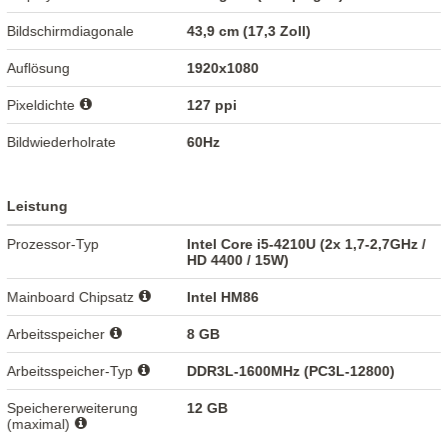
Bildschirmdiagonale
43,9 cm (17,3 Zoll)
Auflösung
1920x1080
Pixeldichte
127 ppi
Bildwiederholrate
60Hz
Leistung
Prozessor-Typ
Intel Core i5-4210U (2x 1,7-2,7GHz /
HD 4400 / 15W)
Mainboard Chipsatz
Intel HM86
Arbeitsspeicher
8 GB
Arbeitsspeicher-Typ
DDR3L-1600MHz (PC3L-12800)
Speichererweiterung
12 GB
(maximal)