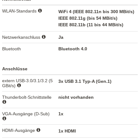
WLAN-Standards
WiFi 4 (IEEE 802.11n bis 300 MBit/s)
IEEE 802.11g (bis 54 MBit/s)
IEEE 802.11b (11 bis 44 MBit/s)
Netzwerkanschluss
Ja
Bluetooth
Bluetooth 4.0
Anschlüsse
extern USB-3.0/3.1/3.2 (5
3x USB 3.1 Typ-A (Gen.1)
GBit/s)
Thunderbolt-Schnittstelle
nicht vorhanden
VGA-Ausgänge (D-Sub)
1x
HDMI-Ausgänge
1x HDMI