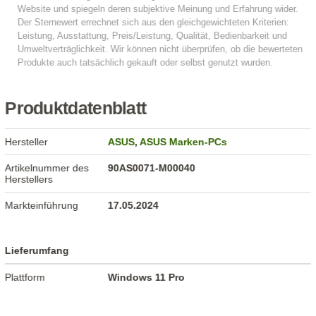
Produktdatenblatt
Hersteller
ASUS
,
ASUS Marken-PCs
Artikelnummer des
90AS0071-M00040
Herstellers
Markteinführung
17.05.2024
Lieferumfang
Plattform
Windows 11 Pro