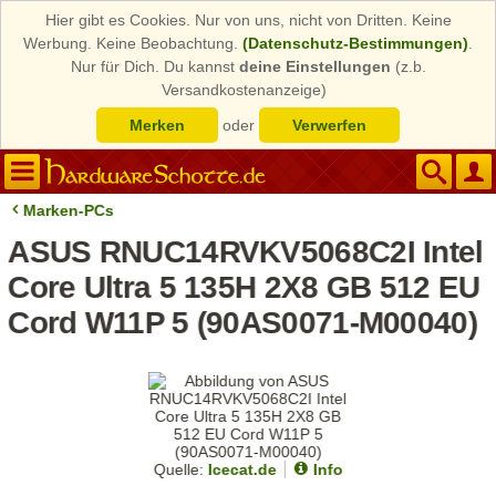
Hier gibt es Cookies. Nur von uns, nicht von Dritten. Keine
Werbung. Keine Beobachtung.
(Datenschutz-Bestimmungen)
.
Nur für Dich. Du kannst
deine Einstellungen
(z.b.
Versandkostenanzeige)
Merken
oder
Verwerfen
Marken-PCs
ASUS RNUC14RVKV5068C2I Intel
Core Ultra 5 135H 2X8 GB 512 EU
Cord W11P 5 (90AS0071-M00040)
Quelle:
Icecat.de
Info