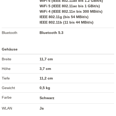
WiFi 6 (IEEE 802.11ax bis 1.2 GBit/s)
WiFi 5 (IEEE 802.11ac bis 1 GBit/s)
WiFi 4 (IEEE 802.11n bis 300 MBit/s)
IEEE 802.11g (bis 54 MBit/s)
IEEE 802.11b (11 bis 44 MBit/s)
Bluetooth
Bluetooth 5.3
Gehäuse
Breite
11,7 cm
Höhe
3,7 cm
Tiefe
11,2 cm
Gewicht
0,5 kg
Farbe
Schwarz
WLAN
Ja