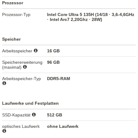
Prozessor
Prozessor-Typ
Intel Core Ultra 5 135H (14/18 · 3,6-4,6GHz
· Intel Arc7 2,20Ghz · 28W)
Speicher
Arbeitsspeicher
16 GB
Speichererweiterung
96 GB
(maximal)
Arbeitsspeicher-Typ
DDR5-RAM
Laufwerke und Festplatten
SSD-Kapazität
512 GB
optisches Laufwerk
ohne Laufwerk