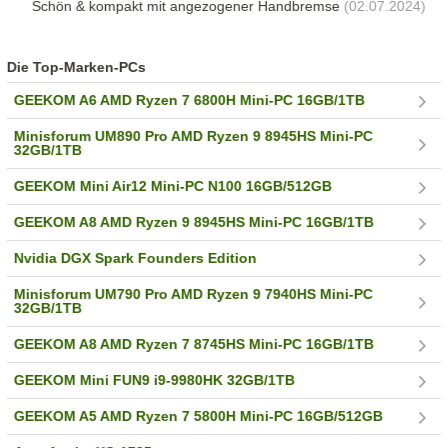
Schön & kompakt mit angezogener Handbremse
(02.07.2024)
Die Top-Marken-PCs
GEEKOM A6 AMD Ryzen 7 6800H Mini-PC 16GB/1TB
Minisforum UM890 Pro AMD Ryzen 9 8945HS Mini-PC
32GB/1TB
GEEKOM Mini Air12 Mini-PC N100 16GB/512GB
GEEKOM A8 AMD Ryzen 9 8945HS Mini-PC 16GB/1TB
Nvidia DGX Spark Founders Edition
Minisforum UM790 Pro AMD Ryzen 9 7940HS Mini-PC
32GB/1TB
GEEKOM A8 AMD Ryzen 7 8745HS Mini-PC 16GB/1TB
GEEKOM Mini FUN9 i9-9980HK 32GB/1TB
GEEKOM A5 AMD Ryzen 7 5800H Mini-PC 16GB/512GB