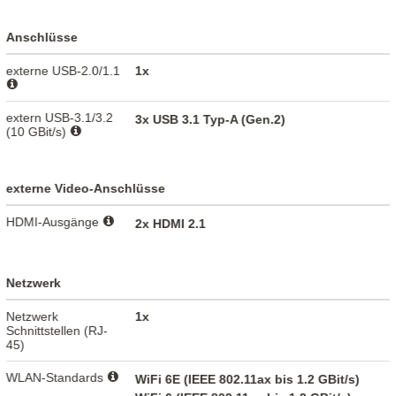
Anschlüsse
externe USB-2.0/1.1
1x
extern USB-3.1/3.2
3x USB 3.1 Typ-A (Gen.2)
(10 GBit/s)
externe Video-Anschlüsse
HDMI-Ausgänge
2x HDMI 2.1
Netzwerk
Netzwerk
1x
Schnittstellen (RJ-
45)
WLAN-Standards
WiFi 6E (IEEE 802.11ax bis 1.2 GBit/s)