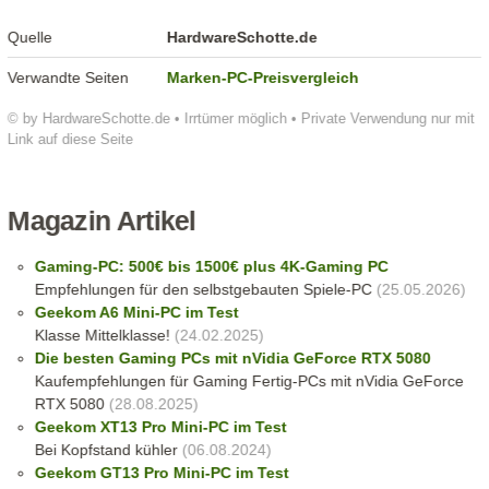
Quelle
HardwareSchotte.de
Verwandte Seiten
Marken-PC-Preisvergleich
© by HardwareSchotte.de • Irrtümer möglich • Private Verwendung nur mit
Link auf diese Seite
Magazin Artikel
Gaming-PC: 500€ bis 1500€ plus 4K-Gaming PC
Empfehlungen für den selbstgebauten Spiele-PC
(25.05.2026)
Geekom A6 Mini-PC im Test
Klasse Mittelklasse!
(24.02.2025)
Die besten Gaming PCs mit nVidia GeForce RTX 5080
Kaufempfehlungen für Gaming Fertig-PCs mit nVidia GeForce
RTX 5080
(28.08.2025)
Geekom XT13 Pro Mini-PC im Test
Bei Kopfstand kühler
(06.08.2024)
Geekom GT13 Pro Mini-PC im Test