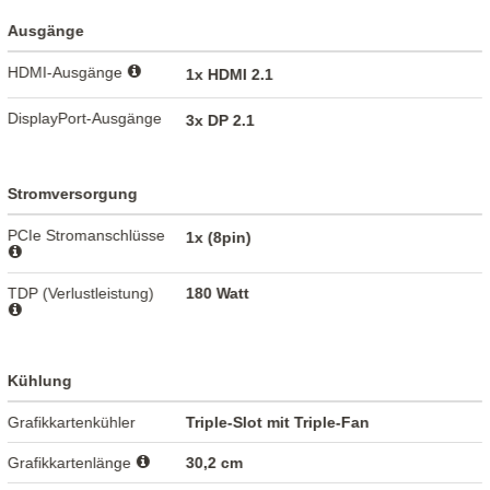
Ausgänge
HDMI-Ausgänge
1x HDMI 2.1
DisplayPort-Ausgänge
3x DP 2.1
Stromversorgung
PCIe Stromanschlüsse
1x (8pin)
TDP (Verlustleistung)
180 Watt
Kühlung
Grafikkartenkühler
Triple-Slot mit Triple-Fan
Grafikkartenlänge
30,2 cm