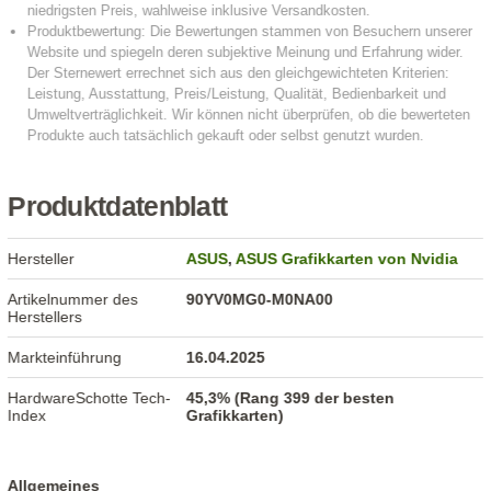
Produktdatenblatt
Hersteller
ASUS
,
ASUS Grafikkarten von Nvidia
Artikelnummer des
90YV0MG0-M0NA00
Herstellers
Markteinführung
16.04.2025
HardwareSchotte Tech-
45,3% (Rang 399 der besten
Index
Grafikkarten)
Allgemeines