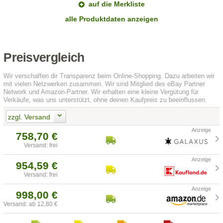
auf die Merkliste
alle Produktdaten anzeigen
Preisvergleich
Wir verschaffen dir Transparenz beim Online-Shopping. Dazu arbeiten wir
mit vielen Netzwerken zusammen. Wir sind Mitglied des eBay Partner
Network und Amazon-Partner. Wir erhalten eine kleine Vergütung für
Verkäufe, was uns unterstützt, ohne deinen Kaufpreis zu beeinflussen.
zzgl. Versand
758,70 €
Versand: frei
954,59 €
Versand: frei
998,00 €
Versand: ab 12,80 €