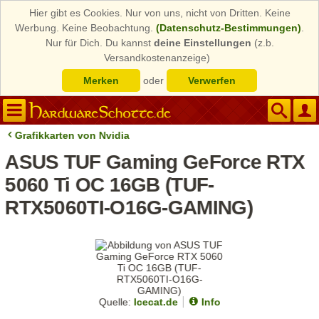
Hier gibt es Cookies. Nur von uns, nicht von Dritten. Keine
Werbung. Keine Beobachtung.
(Datenschutz-Bestimmungen)
.
Nur für Dich. Du kannst
deine Einstellungen
(z.b.
Versandkostenanzeige)
Merken
oder
Verwerfen
Grafikkarten von Nvidia
ASUS TUF Gaming GeForce RTX
5060 Ti OC 16GB (TUF-
RTX5060TI-O16G-GAMING)
Quelle:
Icecat.de
Info