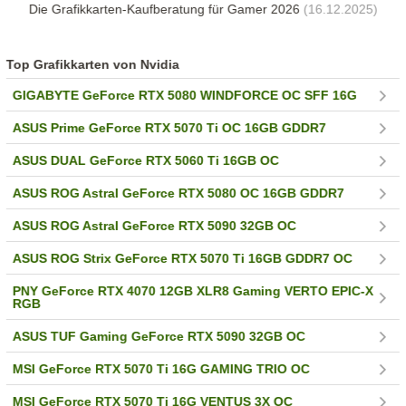
Die Grafikkarten-Kaufberatung für Gamer 2026
(16.12.2025)
Top Grafikkarten von Nvidia
GIGABYTE GeForce RTX 5080 WINDFORCE OC SFF 16G
ASUS Prime GeForce RTX 5070 Ti OC 16GB GDDR7
ASUS DUAL GeForce RTX 5060 Ti 16GB OC
ASUS ROG Astral GeForce RTX 5080 OC 16GB GDDR7
ASUS ROG Astral GeForce RTX 5090 32GB OC
ASUS ROG Strix GeForce RTX 5070 Ti 16GB GDDR7 OC
PNY GeForce RTX 4070 12GB XLR8 Gaming VERTO EPIC-X
RGB
ASUS TUF Gaming GeForce RTX 5090 32GB OC
MSI GeForce RTX 5070 Ti 16G GAMING TRIO OC
MSI GeForce RTX 5070 Ti 16G VENTUS 3X OC