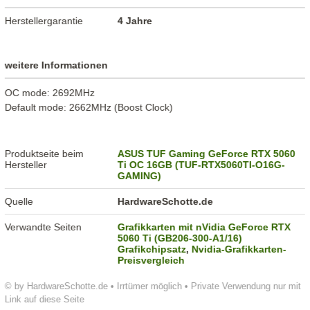
Herstellergarantie
4 Jahre
weitere Informationen
OC mode: 2692MHz
Default mode: 2662MHz (Boost Clock)
Produktseite beim
ASUS TUF Gaming GeForce RTX 5060
Hersteller
Ti OC 16GB (TUF-RTX5060TI-O16G-
GAMING)
Quelle
HardwareSchotte.de
Verwandte Seiten
Grafikkarten mit nVidia GeForce RTX
5060 Ti (GB206-300-A1/16)
Grafikchipsatz
,
Nvidia-Grafikkarten-
Preisvergleich
© by HardwareSchotte.de • Irrtümer möglich • Private Verwendung nur mit
Link auf diese Seite