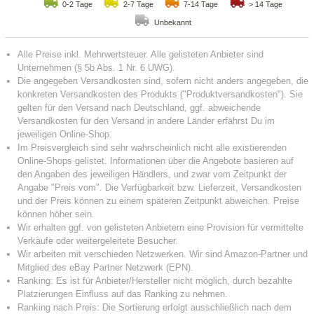
0-2 Tage
2-7 Tage
7-14 Tage
> 14 Tage
Unbekannt