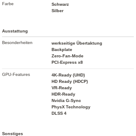
Farbe
Schwarz
Silber
Ausstattung
Besonderheiten
werkseitige Übertaktung
Backplate
Zero-Fan-Mode
PCI-Express x8
GPU-Features
4K-Ready (UHD)
HD Ready (HDCP)
VR-Ready
HDR-Ready
Nvidia G-Sync
PhysX Technology
DLSS 4
Sonstiges