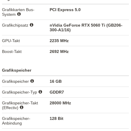
Grafikkarten Bus-
PCI Express 5.0
System
Grafikchipsatz
nVidia GeForce RTX 5060 Ti (GB206-
300-A1/16)
GPU-Takt
2235 MHz
Boost-Takt
2692 MHz
Grafikspeicher
Grafikspeicher
16 GB
Grafikspeicher-Typ
GDDR7
Grafikspeicher-Takt
28000 MHz
(Effectiv)
Grafikspeicher-
128 Bit
Anbindung