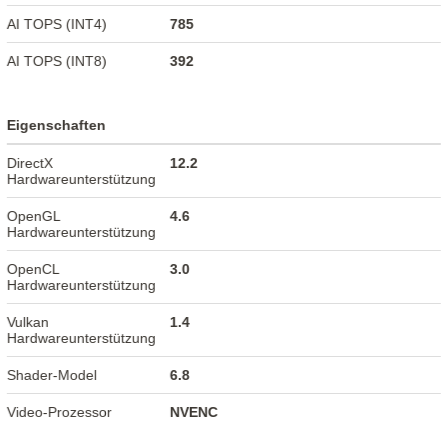
AI TOPS (INT4)
785
AI TOPS (INT8)
392
Eigenschaften
DirectX
12.2
Hardwareunterstützung
OpenGL
4.6
Hardwareunterstützung
OpenCL
3.0
Hardwareunterstützung
Vulkan
1.4
Hardwareunterstützung
Shader-Model
6.8
Video-Prozessor
NVENC