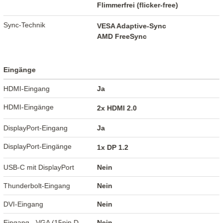
Flimmerfrei (flicker-free)
Sync-Technik
VESA Adaptive-Sync
AMD FreeSync
Eingänge
HDMI-Eingang
Ja
HDMI-Eingänge
2x HDMI 2.0
DisplayPort-Eingang
Ja
DisplayPort-Eingänge
1x DP 1.2
USB-C mit DisplayPort
Nein
Thunderbolt-Eingang
Nein
DVI-Eingang
Nein
Eingang - VGA (15pin D-
Nein