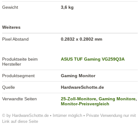
Gewicht
3,6 kg
Weiteres
Pixel Abstand
0.2832 x 0.2802 mm
Produktseite beim
ASUS TUF Gaming VG259Q3A
Hersteller
Produktsegment
Gaming Monitor
Quelle
HardwareSchotte.de
Verwandte Seiten
25-Zoll-Monitore
,
Gaming Monitore
,
Monitor-Preisvergleich
© by HardwareSchotte.de • Irrtümer möglich • Private Verwendung nur mit
Link auf diese Seite