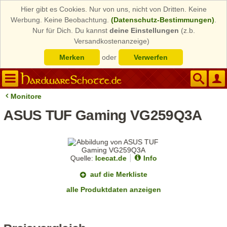
Hier gibt es Cookies. Nur von uns, nicht von Dritten. Keine
Werbung. Keine Beobachtung.
(Datenschutz-Bestimmungen)
.
Nur für Dich. Du kannst
deine Einstellungen
(z.b.
Versandkostenanzeige)
Merken
oder
Verwerfen
Monitore
ASUS TUF Gaming VG259Q3A
Quelle:
Icecat.de
Info
auf die Merkliste
alle Produktdaten anzeigen