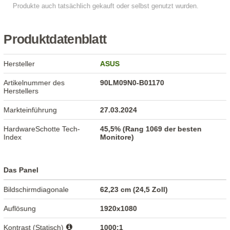
Produktdatenblatt
Hersteller
ASUS
Artikelnummer des
90LM09N0-B01170
Herstellers
Markteinführung
27.03.2024
HardwareSchotte Tech-
45,5% (Rang 1069 der besten
Index
Monitore)
Das Panel
Bildschirmdiagonale
62,23 cm (24,5 Zoll)
Auflösung
1920x1080
Kontrast (Statisch)
1000:1