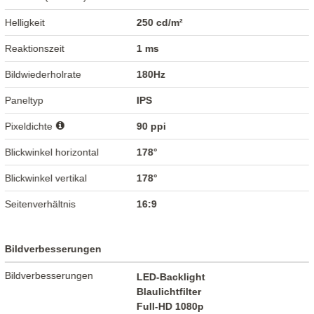
Helligkeit
250 cd/m²
Reaktionszeit
1 ms
Bildwiederholrate
180Hz
Paneltyp
IPS
Pixeldichte
90 ppi
Blickwinkel horizontal
178°
Blickwinkel vertikal
178°
Seitenverhältnis
16:9
Bildverbesserungen
Bildverbesserungen
LED-Backlight
Blaulichtfilter
Full-HD 1080p