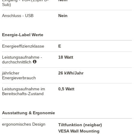
Sub)
Anschluss - USB
Nein
Energie-Label Werte
Energieeffizienzklasse
E
Leistungsaufnahme -
18 Watt
durchschnittlich
jährlicher
26 kWh/Jahr
Energieverbrauch
Leistungsaufnahme im
0,5 Watt
Bereitschafts-Zustand
Ausstattung & Ergonomie
ergonomisches Design
Tiltfunktion (neigbar)
VESA Wall Mounting