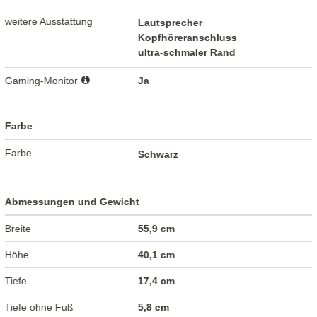
weitere Ausstattung
Lautsprecher
Kopfhöreranschluss
ultra-schmaler Rand
Gaming-Monitor
Ja
Farbe
Farbe
Schwarz
Abmessungen und Gewicht
Breite
55,9 cm
Höhe
40,1 cm
Tiefe
17,4 cm
Tiefe ohne Fuß
5,8 cm