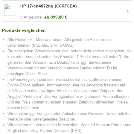
HP 17-cn4072ng (C6RF6EA)
9 Angebote
ab
899,00 €
Produkte vergleichen