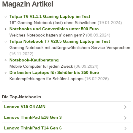
Magazin Artikel
Tulpar T6 V1.1.1 Gaming Laptop im Test
16''-Gaming-Notebook (fast) ohne Schwächen
(19.01.2024)
Notebooks und Convertibles unter 500 Euro
Welches Notebook hätten s' denn gern?
(08.09.2024)
Tulpar Notebook T7 V20.5 Gaming Laptop im Test
Gaming Notebook mit außergewöhnlichem Service-Versprechen
(16.11.2022)
Notebook-Kaufberatung
Mobile Computer für jeden Zweck
(06.09.2024)
Die besten Laptops für Schüler bis 350 Euro
Kaufempfehlungen für Schüler-Laptops
(16.02.2026)
Die Top-Notebooks
Lenovo V15 G4 AMN
Lenovo ThinkPad E16 Gen 3
Lenovo ThinkPad T14 Gen 6