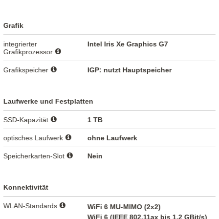
Grafik
integrierter
Intel Iris Xe Graphics G7
Grafikprozessor
Grafikspeicher
IGP: nutzt Hauptspeicher
Laufwerke und Festplatten
SSD-Kapazität
1 TB
optisches Laufwerk
ohne Laufwerk
Speicherkarten-Slot
Nein
Konnektivität
WLAN-Standards
WiFi 6 MU-MIMO (2x2)
WiFi 6 (IEEE 802.11ax bis 1.2 GBit/s)