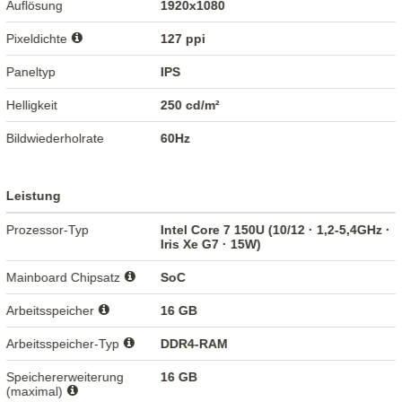
Auflösung
1920x1080
Pixeldichte
127 ppi
Paneltyp
IPS
Helligkeit
250 cd/m²
Bildwiederholrate
60Hz
Leistung
Prozessor-Typ
Intel Core 7 150U (10/12 · 1,2-5,4GHz ·
Iris Xe G7 · 15W)
Mainboard Chipsatz
SoC
Arbeitsspeicher
16 GB
Arbeitsspeicher-Typ
DDR4-RAM
Speichererweiterung
16 GB
(maximal)