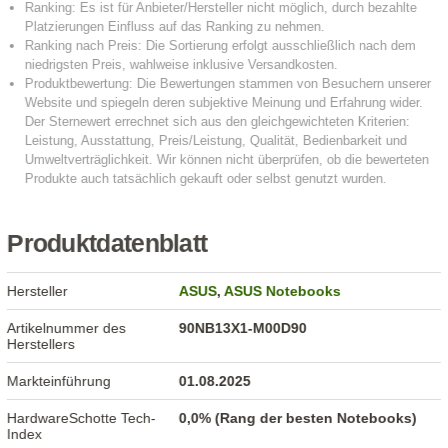
Produktdatenblatt
Hersteller
ASUS
,
ASUS Notebooks
Artikelnummer des
90NB13X1-M00D90
Herstellers
Markteinführung
01.08.2025
HardwareSchotte Tech-
0,0% (Rang der besten Notebooks)
Index