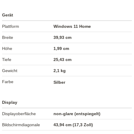
Gerät
Plattform
Windows 11 Home
Breite
39,93 cm
Höhe
1,99 cm
Tiefe
25,43 cm
Gewicht
2,1 kg
Farbe
Silber
Display
Displayoberfläche
non-glare (entspiegelt)
Bildschirmdiagonale
43,94 cm (17,3 Zoll)