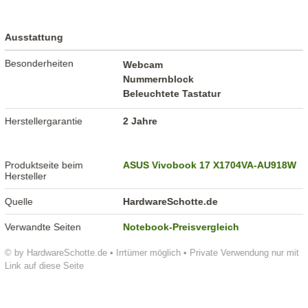
Ausstattung
Besonderheiten
Webcam
Nummernblock
Beleuchtete Tastatur
Herstellergarantie
2 Jahre
Produktseite beim
ASUS Vivobook 17 X1704VA-AU918W
Hersteller
Quelle
HardwareSchotte.de
Verwandte Seiten
Notebook-Preisvergleich
© by HardwareSchotte.de • Irrtümer möglich • Private Verwendung nur mit
Link auf diese Seite