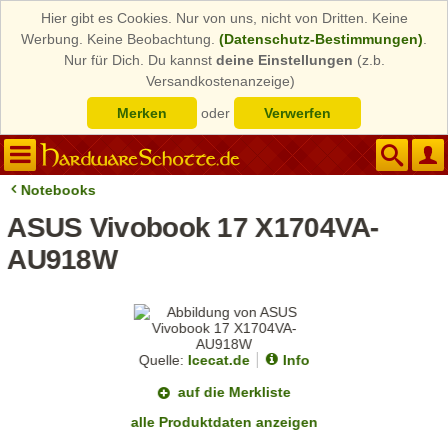
Hier gibt es Cookies. Nur von uns, nicht von Dritten. Keine
Werbung. Keine Beobachtung.
(Datenschutz-Bestimmungen)
.
Nur für Dich. Du kannst
deine Einstellungen
(z.b.
Versandkostenanzeige)
Merken
oder
Verwerfen
Notebooks
ASUS Vivobook 17 X1704VA-
AU918W
Quelle:
Icecat.de
Info
auf die Merkliste
alle Produktdaten anzeigen