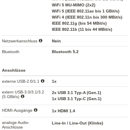
WiFi 5 MU-MIMO (2x2)
WiFi 5 (IEEE 802.11ac bis 1 GBit/s)
WiFi 4 (IEEE 802.11n bis 300 MBit/s)
IEEE 802.11g (bis 54 MBit/s)
IEEE 802.11b (11 bis 44 MBit/s)
Netzwerkanschluss
Nein
Bluetooth
Bluetooth 5.2
Anschlüsse
externe USB-2.0/1.1
1x
extern USB-3.0/3.1/3.2
2x USB 3.1 Typ-A (Gen.1)
(5 GBit/s)
1x USB 3.1 Typ-C (Gen.1)
HDMI-Ausgänge
1x HDMI 1.4
analoge Audio-
Line-In / Line-Out (Klinke)
Anschlüsse