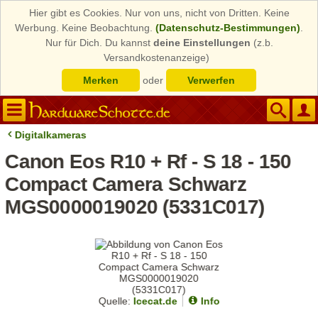
Hier gibt es Cookies. Nur von uns, nicht von Dritten. Keine
Werbung. Keine Beobachtung.
(Datenschutz-Bestimmungen)
.
Nur für Dich. Du kannst
deine Einstellungen
(z.b.
Versandkostenanzeige)
Merken
oder
Verwerfen
Digitalkameras
Canon Eos R10 + Rf - S 18 - 150
Compact Camera Schwarz
MGS0000019020 (5331C017)
Quelle:
Icecat.de
Info