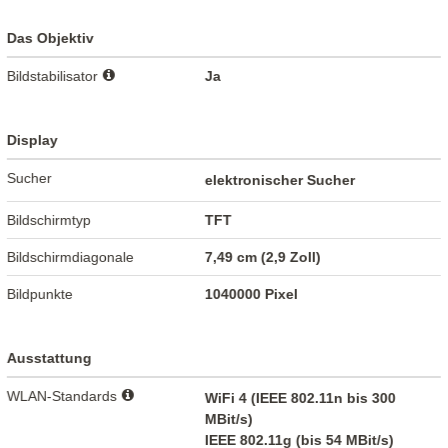
Das Objektiv
Bildstabilisator
Ja
Display
Sucher
elektronischer Sucher
Bildschirmtyp
TFT
Bildschirmdiagonale
7,49 cm (2,9 Zoll)
Bildpunkte
1040000 Pixel
Ausstattung
WLAN-Standards
WiFi 4 (IEEE 802.11n bis 300
MBit/s)
IEEE 802.11g (bis 54 MBit/s)