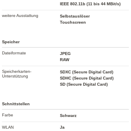
IEEE 802.11b (11 bis 44 MBit/s)
weitere Ausstattung
Selbstauslöser
Touchscreen
Speicher
Dateiformate
JPEG
RAW
Speicherkarten-
SDXC (Secure Digital Card)
Unterstützung
SDHC (Secure Digital Card)
SD (Secure Digital Card)
Schnittstellen
Farbe
Schwarz
WLAN
Ja