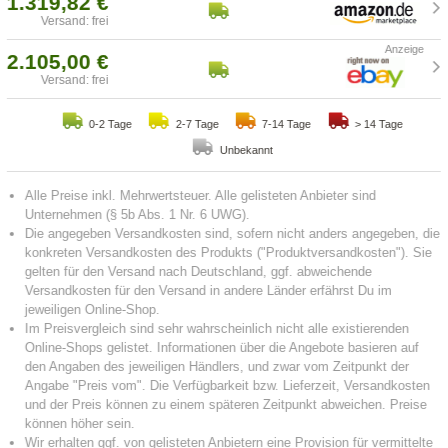
1.319,82 €
Versand: frei
2.105,00 €
Versand: frei
0-2 Tage
2-7 Tage
7-14 Tage
> 14 Tage
Unbekannt