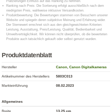
Produktdatenblatt
Hersteller
Canon
,
Canon Digitalkameras
Artikelnummer des Herstellers
5803C013
Markteinführung
08.02.2023
Allgemeines
Breite
13,25 cm