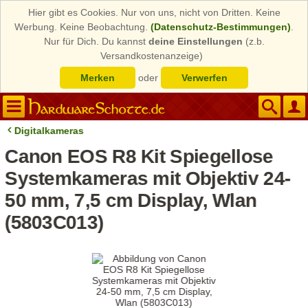
Hier gibt es Cookies. Nur von uns, nicht von Dritten. Keine
Werbung. Keine Beobachtung.
(Datenschutz-Bestimmungen)
.
Nur für Dich. Du kannst
deine Einstellungen
(z.b.
Versandkostenanzeige)
Merken
oder
Verwerfen
Digitalkameras
Canon EOS R8 Kit Spiegellose
Systemkameras mit Objektiv 24-
50 mm, 7,5 cm Display, Wlan
(5803C013)