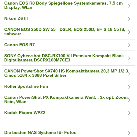
Canon EOS R8 Body Spiegellose Systemkameras, 7,5 cm
Display, Wlan
Nikon Z6 III
CANON EOS 250D SW 55 - DSLR, EOS 250D, EF-S 18-55 IS,
schwarz
Canon EOS R7
SONY Cyber-shot DSC-RX100 VII Premium Kompakt Black
Digitalkamera DSCRX100M7CE3
CANON PowerShot SX740 HS Kompaktkamera 20,3 MP 1/2.3
Cmos 5184 x 3888 Pixel Silber
Rollei Sportsline Fun
Canon PowerShot PX Kompaktkamera Weiß, , 3x opt. Zoom,
Nein, Wlan
Kodak Pixpro WPZ2
Die besten NAS-Systeme für Fotos