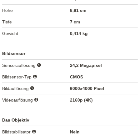
Höhe
8,61 cm
Tiefe
7 cm
Gewicht
0,414 kg
Bildsensor
Sensorauflösung
24,2 Megapixel
Bildsensor-Typ
CMOS
Bildauflösung
6000x4000 Pixel
Videoauflösung
2160p (4K)
Das Objektiv
Bildstabilisator
Nein