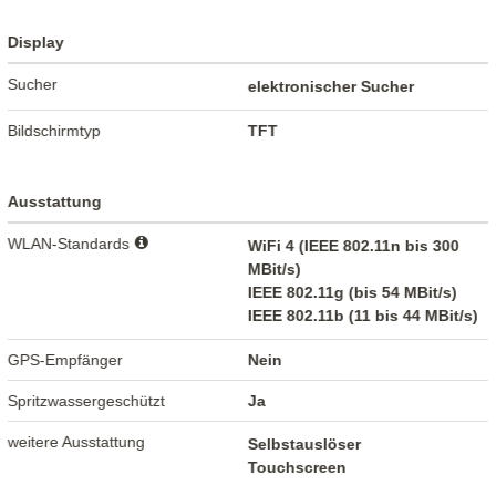
Display
Sucher
elektronischer Sucher
Bildschirmtyp
TFT
Ausstattung
WLAN-Standards
WiFi 4 (IEEE 802.11n bis 300
MBit/s)
IEEE 802.11g (bis 54 MBit/s)
IEEE 802.11b (11 bis 44 MBit/s)
GPS-Empfänger
Nein
Spritzwassergeschützt
Ja
weitere Ausstattung
Selbstauslöser
Touchscreen