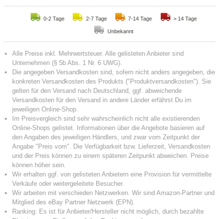
0-2 Tage
2-7 Tage
7-14 Tage
> 14 Tage
Unbekannt