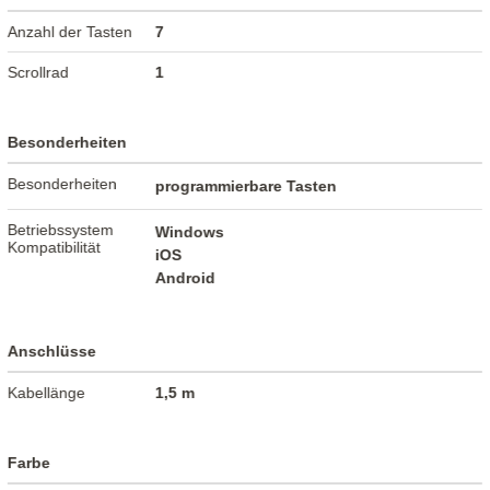
Anzahl der Tasten
7
Scrollrad
1
Besonderheiten
Besonderheiten
programmierbare Tasten
Betriebssystem
Windows
Kompatibilität
iOS
Android
Anschlüsse
Kabellänge
1,5 m
Farbe