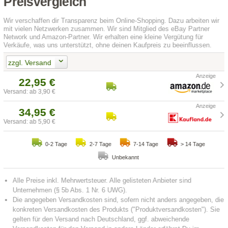
Preisvergleich
Wir verschaffen dir Transparenz beim Online-Shopping. Dazu arbeiten wir
mit vielen Netzwerken zusammen. Wir sind Mitglied des eBay Partner
Network und Amazon-Partner. Wir erhalten eine kleine Vergütung für
Verkäufe, was uns unterstützt, ohne deinen Kaufpreis zu beeinflussen.
zzgl. Versand
22,95 €
Versand: ab 3,90 €
34,95 €
Versand: ab 5,90 €
0-2 Tage
2-7 Tage
7-14 Tage
> 14 Tage
Unbekannt