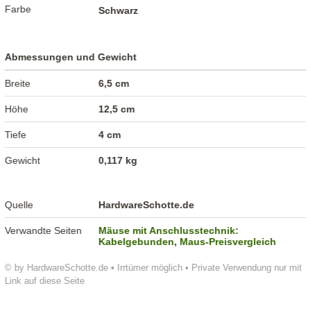
Farbe
Schwarz
Abmessungen und Gewicht
Breite
6,5 cm
Höhe
12,5 cm
Tiefe
4 cm
Gewicht
0,117 kg
Quelle
HardwareSchotte.de
Verwandte Seiten
Mäuse mit Anschlusstechnik:
Kabelgebunden
,
Maus-Preisvergleich
© by HardwareSchotte.de • Irrtümer möglich • Private Verwendung nur mit
Link auf diese Seite