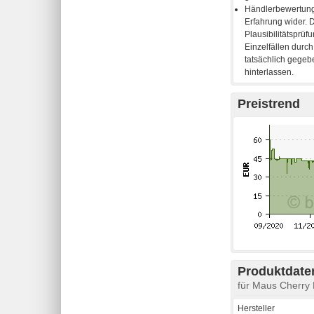
Preistrend
Produktdaten
für Maus Cherr
Hersteller