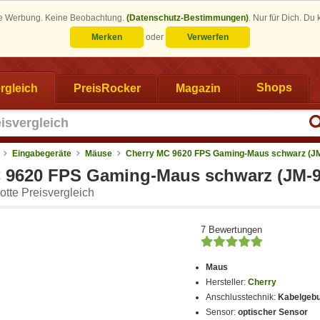
eine Werbung. Keine Beobachtung.
(Datenschutz-Bestimmungen)
.
Nur für Dich. Du
Merken
oder
Verwerfen
rgleich
PreisRocker
Magazin
Shops
Eingabegeräte
Mäuse
Cherry MC 9620 FPS Gaming-Maus schwarz (J
 9620 FPS Gaming-Maus schwarz (JM-9
tte Preisvergleich
7 Bewertungen
Maus
Hersteller:
Cherry
Anschlusstechnik:
Kabelgeb
Sensor:
optischer Sensor