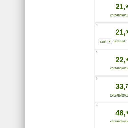
21,
9
3.
21,
9
3
4.
22,
9
5.
33,
7
6.
48,
9