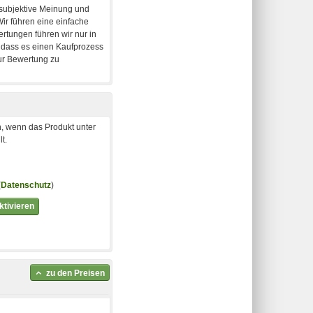
, wenn das Produkt unter
t.
(
Datenschutz
)
tivieren
zu den Preisen