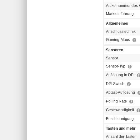
Artikelnummer des H
Markteinführung
Allgemeines
Anschlusstechnik
Gaming-Maus
Sensoren
Sensor
Sensor-Typ
Auflösung in DPI
DPI Switch
Abtast-Auflösung
Polling Rate
Geschwindigkeit
Beschleunigung
Tasten und mehr
Anzahl der Tasten