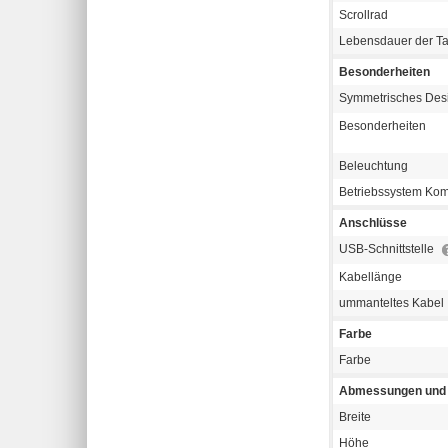
Scrollrad
Lebensdauer der Ta
Besonderheiten
Symmetrisches Des
Besonderheiten
Beleuchtung
Betriebssystem Komp
Anschlüsse
USB-Schnittstelle
Kabellänge
ummanteltes Kabel
Farbe
Farbe
Abmessungen und 
Breite
Höhe