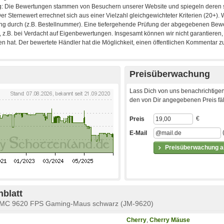
Preisüberwachung
Lass Dich von uns benachrichtigen
den von Dir angegebenen Preis fäll
€
Preis
E-Mail
Preisüberwachung ak
blatt
y MC 9620 FPS Gaming-Maus schwarz (JM-9620)
Cherry
,
Cherry Mäuse