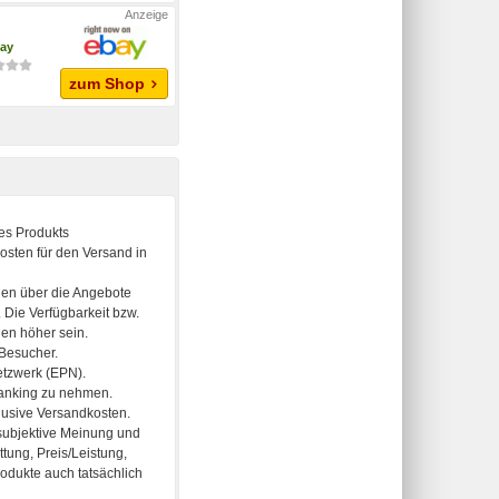
ay
zum Shop