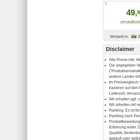
7.
49,
9
Versand in:
Disclaimer