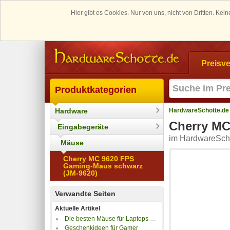
Hier gibt es Cookies. Nur von uns, nicht von Dritten. K
Preisve
Produktkategorien
Hardware
HardwareSchotte.de
Cherry MC
Eingabegeräte
im HardwareScho
Mäuse
Cherry MC 9620 FPS
Gaming-Maus schwarz
(JM-9620)
Verwandte Seiten
Aktuelle Artikel
Die besten Mäuse für Laptops und Notebooks
Geschenkideen für Gamer