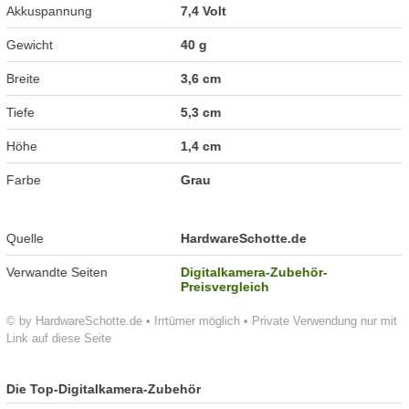
Akkuspannung
7,4 Volt
Gewicht
40 g
Breite
3,6 cm
Tiefe
5,3 cm
Höhe
1,4 cm
Farbe
Grau
Quelle
HardwareSchotte.de
Verwandte Seiten
Digitalkamera-Zubehör-
Preisvergleich
© by HardwareSchotte.de • Irrtümer möglich • Private Verwendung nur mit
Link auf diese Seite
Die Top-Digitalkamera-Zubehör