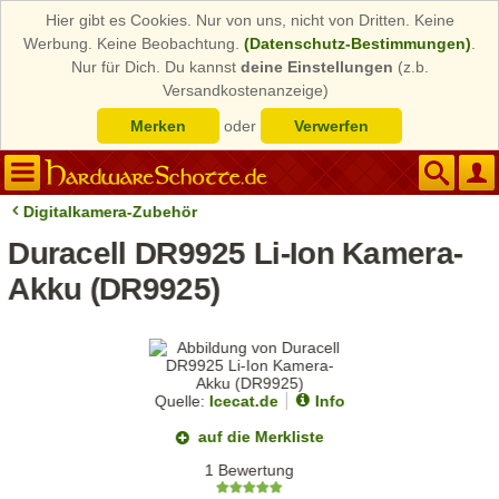
Hier gibt es Cookies. Nur von uns, nicht von Dritten. Keine
Werbung. Keine Beobachtung.
(Datenschutz-Bestimmungen)
.
Nur für Dich. Du kannst
deine Einstellungen
(z.b.
Versandkostenanzeige)
Merken
oder
Verwerfen
Digitalkamera-Zubehör
Duracell DR9925 Li-Ion Kamera-
Akku (DR9925)
Quelle:
Icecat.de
Info
auf die Merkliste
1 Bewertung