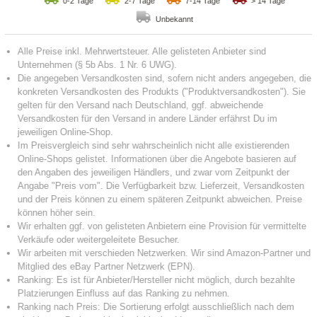
0-2 Tage
2-7 Tage
7-14 Tage
> 14 Tage
Unbekannt