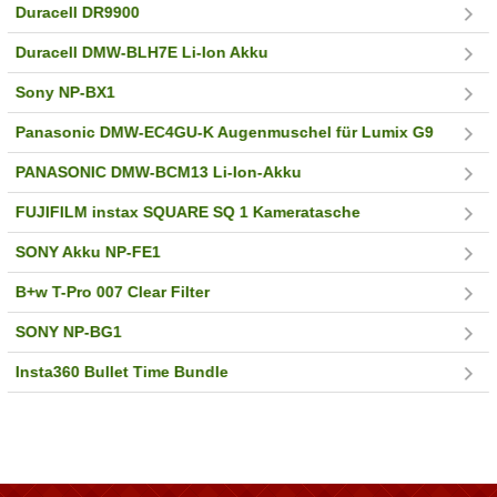
Duracell DR9900
Duracell DMW-BLH7E Li-Ion Akku
Sony NP-BX1
Panasonic DMW-EC4GU-K Augenmuschel für Lumix G9
PANASONIC DMW-BCM13 Li-Ion-Akku
FUJIFILM instax SQUARE SQ 1 Kameratasche
SONY Akku NP-FE1
B+w T-Pro 007 Clear Filter
SONY NP-BG1
Insta360 Bullet Time Bundle