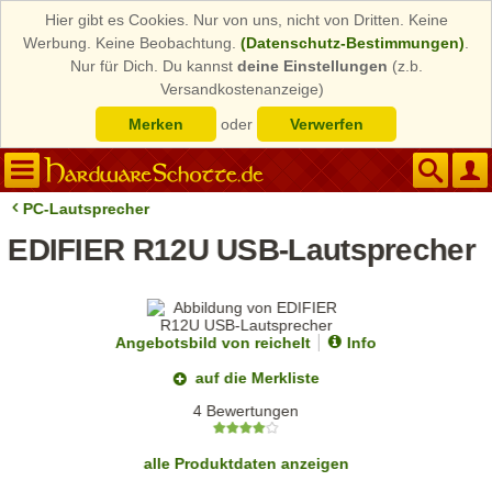
Hier gibt es Cookies. Nur von uns, nicht von Dritten. Keine
Werbung. Keine Beobachtung.
(Datenschutz-Bestimmungen)
.
Nur für Dich. Du kannst
deine Einstellungen
(z.b.
Versandkostenanzeige)
Merken
oder
Verwerfen
PC-Lautsprecher
EDIFIER R12U USB-Lautsprecher
Angebotsbild von reichelt
Info
auf die Merkliste
4 Bewertungen
alle Produktdaten anzeigen