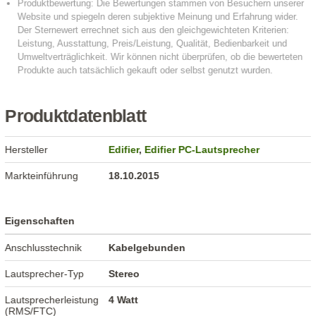
Produktdatenblatt
Hersteller
Edifier
,
Edifier PC-Lautsprecher
Markteinführung
18.10.2015
Eigenschaften
Anschlusstechnik
Kabelgebunden
Lautsprecher-Typ
Stereo
Lautsprecherleistung
4 Watt
(RMS/FTC)