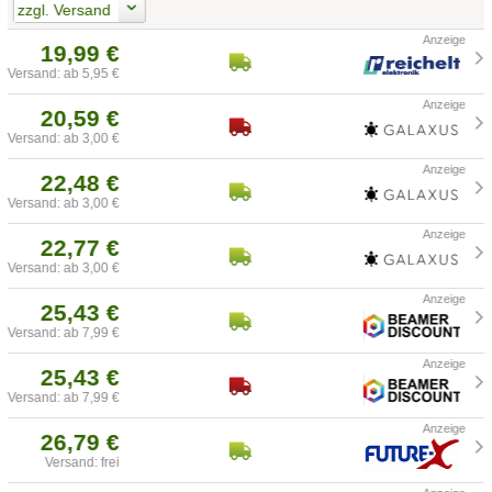
zzgl. Versand
19,99 €
Versand: ab 5,95 €
20,59 €
Versand: ab 3,00 €
22,48 €
Versand: ab 3,00 €
22,77 €
Versand: ab 3,00 €
25,43 €
Versand: ab 7,99 €
25,43 €
Versand: ab 7,99 €
26,79 €
Versand: frei