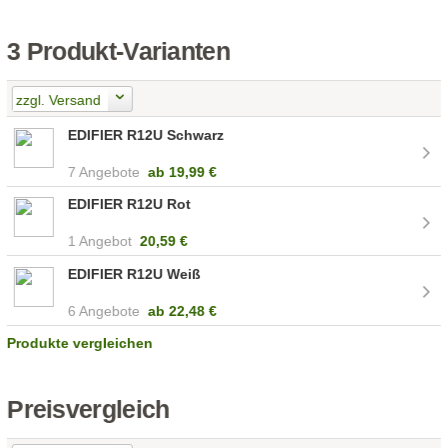
3 Produkt-Varianten
zzgl. Versand
EDIFIER R12U Schwarz
7 Angebote
ab
19,99 €
EDIFIER R12U Rot
1 Angebot
20,59 €
EDIFIER R12U Weiß
6 Angebote
ab
22,48 €
Produkte vergleichen
Preisvergleich