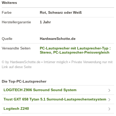
Weiteres
Farbe
Rot, Schwarz oder Weiß
Herstellergarantie
1 Jahr
Quelle
HardwareSchotte.de
Verwandte Seiten
PC-Lautsprecher mit Lautsprecher-Typ :
Stereo
,
PC-Lautsprecher-Preisvergleich
© by HardwareSchotte.de • Irrtümer möglich • Private Verwendung nur mit
Link auf diese Seite
Die Top-PC-Lautsprecher
LOGITECH Z906 Surround Sound System
Trust GXT 658 Tytan 5.1 Surround-Lautsprechersetsystem
Logitech Z240