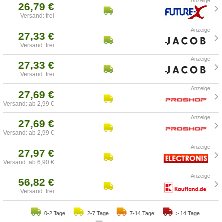
26,79 €
Versand: frei
27,33 €
Versand: frei
27,33 €
Versand: frei
27,69 €
Versand: ab 2,99 €
27,69 €
Versand: ab 2,99 €
27,97 €
Versand: ab 6,90 €
56,82 €
Versand: frei
0-2 Tage
2-7 Tage
7-14 Tage
> 14 Tage