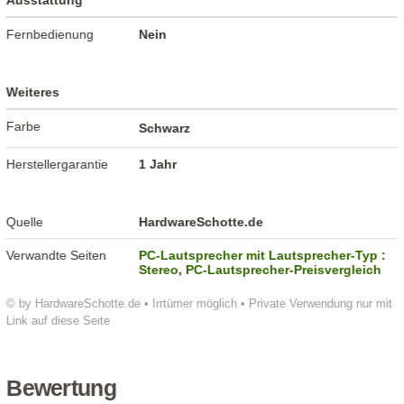
Ausstattung
Fernbedienung
Nein
Weiteres
Farbe
Schwarz
Herstellergarantie
1 Jahr
Quelle
HardwareSchotte.de
Verwandte Seiten
PC-Lautsprecher mit Lautsprecher-Typ :
Stereo
,
PC-Lautsprecher-Preisvergleich
© by HardwareSchotte.de • Irrtümer möglich • Private Verwendung nur mit
Link auf diese Seite
Bewertung