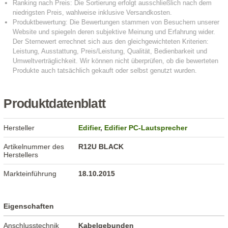
Produktdatenblatt
Hersteller
Edifier
,
Edifier PC-Lautsprecher
Artikelnummer des
R12U BLACK
Herstellers
Markteinführung
18.10.2015
Eigenschaften
Anschlusstechnik
Kabelgebunden