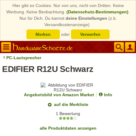
Hier gibt es Cookies. Nur von uns, nicht von Dritten. Keine
Werbung. Keine Beobachtung.
(Datenschutz-Bestimmungen)
.
Nur für Dich. Du kannst
deine Einstellungen
(z.b.
Versandkostenanzeige)
Merken
oder
Verwerfen
PC-Lautsprecher
EDIFIER R12U Schwarz
Angebotsbild von Amazon Market
Info
auf die Merkliste
1 Bewertung
alle Produktdaten anzeigen