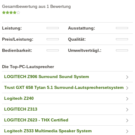
Gesamtbewertung aus 1 Bewertung
Leistung:
Ausstattung:
Preis/Leistung:
Qualität:
Bedienbarkeit:
Umweltverträgl.:
Die Top-PC-Lautsprecher
LOGITECH Z906 Surround Sound System
Trust GXT 658 Tytan 5.1 Surround-Lautsprechersetsystem
Logitech Z240
LOGITECH Z313
LOGITECH Z623 - THX Certified
Logitech Z533 Multimedia Speaker System