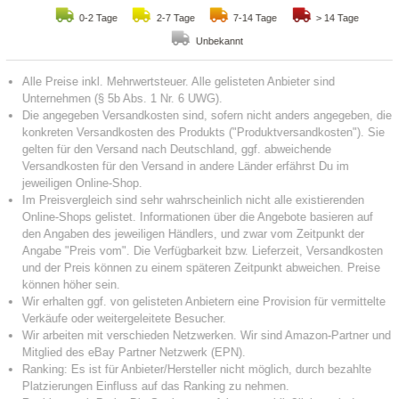
0-2 Tage
2-7 Tage
7-14 Tage
> 14 Tage
Unbekannt