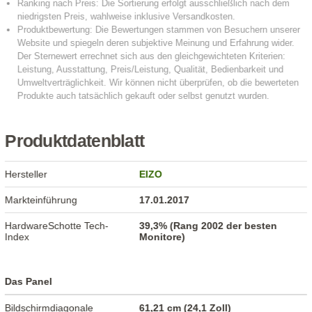
Produktdatenblatt
Hersteller
EIZO
Markteinführung
17.01.2017
HardwareSchotte Tech-
39,3% (Rang 2002 der besten
Index
Monitore)
Das Panel
Bildschirmdiagonale
61,21 cm (24,1 Zoll)