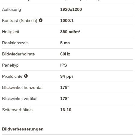
Auflösung
1920x1200
Kontrast (Statisch)
1000:1
Helligkeit
350 cd/m²
Reaktionszeit
5 ms
Bildwiederholrate
60Hz
Paneltyp
IPS
Pixeldichte
94 ppi
Blickwinkel horizontal
178°
Blickwinkel vertikal
178°
Seitenverhältnis
16:10
Bildverbesserungen