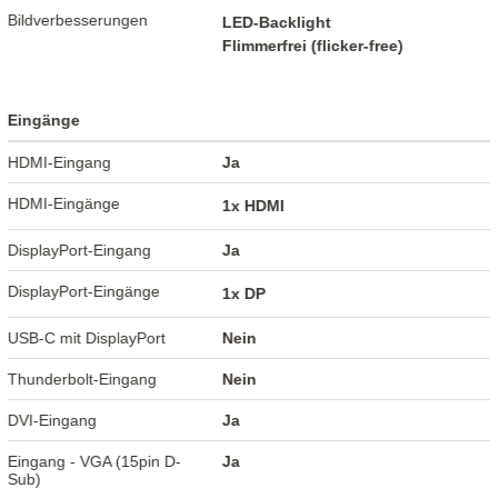
Bildverbesserungen
LED-Backlight
Flimmerfrei (flicker-free)
Eingänge
HDMI-Eingang
Ja
HDMI-Eingänge
1x HDMI
DisplayPort-Eingang
Ja
DisplayPort-Eingänge
1x DP
USB-C mit DisplayPort
Nein
Thunderbolt-Eingang
Nein
DVI-Eingang
Ja
Eingang - VGA (15pin D-
Ja
Sub)