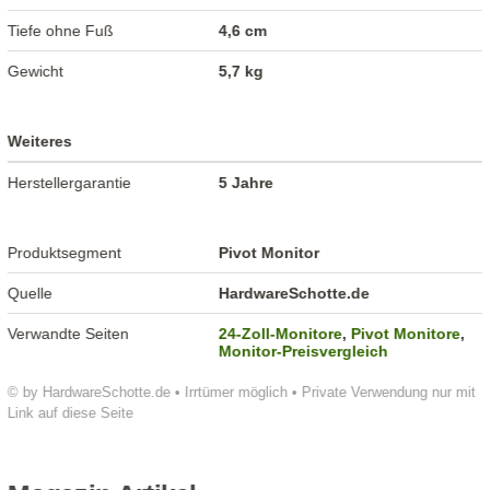
Tiefe ohne Fuß
4,6 cm
Gewicht
5,7 kg
Weiteres
Herstellergarantie
5 Jahre
Produktsegment
Pivot Monitor
Quelle
HardwareSchotte.de
Verwandte Seiten
24-Zoll-Monitore
,
Pivot Monitore
,
Monitor-Preisvergleich
© by HardwareSchotte.de • Irrtümer möglich • Private Verwendung nur mit
Link auf diese Seite