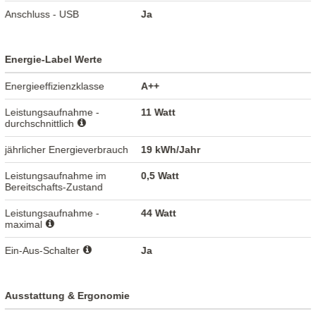
Anschluss - USB
Ja
Energie-Label Werte
Energieeffizienzklasse
A++
Leistungsaufnahme -
11 Watt
durchschnittlich
jährlicher Energieverbrauch
19 kWh/Jahr
Leistungsaufnahme im
0,5 Watt
Bereitschafts-Zustand
Leistungsaufnahme -
44 Watt
maximal
Ein-Aus-Schalter
Ja
Ausstattung & Ergonomie