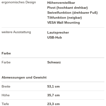
ergonomisches Design
Höhenverstellbar
Pivot (hochkant drehbar)
Swivelfunktion (drehbarer Fuß)
Tiltfunktion (neigbar)
VESA Wall Mounting
weitere Ausstattung
Lautsprecher
USB-Hub
Farbe
Farbe
Schwarz
Abmessungen und Gewicht
Breite
53,1 cm
Höhe
35,7 cm
Tiefe
23,3 cm