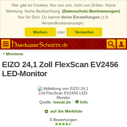
Hier gibt es Cookies. Nur von uns, nicht von Dritten. Keine
Werbung. Keine Beobachtung.
(Datenschutz-Bestimmungen)
.
Nur für Dich. Du kannst
deine Einstellungen
(z.b.
Versandkostenanzeige)
Merken
oder
Verwerfen
Monitore
EIZO 24,1 Zoll FlexScan EV2456
LED-Monitor
Quelle:
Icecat.de
Info
auf die Merkliste
5 Bewertungen