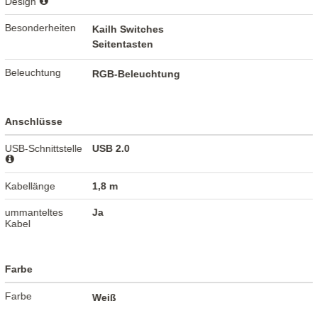
Design
Besonderheiten
Kailh Switches
Seitentasten
Beleuchtung
RGB-Beleuchtung
Anschlüsse
USB-Schnittstelle
USB 2.0
Kabellänge
1,8 m
ummanteltes
Ja
Kabel
Farbe
Farbe
Weiß