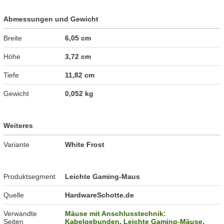
Abmessungen und Gewicht
Breite
6,05 cm
Höhe
3,72 cm
Tiefe
11,82 cm
Gewicht
0,052 kg
Weiteres
Variante
White Frost
Produktsegment
Leichte Gaming-Maus
Quelle
HardwareSchotte.de
Verwandte
Mäuse mit Anschlusstechnik:
Seiten
Kabelgebunden
,
Leichte Gaming-Mäuse
,