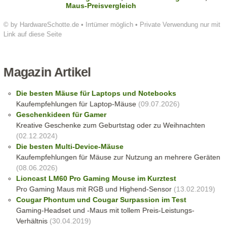
Maus-Preisvergleich
© by HardwareSchotte.de • Irrtümer möglich • Private Verwendung nur mit
Link auf diese Seite
Magazin Artikel
Die besten Mäuse für Laptops und Notebooks
Kaufempfehlungen für Laptop-Mäuse
(09.07.2026)
Geschenkideen für Gamer
Kreative Geschenke zum Geburtstag oder zu Weihnachten
(02.12.2024)
Die besten Multi-Device-Mäuse
Kaufempfehlungen für Mäuse zur Nutzung an mehrere Geräten
(08.06.2026)
Lioncast LM60 Pro Gaming Mouse im Kurztest
Pro Gaming Maus mit RGB und Highend-Sensor
(13.02.2019)
Cougar Phontum und Cougar Surpassion im Test
Gaming-Headset und -Maus mit tollem Preis-Leistungs-
Verhältnis
(30.04.2019)