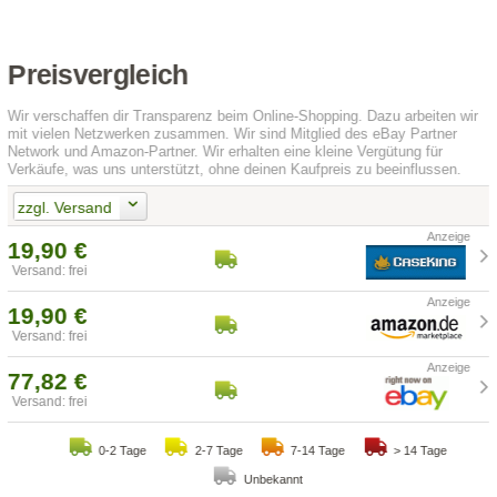
Preisvergleich
Wir verschaffen dir Transparenz beim Online-Shopping. Dazu arbeiten wir
mit vielen Netzwerken zusammen. Wir sind Mitglied des eBay Partner
Network und Amazon-Partner. Wir erhalten eine kleine Vergütung für
Verkäufe, was uns unterstützt, ohne deinen Kaufpreis zu beeinflussen.
zzgl. Versand
19,90 €
Versand: frei
19,90 €
Versand: frei
77,82 €
Versand: frei
0-2 Tage
2-7 Tage
7-14 Tage
> 14 Tage
Unbekannt