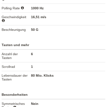
Polling Rate
1000 Hz
Geschwindigkeit
16,51 m/s
Beschleunigung
50 G
Tasten und mehr
Anzahl der
6
Tasten
Scrollrad
1
Lebensdauer der
80 Mio. Klicks
Tasten
Besonderheiten
Symmetrisches
Nein