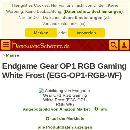
Hier gibt es Cookies. Nur von uns, nicht von Dritten. Keine
Werbung. Keine Beobachtung.
(Datenschutz-Bestimmungen)
.
Nur für Dich. Du kannst
deine Einstellungen
(z.b.
Versandkostenanzeige)
Merken
oder
Verwerfen
Mäuse
Endgame Gear OP1 RGB Gaming
White Frost (EGG-OP1-RGB-WF)
Angebotsbild von Amazon Market
Info
auf die Merkliste
alle Produktdaten anzeigen