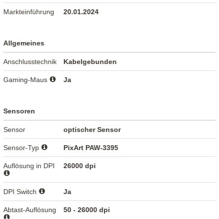
Markteinführung
20.01.2024
Allgemeines
Anschlusstechnik
Kabelgebunden
Gaming-Maus
Ja
Sensoren
Sensor
optischer Sensor
Sensor-Typ
PixArt PAW-3395
Auflösung in DPI
26000 dpi
DPI Switch
Ja
Abtast-Auflösung
50 - 26000 dpi