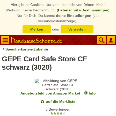
Hier gibt es Cookies. Nur von uns, nicht von Dritten. Keine
Werbung. Keine Beobachtung.
(Datenschutz-Bestimmungen)
.
Nur für Dich. Du kannst
deine Einstellungen
(z.b.
Versandkostenanzeige)
Merken
oder
Verwerfen
Speicherkarten-Zubehör
GEPE Card Safe Store CF
schwarz (3020)
Angebotsbild von Amazon Market
Info
auf die Merkliste
3 Bewertungen