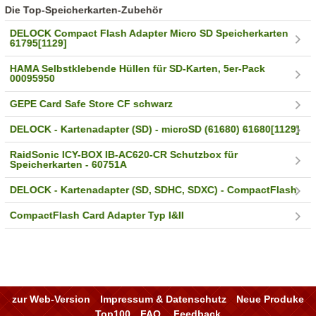
Die Top-Speicherkarten-Zubehör
DELOCK Compact Flash Adapter Micro SD Speicherkarten
61795[1129]
HAMA Selbstklebende Hüllen für SD-Karten, 5er-Pack
00095950
GEPE Card Safe Store CF schwarz
DELOCK - Kartenadapter (SD) - microSD (61680) 61680[1129]
RaidSonic ICY-BOX IB-AC620-CR Schutzbox für
Speicherkarten - 60751A
DELOCK - Kartenadapter (SD, SDHC, SDXC) - CompactFlash
CompactFlash Card Adapter Typ I&II
zur Web-Version
Impressum & Datenschutz
Neue Produke
Top100
FAQ
Feedback