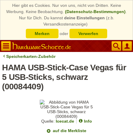
Hier gibt es Cookies. Nur von uns, nicht von Dritten. Keine
Werbung. Keine Beobachtung.
(Datenschutz-Bestimmungen)
.
Nur für Dich. Du kannst
deine Einstellungen
(z.b.
Versandkostenanzeige)
Merken
oder
Verwerfen
Speicherkarten-Zubehör
HAMA USB-Stick-Case Vegas für
5 USB-Sticks, schwarz
(00084409)
Quelle:
Icecat.de
Info
auf die Merkliste