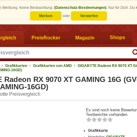
eine Werbung. Keine Beobachtung.
(Datenschutz-Bestimmungen)
.
Nur für Dich. Du
Merken
oder
Verwerfen
rgleich
PreisRocker
Magazin
Shops
Grafikkarten
Grafikkarten von AMD
GIGABYTE Radeon RX 9070 XT 
AMING-16GD)
 Radeon RX 9070 XT GAMING 16G (GV
AMING-16GD)
tte Preisvergleich
Es sind noch keine Bewertu
Testberichte vorhanden.
Grafikkarte