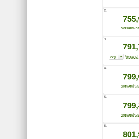
2.
755,
3.
791,
4.
799,
5.
799,
6.
801,