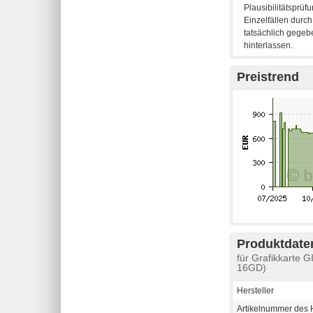
Preistrend
Produktdaten
für Grafikkart
16GD)
Hersteller
Artikelnummer des H