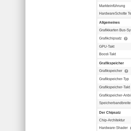
Markteinführung
HardwareSchotte T
Allgemeines
Grafikkarten Bus-S
Grafikchipsatz
GPU-Takt
Boost-Takt
Grafikspeicher
Grafikspeicher
Grafikspeicher-Typ
Grafikspeicher-Takt 
Grafikspeicher-Anb
Speicherbandbreit
Der Chipsatz
Chip-Architektur
Hardware-Shader