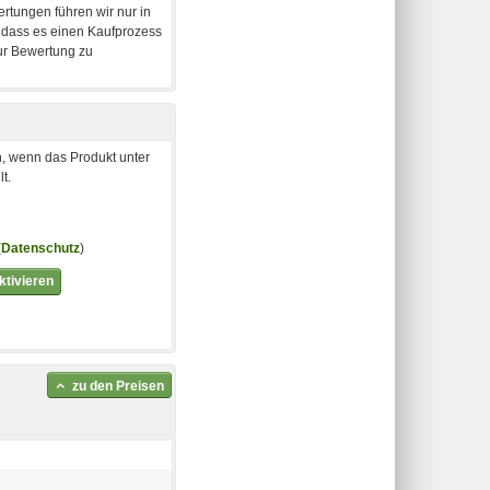
, wenn das Produkt unter
t.
(
Datenschutz
)
tivieren
zu den Preisen