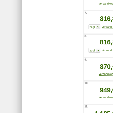
7.
816,
8.
816,
9.
870,
10.
949,
11.