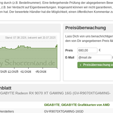
Preisüberwachung
Lass Dich von uns benachrichtigen
den von Dir angegebenen Preis fäll
€
Preis
E-Mail
Preisüberwachung ak
blatt
e GIGABYTE Radeon RX 9070 XT GAMING 16G (GV-R9070XTGAMING-
GIGABYTE
,
GIGABYTE Grafikkarten von AMD
erstellers
GV-R9070XTGAMING-16GD