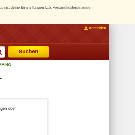
 kannst
deine Einstellungen
(z.b. Versandkostenanzeige)
anmelden
Suchen
GAMING
-
ngen oder