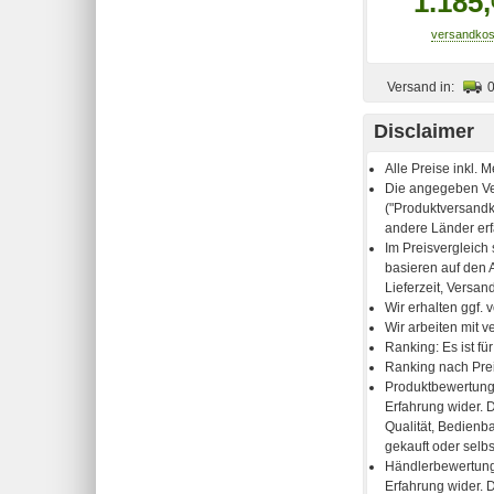
1.185,
Versand in:
Disclaimer