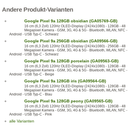
Andere Produkt-Varianten
Google Pixel 9a 128GB obsidian (GA05769-GB)
16 cm (6,3 Zoll) 120Hz OLED-Display (2424x1080) - 128GB - 48
Megapixel Kamera - GSM, 3G, 4G & 5G - Bluetooth, WLAN, NFC -
Android - USB Typ-C - Schwarz
Google Pixel 9a 256GB obsidian (GA09566-GB)
16 cm (6,3 Zoll) 120Hz OLED-Display (2424x1080) - 256GB - 48
Megapixel Kamera - GSM, 3G, 4G & 5G - Bluetooth, WLAN, NFC -
Android - USB Typ-C - Schwarz
Google Pixel 9a 128GB porcelain (GA09563-GB)
16 cm (6,3 Zoll) 120Hz OLED-Display (2424x1080) - 128GB - 48
Megapixel Kamera - GSM, 3G, 4G & 5G - Bluetooth, WLAN, NFC -
Android - USB Typ-C - Beige
Google Pixel 9a 128GB iris (GA09564-GB)
16 cm (6,3 Zoll) 120Hz OLED-Display (2424x1080) - 128GB - 48
Megapixel Kamera - GSM, 3G, 4G & 5G - Bluetooth, WLAN, NFC -
Android - USB Typ-C - Blau
Google Pixel 9a 128GB peony (GA09565-GB)
16 cm (6,3 Zoll) 120Hz OLED-Display (2424x1080) - 128GB - 48
Megapixel Kamera - GSM, 3G, 4G & 5G - Bluetooth, WLAN, NFC -
Android - USB Typ-C - Pink
alle Varianten