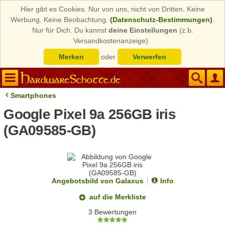
Hier gibt es Cookies. Nur von uns, nicht von Dritten. Keine
Werbung. Keine Beobachtung.
(Datenschutz-Bestimmungen)
.
Nur für Dich. Du kannst
deine Einstellungen
(z.b.
Versandkostenanzeige)
Merken
oder
Verwerfen
Smartphones
Google Pixel 9a 256GB iris
(GA09585-GB)
Angebotsbild von Galaxus
Info
auf die Merkliste
3 Bewertungen