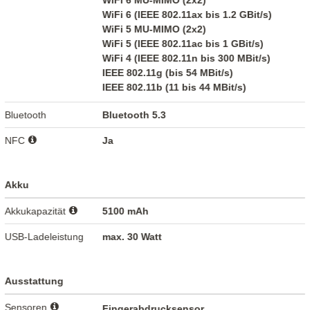
WiFi 6 MU-MIMO (2x2)
WiFi 6 (IEEE 802.11ax bis 1.2 GBit/s)
WiFi 5 MU-MIMO (2x2)
WiFi 5 (IEEE 802.11ac bis 1 GBit/s)
WiFi 4 (IEEE 802.11n bis 300 MBit/s)
IEEE 802.11g (bis 54 MBit/s)
IEEE 802.11b (11 bis 44 MBit/s)
Bluetooth
Bluetooth 5.3
NFC
Ja
Akku
Akkukapazität
5100 mAh
USB-Ladeleistung
max. 30 Watt
Ausstattung
Sensoren
Fingerabdrucksensor