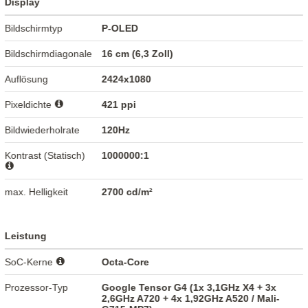
Display
Bildschirmtyp
P-OLED
Bildschirmdiagonale
16 cm (6,3 Zoll)
Auflösung
2424x1080
Pixeldichte
421 ppi
Bildwiederholrate
120Hz
Kontrast (Statisch)
1000000:1
max. Helligkeit
2700 cd/m²
Leistung
SoC-Kerne
Octa-Core
Prozessor-Typ
Google Tensor G4 (1x 3,1GHz X4 + 3x
2,6GHz A720 + 4x 1,92GHz A520 / Mali-