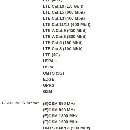
LTE (4G+)
LTE Cat.16 (1,0 Gbit)
LTE Cat.15 (800 Mbit)
LTE Cat.13 (400 Mbit)
LTE Cat.11/12 (600 Mbit)
LTE-A Cat.9 (450 Mbit)
LTE-A Cat.6 (300 Mbit)
LTE Cat.4 (150 Mbit)
LTE Cat.3 (100 Mbit)
LTE (4G)
HSPA+
HSPA
UMTS (3G)
EDGE
GPRS
GSM
GSM/UMTS-Bänder
(E)GSM 850 MHz
(E)GSM 900 MHz
(E)GSM 1800 MHz
(E)GSM 1900 MHz
UMTS Band 8 (900 MHz)