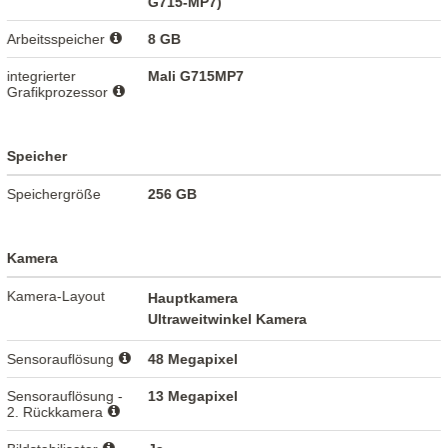
G715-MP7)
Arbeitsspeicher
8 GB
integrierter
Mali G715MP7
Grafikprozessor
Speicher
Speichergröße
256 GB
Kamera
Kamera-Layout
Hauptkamera
Ultraweitwinkel Kamera
Sensorauflösung
48 Megapixel
Sensorauflösung -
13 Megapixel
2. Rückkamera