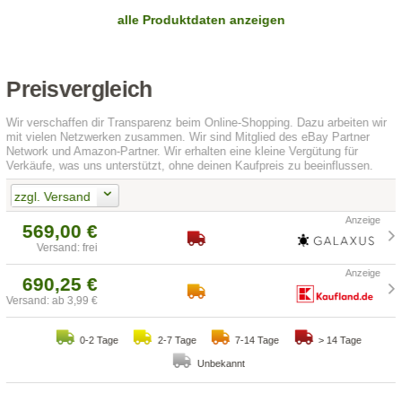
alle Produktdaten anzeigen
Preisvergleich
Wir verschaffen dir Transparenz beim Online-Shopping. Dazu arbeiten wir
mit vielen Netzwerken zusammen. Wir sind Mitglied des eBay Partner
Network und Amazon-Partner. Wir erhalten eine kleine Vergütung für
Verkäufe, was uns unterstützt, ohne deinen Kaufpreis zu beeinflussen.
zzgl. Versand
569,00 €
Versand: frei
690,25 €
Versand: ab 3,99 €
0-2 Tage
2-7 Tage
7-14 Tage
> 14 Tage
Unbekannt