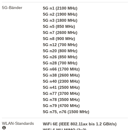
5G-Bänder
5G n1 (2100 MHz)
5G n2 (1900 MHz)
5G n3 (1800 MHz)
5G n5 (850 MHz)
5G n7 (2600 MHz)
5G n8 (900 MHz)
5G n12 (700 MHz)
5G n20 (800 MHz)
5G n26 (850 MHz)
5G n28 (700 MHz)
5G n66 (1700 MHz)
5G n38 (2600 MHz)
5G n40 (2300 MHz)
5G n41 (2500 MHz)
5G n77 (3700 MHz)
5G n78 (3500 MHz)
5G n79 (4700 MHz)
5G n75, n76 (1500 MHz)
WLAN-Standards
WiFi 6E (IEEE 802.11ax bis 1.2 GBit/s)