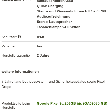
weitere Ausstattung
austauschbarer Akku
Quick Charging
Staub- und Wasserdicht nach IP67 / IP68
Audioaufzeichnung
Stereo-Lautsprecher
Taschenlampen-Funktion
Schutzart
IP68
Variante
Iris
Herstellergarantie
2 Jahre
weitere Informationen
7 Jahre lang Betriebssystem- und Sicherheitsupdates sowie Pixel
Drops
Produktseite beim
Google Pixel 9a 256GB iris (GA09585-GB)
Hersteller