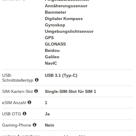
Annäherungssensor
Barometer
Digitaler Kompass
Gyroskop
Umgebungslichtsensor
GPS
GLONASS
Beidou
Galileo
NavIC
USB-
USB 3.1 (Typ-C)
Schnittstellentyp
SIM-Karten-Slot
Single-SIM-Slot für SIM 1
eSIM Anzahl
1
USB OTG
Ja
Gaming-Phone
Nein