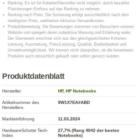
Produktdatenblatt
Hersteller
HP
,
HP Notebooks
Artikelnummer des
9W1X7EA#ABD
Herstellers
Markteinführung
11.03.2024
HardwareSchotte Tech-
27,7% (Rang 4042 der besten
Index
Notebooks)