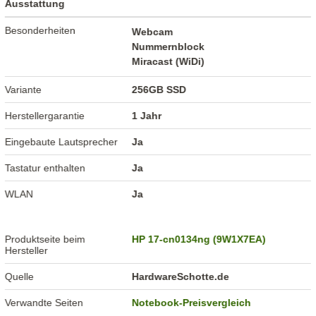
Ausstattung
Besonderheiten
Webcam
Nummernblock
Miracast (WiDi)
Variante
256GB SSD
Herstellergarantie
1 Jahr
Eingebaute Lautsprecher
Ja
Tastatur enthalten
Ja
WLAN
Ja
Produktseite beim
HP 17-cn0134ng (9W1X7EA)
Hersteller
Quelle
HardwareSchotte.de
Verwandte Seiten
Notebook-Preisvergleich