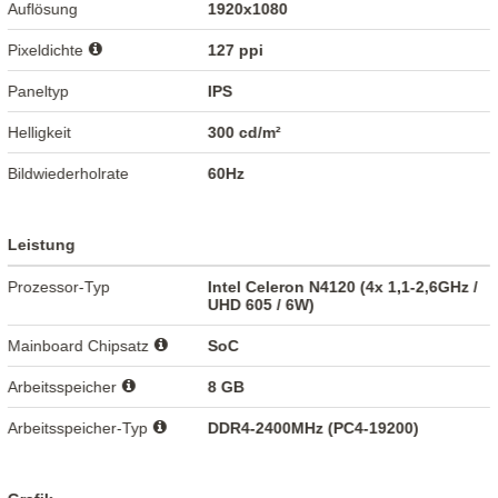
Auflösung
1920x1080
Pixeldichte
127 ppi
Paneltyp
IPS
Helligkeit
300 cd/m²
Bildwiederholrate
60Hz
Leistung
Prozessor-Typ
Intel Celeron N4120 (4x 1,1-2,6GHz /
UHD 605 / 6W)
Mainboard Chipsatz
SoC
Arbeitsspeicher
8 GB
Arbeitsspeicher-Typ
DDR4-2400MHz (PC4-19200)