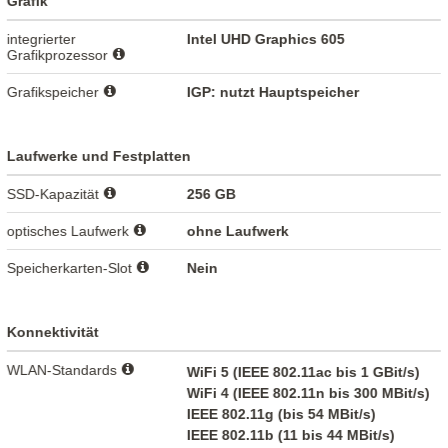
Grafik
integrierter
Intel UHD Graphics 605
Grafikprozessor
Grafikspeicher
IGP: nutzt Hauptspeicher
Laufwerke und Festplatten
SSD-Kapazität
256 GB
optisches Laufwerk
ohne Laufwerk
Speicherkarten-Slot
Nein
Konnektivität
WLAN-Standards
WiFi 5 (IEEE 802.11ac bis 1 GBit/s)
WiFi 4 (IEEE 802.11n bis 300 MBit/s)
IEEE 802.11g (bis 54 MBit/s)
IEEE 802.11b (11 bis 44 MBit/s)