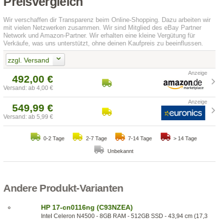
Preisvergleich
Wir verschaffen dir Transparenz beim Online-Shopping. Dazu arbeiten wir
mit vielen Netzwerken zusammen. Wir sind Mitglied des eBay Partner
Network und Amazon-Partner. Wir erhalten eine kleine Vergütung für
Verkäufe, was uns unterstützt, ohne deinen Kaufpreis zu beeinflussen.
zzgl. Versand
492,00 €
Versand: ab 4,00 €
549,99 €
Versand: ab 5,99 €
0-2 Tage
2-7 Tage
7-14 Tage
> 14 Tage
Unbekannt
Andere Produkt-Varianten
HP 17-cn0116ng (C93NZEA)
Intel Celeron N4500 - 8GB RAM - 512GB SSD - 43,94 cm (17,3