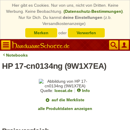
Hier gibt es Cookies. Nur von uns, nicht von Dritten. Keine
Werbung. Keine Beobachtung.
(Datenschutz-Bestimmungen)
.
Nur für Dich. Du kannst
deine Einstellungen
(z.b.
Versandkostenanzeige)
Merken
oder
Verwerfen
Notebooks
HP 17-cn0134ng (9W1X7EA)
Quelle:
Icecat.de
Info
auf die Merkliste
alle Produktdaten anzeigen