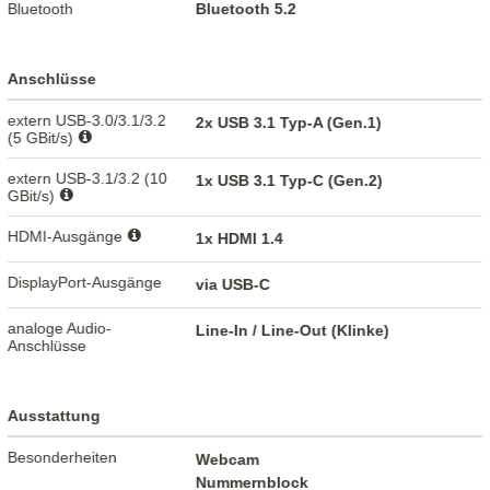
Bluetooth
Bluetooth 5.2
Anschlüsse
extern USB-3.0/3.1/3.2
2x USB 3.1 Typ-A (Gen.1)
(5 GBit/s)
extern USB-3.1/3.2 (10
1x USB 3.1 Typ-C (Gen.2)
GBit/s)
HDMI-Ausgänge
1x HDMI 1.4
DisplayPort-Ausgänge
via USB-C
analoge Audio-
Line-In / Line-Out (Klinke)
Anschlüsse
Ausstattung
Besonderheiten
Webcam
Nummernblock