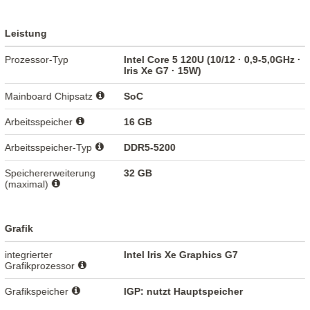
Leistung
Prozessor-Typ
Intel Core 5 120U (10/12 · 0,9-5,0GHz ·
Iris Xe G7 · 15W)
Mainboard Chipsatz
SoC
Arbeitsspeicher
16 GB
Arbeitsspeicher-Typ
DDR5-5200
Speichererweiterung
32 GB
(maximal)
Grafik
integrierter
Intel Iris Xe Graphics G7
Grafikprozessor
Grafikspeicher
IGP: nutzt Hauptspeicher