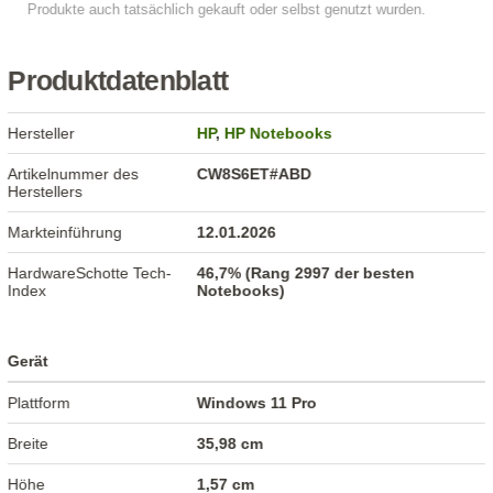
Produktdatenblatt
Hersteller
HP
,
HP Notebooks
Artikelnummer des
CW8S6ET#ABD
Herstellers
Markteinführung
12.01.2026
HardwareSchotte Tech-
46,7% (Rang 2997 der besten
Index
Notebooks)
Gerät
Plattform
Windows 11 Pro
Breite
35,98 cm
Höhe
1,57 cm