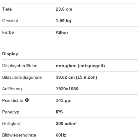
Tiefe
23,6 cm
Gewicht
1,59 kg
Farbe
Silber
Display
Displayoberfläche
non-glare (entspiegelt)
Bildschirmdiagonale
39,62 cm (15,6 Zoll)
Auflösung
1920x1080
Pixeldichte
141 ppi
Paneltyp
IPS
Helligkeit
300 cd/m²
Bildwiederholrate
60Hz