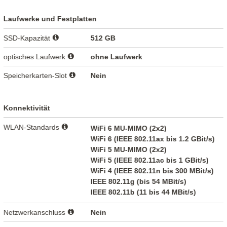
Laufwerke und Festplatten
SSD-Kapazität
512 GB
optisches Laufwerk
ohne Laufwerk
Speicherkarten-Slot
Nein
Konnektivität
WLAN-Standards
WiFi 6 MU-MIMO (2x2)
WiFi 6 (IEEE 802.11ax bis 1.2 GBit/s)
WiFi 5 MU-MIMO (2x2)
WiFi 5 (IEEE 802.11ac bis 1 GBit/s)
WiFi 4 (IEEE 802.11n bis 300 MBit/s)
IEEE 802.11g (bis 54 MBit/s)
IEEE 802.11b (11 bis 44 MBit/s)
Netzwerkanschluss
Nein