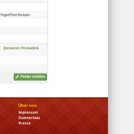
ingerPrint Reader
)
(besseren Produktlink
Fehler melden
Über uns
Impressum
Datenschutz
Presse