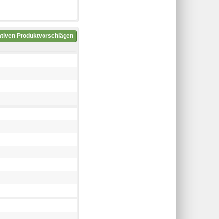
nativen Produktvorschlägen