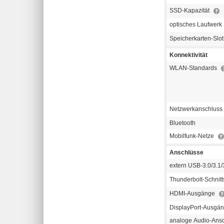
SSD-Kapazität
optisches Laufwerk
Speicherkarten-Slo
Konnektivität
WLAN-Standards
Netzwerkanschluss
Bluetooth
Mobilfunk-Netze
Anschlüsse
extern USB-3.0/3.1/3
Thunderbolt-Schnitt
HDMI-Ausgänge
DisplayPort-Ausgä
analoge Audio-Ans