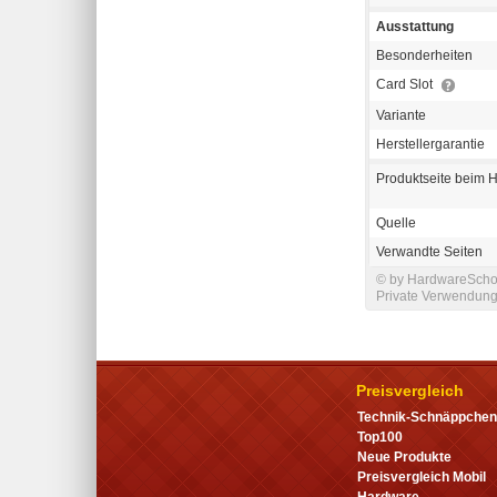
Ausstattung
Besonderheiten
Card Slot
Variante
Herstellergarantie
Produktseite beim H
Quelle
Verwandte Seiten
© by HardwareSchot
Private Verwendung 
Preisvergleich
Technik-Schnäppchen
Top100
Neue Produkte
Preisvergleich Mobil