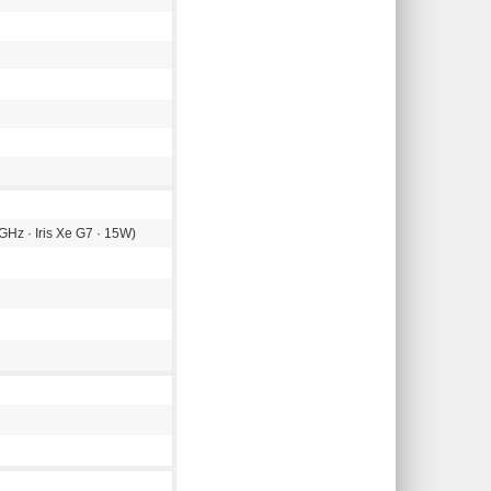
GHz · Iris Xe G7 · 15W)