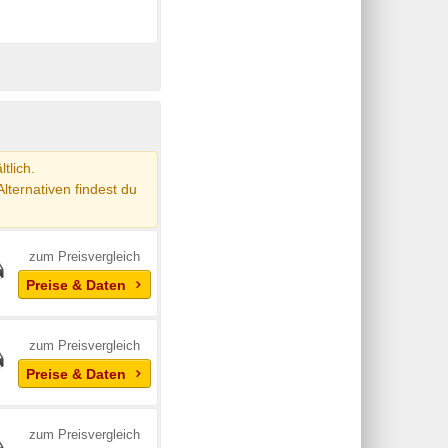
tlich.
Alternativen findest du
zum Preisvergleich
Preise & Daten
zum Preisvergleich
Preise & Daten
zum Preisvergleich