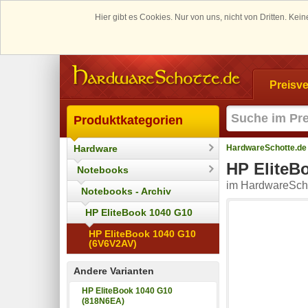
Hier gibt es Cookies. Nur von uns, nicht von Dritten. K
Preisve
Produktkategorien
Hardware
HardwareSchotte.de
HP EliteB
Notebooks
im HardwareScho
Notebooks - Archiv
HP EliteBook 1040 G10
HP EliteBook 1040 G10
(6V6V2AV)
Andere Varianten
HP EliteBook 1040 G10
(818N6EA)