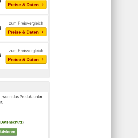
Preise & Daten
zum Preisvergleich
Preise & Daten
zum Preisvergleich
Preise & Daten
, wenn das Produkt unter
t.
(
Datenschutz
)
tivieren