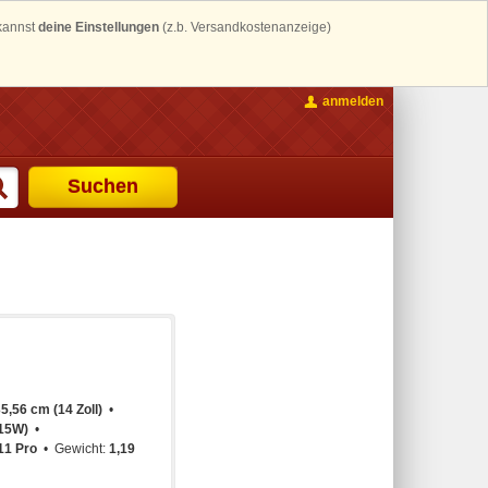
 kannst
deine Einstellungen
(z.b. Versandkostenanzeige)
anmelden
Suchen
5,56 cm (14 Zoll)
 15W)
11 Pro
Gewicht:
1,19