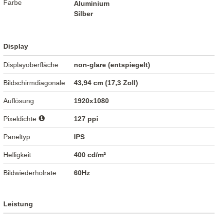
Farbe
Aluminium
Silber
Display
Displayoberfläche
non-glare (entspiegelt)
Bildschirmdiagonale
43,94 cm (17,3 Zoll)
Auflösung
1920x1080
Pixeldichte
127 ppi
Paneltyp
IPS
Helligkeit
400 cd/m²
Bildwiederholrate
60Hz
Leistung