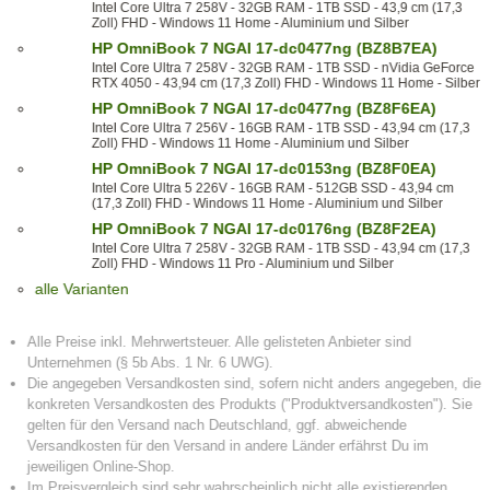
Intel Core Ultra 7 258V - 32GB RAM - 1TB SSD - 43,9 cm (17,3
Zoll) FHD - Windows 11 Home - Aluminium und Silber
HP OmniBook 7 NGAI 17-dc0477ng (BZ8B7EA)
Intel Core Ultra 7 258V - 32GB RAM - 1TB SSD - nVidia GeForce
RTX 4050 - 43,94 cm (17,3 Zoll) FHD - Windows 11 Home - Silber
HP OmniBook 7 NGAI 17-dc0477ng (BZ8F6EA)
Intel Core Ultra 7 256V - 16GB RAM - 1TB SSD - 43,94 cm (17,3
Zoll) FHD - Windows 11 Home - Aluminium und Silber
HP OmniBook 7 NGAI 17-dc0153ng (BZ8F0EA)
Intel Core Ultra 5 226V - 16GB RAM - 512GB SSD - 43,94 cm
(17,3 Zoll) FHD - Windows 11 Home - Aluminium und Silber
HP OmniBook 7 NGAI 17-dc0176ng (BZ8F2EA)
Intel Core Ultra 7 258V - 32GB RAM - 1TB SSD - 43,94 cm (17,3
Zoll) FHD - Windows 11 Pro - Aluminium und Silber
alle Varianten