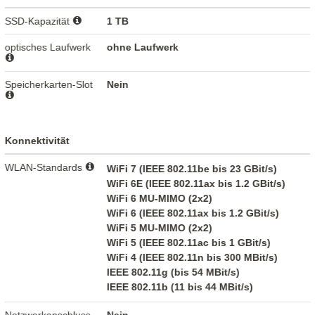
SSD-Kapazität
1 TB
optisches Laufwerk
ohne Laufwerk
Speicherkarten-Slot
Nein
Konnektivität
WLAN-Standards
WiFi 7 (IEEE 802.11be bis 23 GBit/s)
WiFi 6E (IEEE 802.11ax bis 1.2 GBit/s)
WiFi 6 MU-MIMO (2x2)
WiFi 6 (IEEE 802.11ax bis 1.2 GBit/s)
WiFi 5 MU-MIMO (2x2)
WiFi 5 (IEEE 802.11ac bis 1 GBit/s)
WiFi 4 (IEEE 802.11n bis 300 MBit/s)
IEEE 802.11g (bis 54 MBit/s)
IEEE 802.11b (11 bis 44 MBit/s)