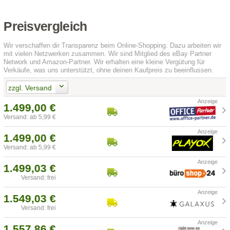
Preisvergleich
Wir verschaffen dir Transparenz beim Online-Shopping. Dazu arbeiten wir
mit vielen Netzwerken zusammen. Wir sind Mitglied des eBay Partner
Network und Amazon-Partner. Wir erhalten eine kleine Vergütung für
Verkäufe, was uns unterstützt, ohne deinen Kaufpreis zu beeinflussen.
zzgl. Versand
1.499,00 €
Versand: ab 5,99 €
1.499,00 €
Versand: ab 5,99 €
1.499,03 €
Versand: frei
1.549,03 €
Versand: frei
1.557,86 €