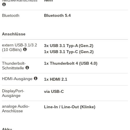
Netzwerkanschluss
Nein
Bluetooth
Bluetooth 5.4
Anschlüsse
extern USB-3.1/3.2
3x USB 3.1 Typ-A (Gen.2)
(10 GBit/s)
1x USB 3.1 Typ-C (Gen.2)
Thunderbolt-
1x Thunderbolt 4 (USB 4.0)
Schnittstelle
HDMI-Ausgänge
1x HDMI 2.1
DisplayPort-
via USB-C
Ausgänge
analoge Audio-
Line-In / Line-Out (Klinke)
Anschlüsse
Akku