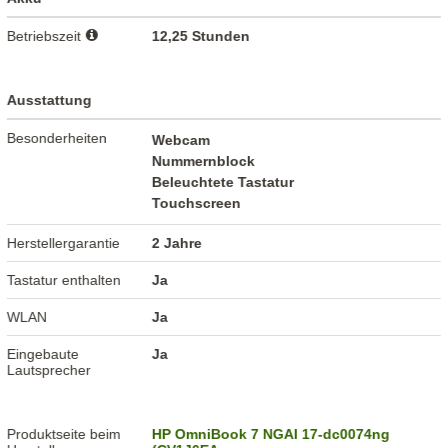
Betriebszeit
12,25 Stunden
Ausstattung
Besonderheiten
Webcam
Nummernblock
Beleuchtete Tastatur
Touchscreen
Herstellergarantie
2 Jahre
Tastatur enthalten
Ja
WLAN
Ja
Eingebaute
Ja
Lautsprecher
Produktseite beim
HP OmniBook 7 NGAI 17-dc0074ng