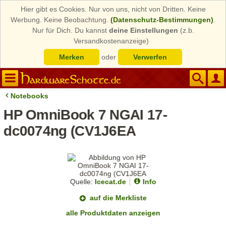
Hier gibt es Cookies. Nur von uns, nicht von Dritten. Keine
Werbung. Keine Beobachtung.
(Datenschutz-Bestimmungen)
.
Nur für Dich. Du kannst
deine Einstellungen
(z.b.
Versandkostenanzeige)
Merken
oder
Verwerfen
Notebooks
HP OmniBook 7 NGAI 17-
dc0074ng (CV1J6EA
Quelle:
Icecat.de
Info
auf die Merkliste
alle Produktdaten anzeigen