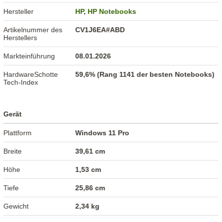
Hersteller
HP
,
HP Notebooks
Artikelnummer des
CV1J6EA#ABD
Herstellers
Markteinführung
08.01.2026
HardwareSchotte
59,6% (Rang 1141 der besten Notebooks)
Tech-Index
Gerät
Plattform
Windows 11 Pro
Breite
39,61 cm
Höhe
1,53 cm
Tiefe
25,86 cm
Gewicht
2,34 kg