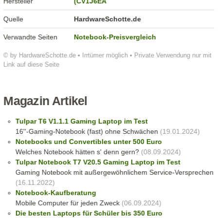
Hersteller
(CV1J6EA
Quelle
HardwareSchotte.de
Verwandte Seiten
Notebook-Preisvergleich
© by HardwareSchotte.de • Irrtümer möglich • Private Verwendung nur mit
Link auf diese Seite
Magazin Artikel
Tulpar T6 V1.1.1 Gaming Laptop im Test
16''-Gaming-Notebook (fast) ohne Schwächen
(19.01.2024)
Notebooks und Convertibles unter 500 Euro
Welches Notebook hätten s' denn gern?
(08.09.2024)
Tulpar Notebook T7 V20.5 Gaming Laptop im Test
Gaming Notebook mit außergewöhnlichem Service-Versprechen
(16.11.2022)
Notebook-Kaufberatung
Mobile Computer für jeden Zweck
(06.09.2024)
Die besten Laptops für Schüler bis 350 Euro