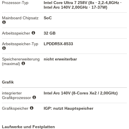
Prozessor-Typ
Intel Core Ultra 7 258V (8x · 2,2-4,8GHz ·
Intel Arc 140V 2,00GHz · 17-37W)
Mainboard Chipsatz
SoC
Arbeitsspeicher
32 GB
Arbeitsspeicher-Typ
LPDDR5X-8533
Speichererweiterung
nicht erweiterbar
(maximal)
Grafik
integrierter
Intel Arc 140V (8-Cores Xe2 / 2,00GHz)
Grafikprozessor
Grafikspeicher
IGP: nutzt Hauptspeicher
Laufwerke und Festplatten