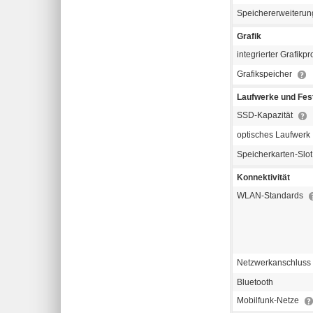
Speichererweiterun
Grafik
integrierter Grafikp
Grafikspeicher
Laufwerke und Fest
SSD-Kapazität
optisches Laufwerk
Speicherkarten-Slo
Konnektivität
WLAN-Standards
Netzwerkanschluss
Bluetooth
Mobilfunk-Netze