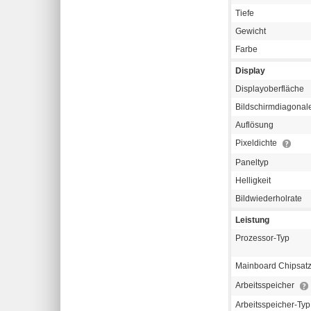
Tiefe
Gewicht
Farbe
Display
Displayoberfläche
Bildschirmdiagonal
Auflösung
Pixeldichte
Paneltyp
Helligkeit
Bildwiederholrate
Leistung
Prozessor-Typ
Mainboard Chipsat
Arbeitsspeicher
Arbeitsspeicher-Ty