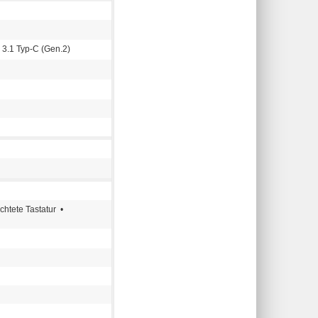
 3.1 Typ-C (Gen.2)
tete Tastatur •