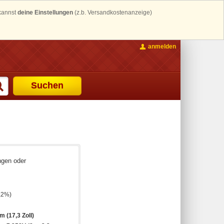
 kannst
deine Einstellungen
(z.b. Versandkostenanzeige)
anmelden
Suchen
ngen oder
,2%)
m (17,3 Zoll)