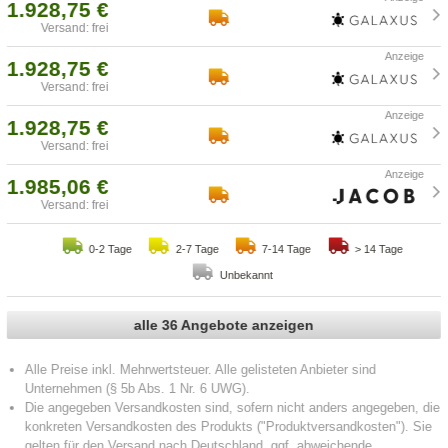
1.928,75 €
Versand: frei
1.928,75 €
Versand: frei
1.928,75 €
Versand: frei
1.985,06 €
Versand: frei
0-2 Tage
2-7 Tage
7-14 Tage
> 14 Tage
Unbekannt
alle 36 Angebote anzeigen