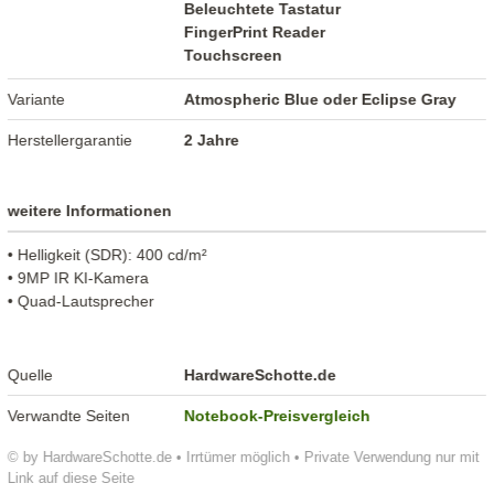
Beleuchtete Tastatur
FingerPrint Reader
Touchscreen
Variante
Atmospheric Blue oder Eclipse Gray
Herstellergarantie
2 Jahre
weitere Informationen
• Helligkeit (SDR): 400 cd/m²
• 9MP IR KI-Kamera
• Quad-Lautsprecher
Quelle
HardwareSchotte.de
Verwandte Seiten
Notebook-Preisvergleich
© by HardwareSchotte.de • Irrtümer möglich • Private Verwendung nur mit
Link auf diese Seite