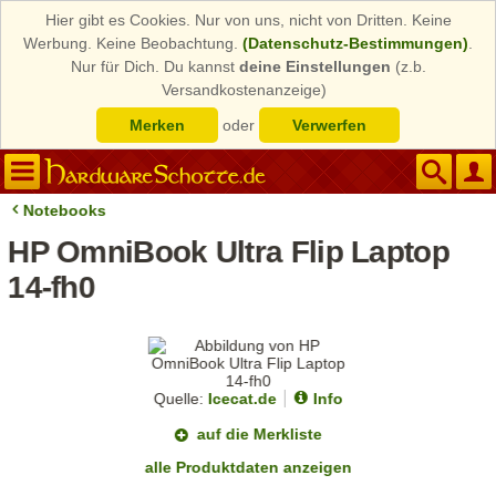
Hier gibt es Cookies. Nur von uns, nicht von Dritten. Keine
Werbung. Keine Beobachtung.
(Datenschutz-Bestimmungen)
.
Nur für Dich. Du kannst
deine Einstellungen
(z.b.
Versandkostenanzeige)
Merken
oder
Verwerfen
Notebooks
HP OmniBook Ultra Flip Laptop
14-fh0
Quelle:
Icecat.de
Info
auf die Merkliste
alle Produktdaten anzeigen