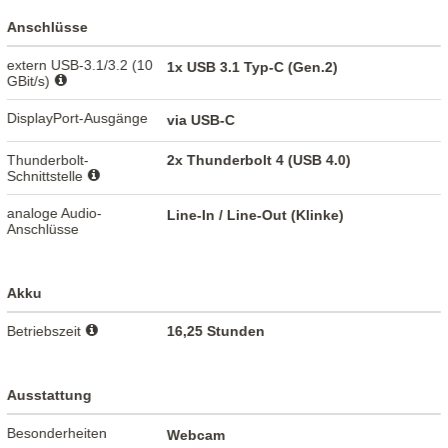
Anschlüsse
extern USB-3.1/3.2 (10
1x USB 3.1 Typ-C (Gen.2)
GBit/s)
DisplayPort-Ausgänge
via USB-C
Thunderbolt-
2x Thunderbolt 4 (USB 4.0)
Schnittstelle
analoge Audio-
Line-In / Line-Out (Klinke)
Anschlüsse
Akku
Betriebszeit
16,25 Stunden
Ausstattung
Besonderheiten
Webcam