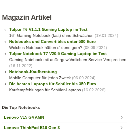
Magazin Artikel
Tulpar T6 V1.1.1 Gaming Laptop im Test
16''-Gaming-Notebook (fast) ohne Schwächen
(19.01.2024)
Notebooks und Convertibles unter 500 Euro
Welches Notebook hätten s' denn gern?
(08.09.2024)
Tulpar Notebook T7 V20.5 Gaming Laptop im Test
Gaming Notebook mit außergewöhnlichem Service-Versprechen
(16.11.2022)
Notebook-Kaufberatung
Mobile Computer für jeden Zweck
(06.09.2024)
Die besten Laptops für Schüler bis 350 Euro
Kaufempfehlungen für Schüler-Laptops
(16.02.2026)
Die Top-Notebooks
Lenovo V15 G4 AMN
Lenovo ThinkPad E16 Gen 3