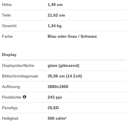
Höhe
1,49 cm
Tiefe
21,62 cm
Gewicht
1,34 kg
Farbe
Blau oder Grau / Schwarz
Display
Displayoberfläche
glare (glänzend)
Bildschirmdiagonale
35,56 cm (14 Zoll)
Auflösung
2880x1800
Pixeldichte
243 ppi
Paneltyp
OLED
Helligkeit
500 cd/m²