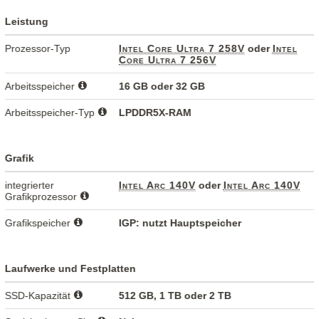
Leistung
Prozessor-Typ
Intel Core Ultra 7 258V
oder
Intel
Core Ultra 7 256V
Arbeitsspeicher
16 GB oder 32 GB
Arbeitsspeicher-Typ
LPDDR5X-RAM
Grafik
integrierter
Intel Arc 140V
oder
Intel Arc 140V
Grafikprozessor
Grafikspeicher
IGP: nutzt Hauptspeicher
Laufwerke und Festplatten
SSD-Kapazität
512 GB, 1 TB oder 2 TB