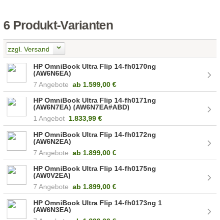
6 Produkt-Varianten
zzgl. Versand
HP OmniBook Ultra Flip 14-fh0170ng
(AW6N6EA)
7 Angebote
ab
1.599,00 €
HP OmniBook Ultra Flip 14-fh0171ng
(AW6N7EA) (AW6N7EA#ABD)
1 Angebot
1.833,99 €
HP OmniBook Ultra Flip 14-fh0172ng
(AW6N2EA)
7 Angebote
ab
1.899,00 €
HP OmniBook Ultra Flip 14-fh0175ng
(AW0V2EA)
7 Angebote
ab
1.899,00 €
HP OmniBook Ultra Flip 14-fh0173ng 1
(AW6N3EA)