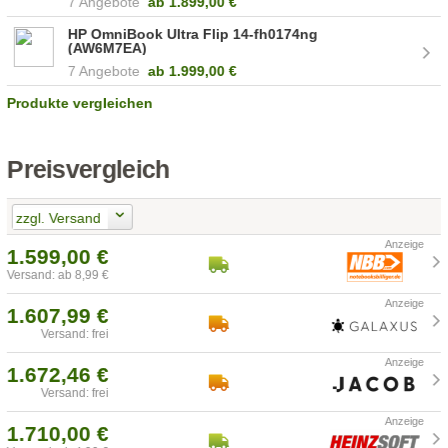
7 Angebote
ab
1.899,00 €
HP OmniBook Ultra Flip 14-fh0174ng
(AW6M7EA)
7 Angebote
ab
1.999,00 €
Produkte vergleichen
Preisvergleich
zzgl. Versand
1.599,00 €
Versand: ab 8,99 €
1.607,99 €
Versand: frei
1.672,46 €
Versand: frei
1.710,00 €