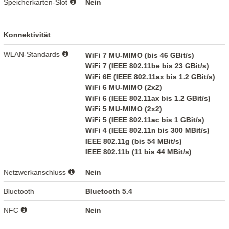
Speicherkarten-Slot
Nein
Konnektivität
WLAN-Standards
WiFi 7 MU-MIMO (bis 46 GBit/s)
WiFi 7 (IEEE 802.11be bis 23 GBit/s)
WiFi 6E (IEEE 802.11ax bis 1.2 GBit/s)
WiFi 6 MU-MIMO (2x2)
WiFi 6 (IEEE 802.11ax bis 1.2 GBit/s)
WiFi 5 MU-MIMO (2x2)
WiFi 5 (IEEE 802.11ac bis 1 GBit/s)
WiFi 4 (IEEE 802.11n bis 300 MBit/s)
IEEE 802.11g (bis 54 MBit/s)
IEEE 802.11b (11 bis 44 MBit/s)
Netzwerkanschluss
Nein
Bluetooth
Bluetooth 5.4
NFC
Nein