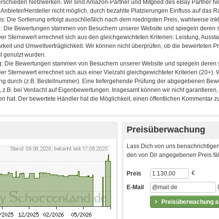
Preisüberwachung
Lass Dich von uns benachrichtigen
den von Dir angegebenen Preis fäll
€
Preis
E-Mail
Preisüberwachung ak