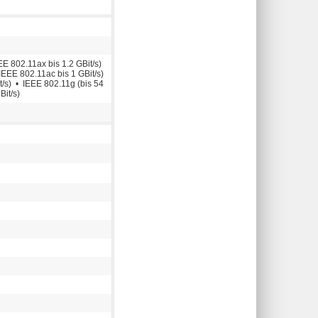
E 802.11ax bis 1.2 GBit/s)
EEE 802.11ac bis 1 GBit/s)
t/s) • IEEE 802.11g (bis 54
Bit/s)