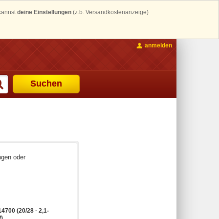
 kannst
deine Einstellungen
(z.b. Versandkostenanzeige)
anmelden
Suchen
ngen oder
14700 (20/28 · 2,1-
)