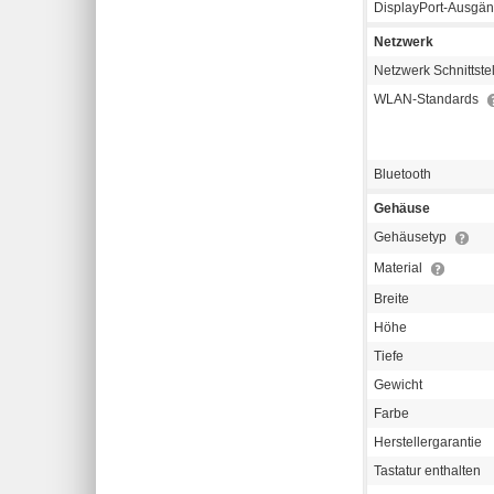
DisplayPort-Ausgä
Netzwerk
Netzwerk Schnittste
WLAN-Standards
Bluetooth
Gehäuse
Gehäusetyp
Material
Breite
Höhe
Tiefe
Gewicht
Farbe
Herstellergarantie
Tastatur enthalten