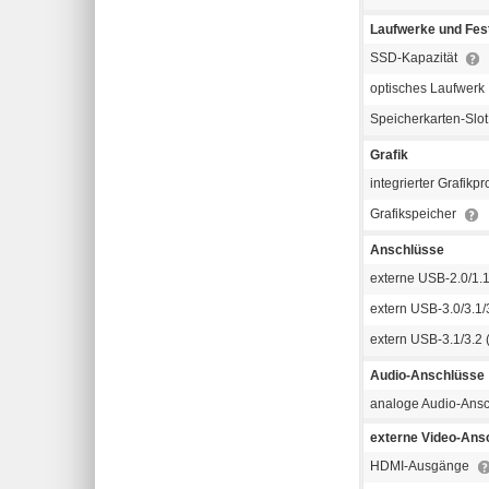
Laufwerke und Fest
SSD-Kapazität
optisches Laufwerk
Speicherkarten-Slo
Grafik
integrierter Grafikp
Grafikspeicher
Anschlüsse
externe USB-2.0/1.
extern USB-3.0/3.1/3
extern USB-3.1/3.2 
Audio-Anschlüsse
analoge Audio-Ans
externe Video-Ans
HDMI-Ausgänge