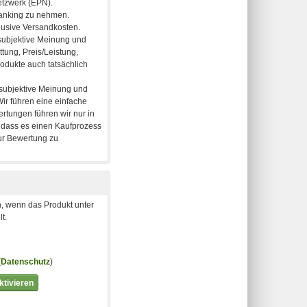
, wenn das Produkt unter
t.
(
Datenschutz
)
tivieren