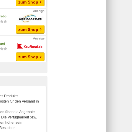
zum Shop
rado
zum Shop
and
zum Shop