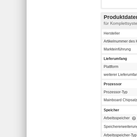
Produktdaten
für Komplettsy
Hersteller
Artikelnummer des H
Markteinführung
Lieferumfang
Plattform
weiterer Lieferumfa
Prozessor
Prozessor-Typ
Mainboard Chipsat
Speicher
Arbeitsspeicher
Speichererweiterun
Arbeitsspeicher-Ty