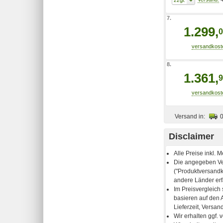
7.
1.299,
0
8.
1.361,
9
Versand in:
Disclaimer