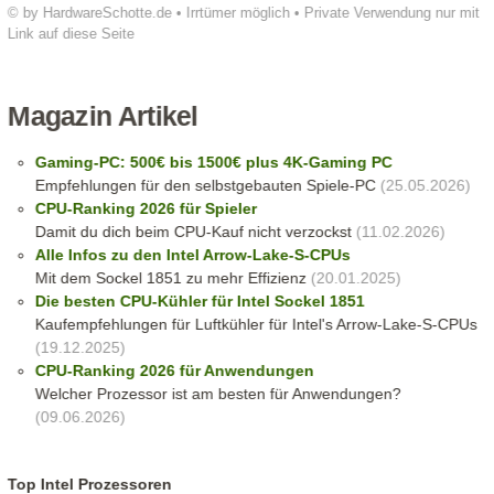
© by HardwareSchotte.de • Irrtümer möglich • Private Verwendung nur mit
Link auf diese Seite
Magazin Artikel
Gaming-PC: 500€ bis 1500€ plus 4K-Gaming PC
Empfehlungen für den selbstgebauten Spiele-PC
(25.05.2026)
CPU-Ranking 2026 für Spieler
Damit du dich beim CPU-Kauf nicht verzockst
(11.02.2026)
Alle Infos zu den Intel Arrow-Lake-S-CPUs
Mit dem Sockel 1851 zu mehr Effizienz
(20.01.2025)
Die besten CPU-Kühler für Intel Sockel 1851
Kaufempfehlungen für Luftkühler für Intel's Arrow-Lake-S-CPUs
(19.12.2025)
CPU-Ranking 2026 für Anwendungen
Welcher Prozessor ist am besten für Anwendungen?
(09.06.2026)
Top Intel Prozessoren