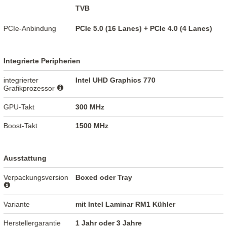
TVB
PCIe-Anbindung
PCIe 5.0 (16 Lanes) + PCIe 4.0 (4 Lanes)
Integrierte Peripherien
integrierter
Intel UHD Graphics 770
Grafikprozessor
GPU-Takt
300 MHz
Boost-Takt
1500 MHz
Ausstattung
Verpackungsversion
Boxed oder Tray
Variante
mit Intel Laminar RM1 Kühler
Herstellergarantie
1 Jahr oder 3 Jahre