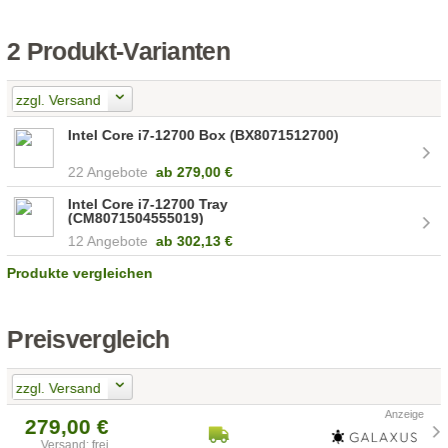
2 Produkt-Varianten
zzgl. Versand
Intel Core i7-12700 Box (BX8071512700)
22 Angebote
ab
279,00 €
Intel Core i7-12700 Tray
(CM8071504555019)
12 Angebote
ab
302,13 €
Produkte vergleichen
Preisvergleich
zzgl. Versand
279,00 €
Versand: frei