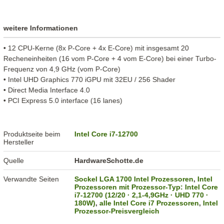
weitere Informationen
• 12 CPU-Kerne (8x P-Core + 4x E-Core) mit insgesamt 20
Recheneinheiten (16 vom P-Core + 4 vom E-Core) bei einer Turbo-
Frequenz von 4,9 GHz (vom P-Core)
• Intel UHD Graphics 770 iGPU mit 32EU / 256 Shader
• Direct Media Interface 4.0
• PCI Express 5.0 interface (16 lanes)
Produktseite beim
Intel Core i7-12700
Hersteller
Quelle
HardwareSchotte.de
Verwandte Seiten
Sockel LGA 1700 Intel Prozessoren
,
Intel
Prozessoren mit Prozessor-Typ: Intel Core
i7-12700 (12/20 · 2,1-4,9GHz · UHD 770 ·
180W)
,
alle Intel Core i7 Prozessoren
,
Intel
Prozessor-Preisvergleich