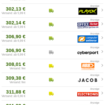
302,13 €
Versand: ab 5,99 €
302,14 €
Versand: ab 5,99 €
306,90 €
Versand: ab 6,99 €
306,90 €
Versand: ab 6,99 €
308,01 €
Versand: frei
309,38 €
Versand: frei
311,88 €
Versand: ab 6,90 €