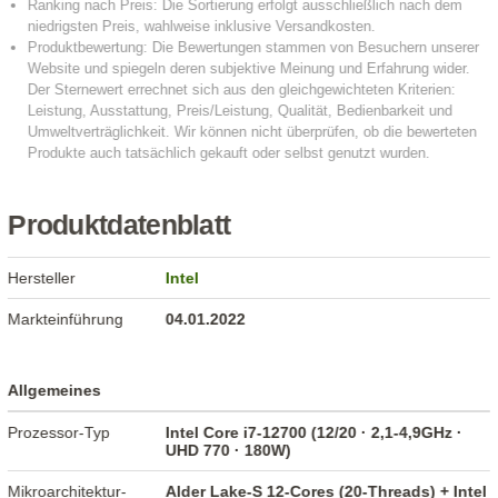
Produktdatenblatt
Hersteller
Intel
Markteinführung
04.01.2022
Allgemeines
Prozessor-Typ
Intel Core i7-12700 (12/20 · 2,1-4,9GHz ·
UHD 770 · 180W)
Mikroarchitektur-
Alder Lake-S 12-Cores (20-Threads) + Intel