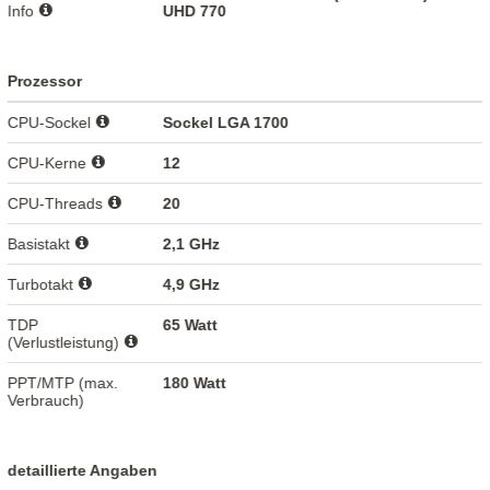
Info
UHD 770
Prozessor
CPU-Sockel
Sockel LGA 1700
CPU-Kerne
12
CPU-Threads
20
Basistakt
2,1 GHz
Turbotakt
4,9 GHz
TDP
65 Watt
(Verlustleistung)
PPT/MTP (max.
180 Watt
Verbrauch)
detaillierte Angaben