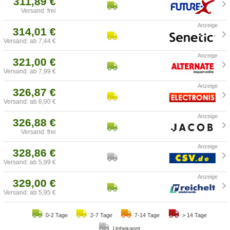
311,89 €
Versand: frei
314,01 €
Versand: ab 7,44 €
321,00 €
Versand: ab 7,99 €
326,87 €
Versand: ab 6,90 €
326,88 €
Versand: frei
328,86 €
Versand: ab 5,99 €
329,00 €
Versand: ab 5,95 €
0-2 Tage
2-7 Tage
7-14 Tage
> 14 Tage
Unbekannt