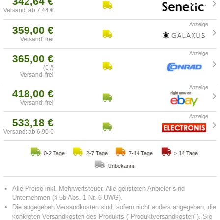
342,64 €
Versand: ab 7,44 €
359,00 €
Versand: frei
365,00 €
(€ /)
Versand: frei
418,00 €
Versand: frei
533,18 €
Versand: ab 6,90 €
0-2 Tage
2-7 Tage
7-14 Tage
> 14 Tage
Unbekannt