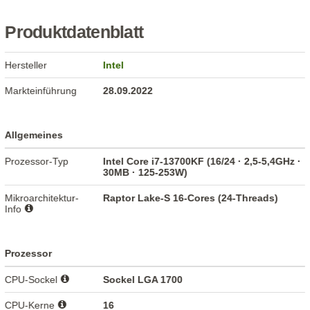
Produktdatenblatt
Hersteller
Intel
Markteinführung
28.09.2022
Allgemeines
Prozessor-Typ
Intel Core i7-13700KF (16/24 · 2,5-5,4GHz ·
30MB · 125-253W)
Mikroarchitektur-
Raptor Lake-S 16-Cores (24-Threads)
Info
Prozessor
CPU-Sockel
Sockel LGA 1700
CPU-Kerne
16