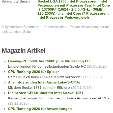
Verwandte Seiten
Sockel LGA 1700 Intel Prozessoren
,
Intel
Prozessoren mit Prozessor-Typ: Intel Core
i7-13700KF (16/24 · 2,5-5,4GHz · 30MB ·
125-253W)
,
alle Intel Core i7 Prozessoren
,
Intel Prozessor-Preisvergleich
© by HardwareSchotte.de • Irrtümer möglich • Private Verwendung nur mit
Link auf diese Seite
Magazin Artikel
Gaming-PC: 500€ bis 1500€ plus 4K-Gaming PC
Empfehlungen für den selbstgebauten Spiele-PC
(25.05.2026)
CPU-Ranking 2026 für Spieler
Damit du dich beim CPU-Kauf nicht verzockst
(11.02.2026)
Alle Infos zu den Intel Arrow-Lake-S-CPUs
Mit dem Sockel 1851 zu mehr Effizienz
(20.01.2025)
Die besten CPU-Kühler für Intel Sockel 1851
Kaufempfehlungen für Luftkühler für Intel's Arrow-Lake-S-CPUs
(19.12.2025)
CPU-Ranking 2026 für Anwendungen