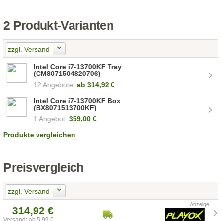
2 Produkt-Varianten
zzgl. Versand
Intel Core i7-13700KF Tray
(CM8071504820706)
12 Angebote
ab
314,92 €
Intel Core i7-13700KF Box
(BX8071513700KF)
1 Angebot
359,00 €
Produkte vergleichen
Preisvergleich
zzgl. Versand
314,92 €
Versand: ab 5,99 €