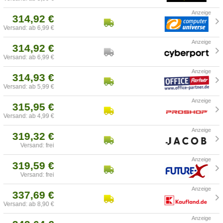
314,92 €
Versand: ab 6,99 €
314,92 €
Versand: ab 6,99 €
314,93 €
Versand: ab 5,99 €
315,95 €
Versand: ab 4,99 €
319,32 €
Versand: frei
319,59 €
Versand: frei
337,69 €
Versand: ab 8,90 €