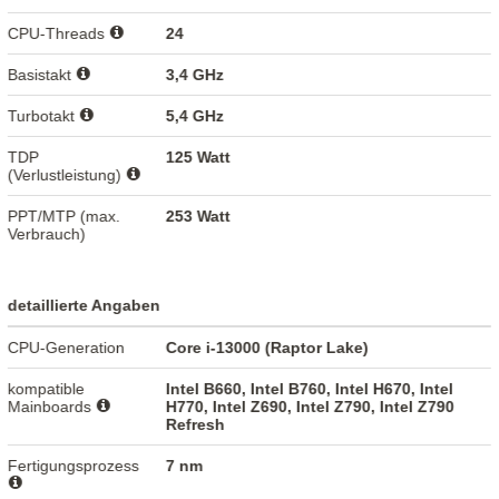
CPU-Threads
24
Basistakt
3,4 GHz
Turbotakt
5,4 GHz
TDP
125 Watt
(Verlustleistung)
PPT/MTP (max.
253 Watt
Verbrauch)
detaillierte Angaben
CPU-Generation
Core i-13000 (Raptor Lake)
kompatible
Intel B660, Intel B760, Intel H670, Intel
Mainboards
H770, Intel Z690, Intel Z790, Intel Z790
Refresh
Fertigungsprozess
7 nm