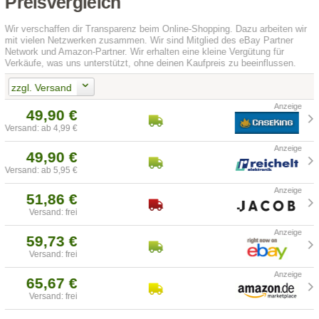
Preisvergleich
Wir verschaffen dir Transparenz beim Online-Shopping. Dazu arbeiten wir
mit vielen Netzwerken zusammen. Wir sind Mitglied des eBay Partner
Network und Amazon-Partner. Wir erhalten eine kleine Vergütung für
Verkäufe, was uns unterstützt, ohne deinen Kaufpreis zu beeinflussen.
zzgl. Versand
49,90 €
Versand: ab 4,99 €
49,90 €
Versand: ab 5,95 €
51,86 €
Versand: frei
59,73 €
Versand: frei
65,67 €
Versand: frei