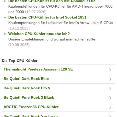
Die besten CPU-Kühler für den AMD-Sockel sTR5
Kaufempfehlungen für CPU-Kühler für AMD-Threadripper 7000
und 9000
(19.07.2026)
Die besten CPU-Kühler für Intel Sockel 1851
Kaufempfehlungen für Luftkühler für Intel's Arrow-Lake-S-CPUs
(19.12.2025)
Welchen CPU-Kühler brauche ich?
Unsere Empfehlungen und worauf man achten sollte
(10.09.2025)
Die Top-CPU-Kühler
Thermalright Peerless Assassin 120 SE
Be-Quiet! Dark Rock Elite
Be-Quiet! Dark Rock Pro 5
Be-Quiet! Pure Rock 3 Black
ARCTIC Freezer 36 CPU-Kühler
Be-Quiet! Dark Rock 5 schwarz