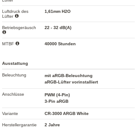
Lüfter
Luftdruck des
1,61mm H2O
Lüfter
Betriebsgeräusch
22 - 32 dB(A)
MTBF
40000 Stunden
Ausstattung
Beleuchtung
mit aRGB-Beleuchtung
aRGB-Lüfter vorinstalliert
Anschlüsse
PWM (4-Pin)
3-Pin aRGB
Variante
CR-3000 ARGB White
Herstellergarantie
2 Jahre