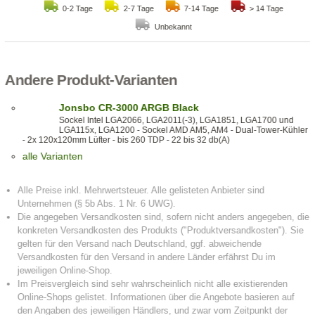
0-2 Tage
2-7 Tage
7-14 Tage
> 14 Tage
Unbekannt
Andere Produkt-Varianten
Jonsbo CR-3000 ARGB Black
Sockel Intel LGA2066, LGA2011(-3), LGA1851, LGA1700 und
LGA115x, LGA1200 - Sockel AMD AM5, AM4 - Dual-Tower-Kühler
- 2x 120x120mm Lüfter - bis 260 TDP - 22 bis 32 db(A)
alle Varianten