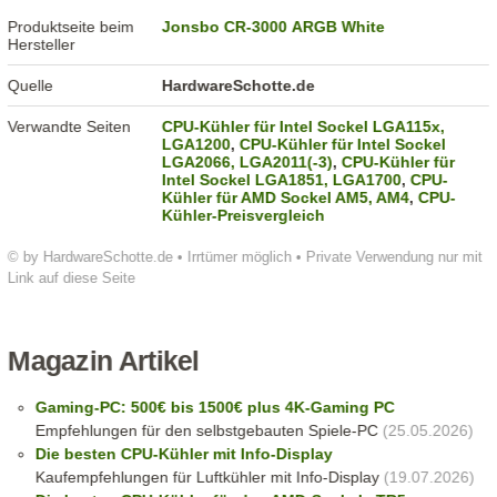
Produktseite beim
Jonsbo CR-3000 ARGB White
Hersteller
Quelle
HardwareSchotte.de
Verwandte Seiten
CPU-Kühler für Intel Sockel LGA115x,
LGA1200
,
CPU-Kühler für Intel Sockel
LGA2066, LGA2011(-3)
,
CPU-Kühler für
Intel Sockel LGA1851, LGA1700
,
CPU-
Kühler für AMD Sockel AM5, AM4
,
CPU-
Kühler-Preisvergleich
© by HardwareSchotte.de • Irrtümer möglich • Private Verwendung nur mit
Link auf diese Seite
Magazin Artikel
Gaming-PC: 500€ bis 1500€ plus 4K-Gaming PC
Empfehlungen für den selbstgebauten Spiele-PC
(25.05.2026)
Die besten CPU-Kühler mit Info-Display
Kaufempfehlungen für Luftkühler mit Info-Display
(19.07.2026)