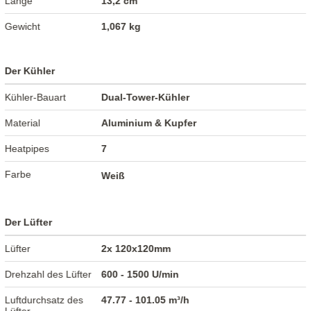
Länge
13,2 cm
Gewicht
1,067 kg
Der Kühler
Kühler-Bauart
Dual-Tower-Kühler
Material
Aluminium & Kupfer
Heatpipes
7
Farbe
Weiß
Der Lüfter
Lüfter
2x 120x120mm
Drehzahl des Lüfter
600 - 1500 U/min
Luftdurchsatz des
47.77 - 101.05 m³/h