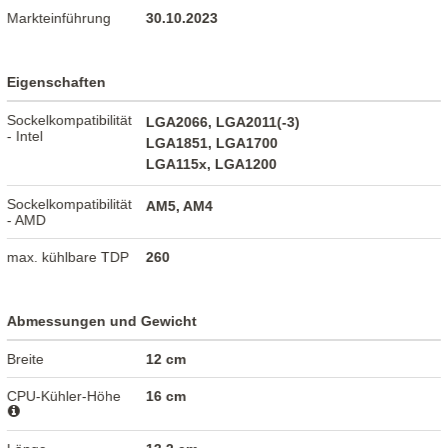
Markteinführung
30.10.2023
Eigenschaften
Sockelkompatibilität
LGA2066, LGA2011(-3)
- Intel
LGA1851, LGA1700
LGA115x, LGA1200
Sockelkompatibilität
AM5, AM4
- AMD
max. kühlbare TDP
260
Abmessungen und Gewicht
Breite
12 cm
CPU-Kühler-Höhe
16 cm