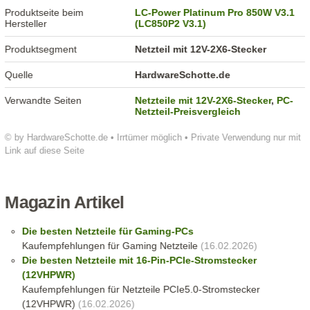
Produktseite beim
LC-Power Platinum Pro 850W V3.1
Hersteller
(LC850P2 V3.1)
Produktsegment
Netzteil mit 12V-2X6-Stecker
Quelle
HardwareSchotte.de
Verwandte Seiten
Netzteile mit 12V-2X6-Stecker
,
PC-
Netzteil-Preisvergleich
© by HardwareSchotte.de • Irrtümer möglich • Private Verwendung nur mit
Link auf diese Seite
Magazin Artikel
Die besten Netzteile für Gaming-PCs
Kaufempfehlungen für Gaming Netzteile
(16.02.2026)
Die besten Netzteile mit 16-Pin-PCIe-Stromstecker
(12VHPWR)
Kaufempfehlungen für Netzteile PCIe5.0-Stromstecker
(12VHPWR)
(16.02.2026)