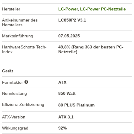
Hersteller
LC-Power
,
LC-Power PC-Netzteile
Artikelnummer des
LC850P2 V3.1
Herstellers
Markteinführung
07.05.2025
HardwareSchotte Tech-
49,8% (Rang 363 der besten PC-
Index
Netzteile)
Gerät
Formfaktor
ATX
Nennleistung
850 Watt
Effizienz-Zertifizierung
80 PLUS Platinum
ATX-Version
ATX 3.1
Wirkungsgrad
92%