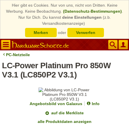
Hier gibt es Cookies. Nur von uns, nicht von Dritten. Keine
Werbung. Keine Beobachtung.
(Datenschutz-Bestimmungen)
.
Nur für Dich. Du kannst
deine Einstellungen
(z.b.
Versandkostenanzeige)
Merken
oder
Verwerfen
PC-Netzteile
LC-Power Platinum Pro 850W
V3.1 (LC850P2 V3.1)
Angebotsbild von Galaxus
Info
auf die Merkliste
alle Produktdaten anzeigen