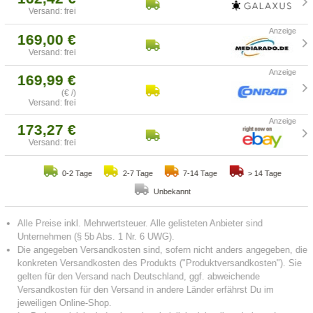
Versand: frei
169,00 €
Versand: frei
169,99 €
(€ /)
Versand: frei
173,27 €
Versand: frei
0-2 Tage
2-7 Tage
7-14 Tage
> 14 Tage
Unbekannt