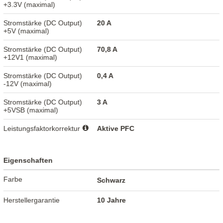
+3.3V (maximal)
Stromstärke (DC Output)
20 A
+5V (maximal)
Stromstärke (DC Output)
70,8 A
+12V1 (maximal)
Stromstärke (DC Output)
0,4 A
-12V (maximal)
Stromstärke (DC Output)
3 A
+5VSB (maximal)
Leistungsfaktorkorrektur
Aktive PFC
Eigenschaften
Farbe
Schwarz
Herstellergarantie
10 Jahre