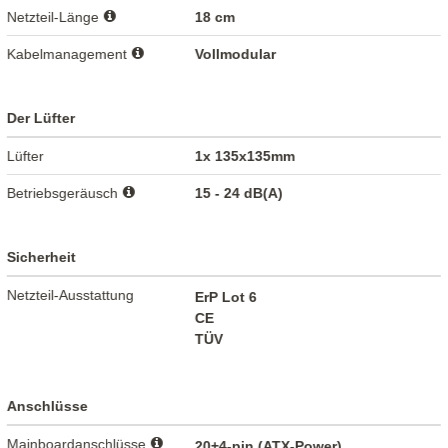
Netzteil-Länge
18 cm
Kabelmanagement
Vollmodular
Der Lüfter
Lüfter
1x 135x135mm
Betriebsgeräusch
15 - 24 dB(A)
Sicherheit
Netzteil-Ausstattung
ErP Lot 6
CE
TÜV
Anschlüsse
Mainboardanschlüsse
20+4-pin (ATX-Power)