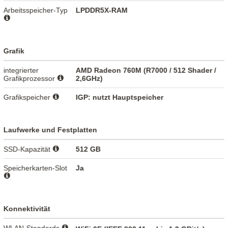
Arbeitsspeicher-Typ
LPDDR5X-RAM
Grafik
integrierter
AMD Radeon 760M (R7000 / 512 Shader /
Grafikprozessor
2,6GHz)
Grafikspeicher
IGP: nutzt Hauptspeicher
Laufwerke und Festplatten
SSD-Kapazität
512 GB
Speicherkarten-Slot
Ja
Konnektivität
WLAN-Standards