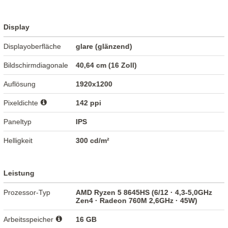
Display
Displayoberfläche
glare (glänzend)
Bildschirmdiagonale
40,64 cm (16 Zoll)
Auflösung
1920x1200
Pixeldichte
142 ppi
Paneltyp
IPS
Helligkeit
300 cd/m²
Leistung
Prozessor-Typ
AMD Ryzen 5 8645HS (6/12 · 4,3-5,0GHz
Zen4 · Radeon 760M 2,6GHz · 45W)
Arbeitsspeicher
16 GB