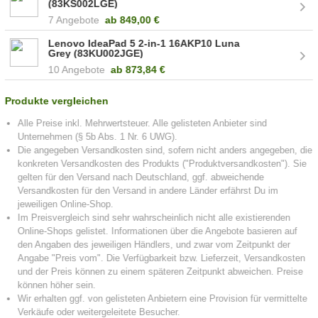
(83KS002LGE)
7 Angebote
ab
849,00 €
Lenovo IdeaPad 5 2-in-1 16AKP10 Luna
Grey (83KU002JGE)
10 Angebote
ab
873,84 €
Produkte vergleichen