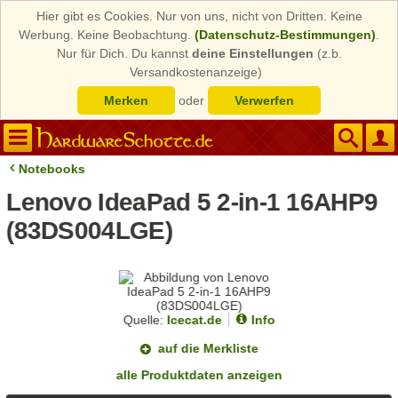
Hier gibt es Cookies. Nur von uns, nicht von Dritten. Keine
Werbung. Keine Beobachtung.
(Datenschutz-Bestimmungen)
.
Nur für Dich. Du kannst
deine Einstellungen
(z.b.
Versandkostenanzeige)
Merken
oder
Verwerfen
Notebooks
Lenovo IdeaPad 5 2-in-1 16AHP9
(83DS004LGE)
Quelle:
Icecat.de
Info
auf die Merkliste
alle Produktdaten anzeigen