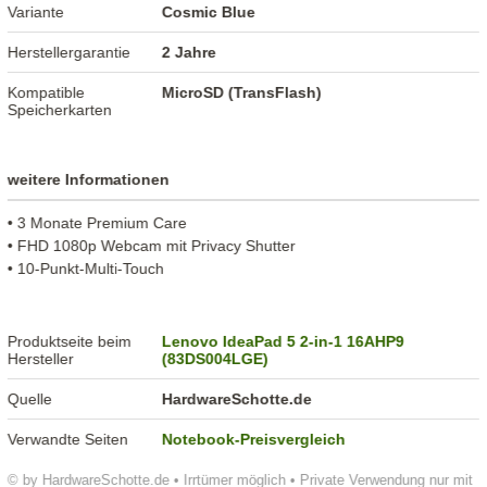
Variante
Cosmic Blue
Herstellergarantie
2 Jahre
Kompatible
MicroSD (TransFlash)
Speicherkarten
weitere Informationen
• 3 Monate Premium Care
• FHD 1080p Webcam mit Privacy Shutter
• 10-Punkt-Multi-Touch
Produktseite beim
Lenovo IdeaPad 5 2-in-1 16AHP9
Hersteller
(83DS004LGE)
Quelle
HardwareSchotte.de
Verwandte Seiten
Notebook-Preisvergleich
© by HardwareSchotte.de • Irrtümer möglich • Private Verwendung nur mit