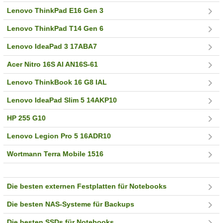
Lenovo ThinkPad E16 Gen 3
Lenovo ThinkPad T14 Gen 6
Lenovo IdeaPad 3 17ABA7
Acer Nitro 16S AI AN16S-61
Lenovo ThinkBook 16 G8 IAL
Lenovo IdeaPad Slim 5 14AKP10
HP 255 G10
Lenovo Legion Pro 5 16ADR10
Wortmann Terra Mobile 1516
Die besten externen Festplatten für Notebooks
Die besten NAS-Systeme für Backups
Die besten SSDs für Notebooks