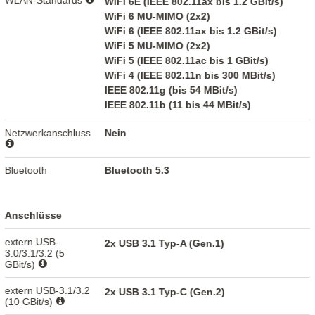
WiFi 6E (IEEE 802.11ax bis 1.2 GBit/s)
WiFi 6 MU-MIMO (2x2)
WiFi 6 (IEEE 802.11ax bis 1.2 GBit/s)
WiFi 5 MU-MIMO (2x2)
WiFi 5 (IEEE 802.11ac bis 1 GBit/s)
WiFi 4 (IEEE 802.11n bis 300 MBit/s)
IEEE 802.11g (bis 54 MBit/s)
IEEE 802.11b (11 bis 44 MBit/s)
Netzwerkanschluss
Nein
Bluetooth
Bluetooth 5.3
Anschlüsse
extern USB-
2x USB 3.1 Typ-A (Gen.1)
3.0/3.1/3.2 (5
GBit/s)
extern USB-3.1/3.2
2x USB 3.1 Typ-C (Gen.2)
(10 GBit/s)