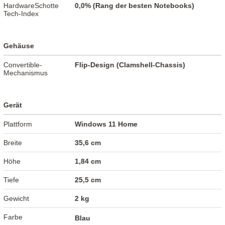
HardwareSchotte
0,0% (Rang der besten Notebooks)
Tech-Index
Gehäuse
Convertible-
Flip-Design (Clamshell-Chassis)
Mechanismus
Gerät
Plattform
Windows 11 Home
Breite
35,6 cm
Höhe
1,84 cm
Tiefe
25,5 cm
Gewicht
2 kg
Farbe
Blau