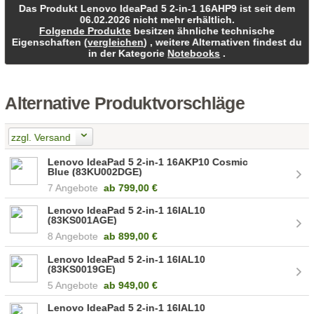
Das Produkt Lenovo IdeaPad 5 2-in-1 16AHP9 ist seit dem
06.02.2026 nicht mehr erhältlich.
Folgende Produkte
besitzen ähnliche technische
Eigenschaften (
vergleichen
) , weitere Alternativen findest du
in der Kategorie
Notebooks
.
Alternative Produktvorschläge
zzgl. Versand
Lenovo IdeaPad 5 2-in-1 16AKP10 Cosmic
Blue (83KU002DGE)
7 Angebote
ab
799,00 €
Lenovo IdeaPad 5 2-in-1 16IAL10
(83KS001AGE)
8 Angebote
ab
899,00 €
Lenovo IdeaPad 5 2-in-1 16IAL10
(83KS0019GE)
5 Angebote
ab
949,00 €
Lenovo IdeaPad 5 2-in-1 16IAL10