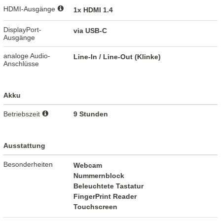
HDMI-Ausgänge
1x HDMI 1.4
DisplayPort-
via USB-C
Ausgänge
analoge Audio-
Line-In / Line-Out (Klinke)
Anschlüsse
Akku
Betriebszeit
9 Stunden
Ausstattung
Besonderheiten
Webcam
Nummernblock
Beleuchtete Tastatur
FingerPrint Reader
Touchscreen