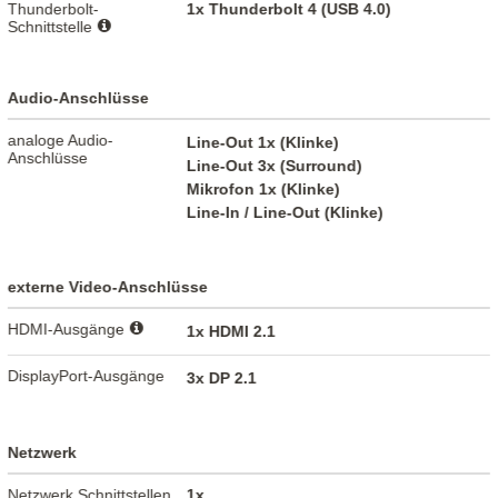
Thunderbolt-
1x Thunderbolt 4 (USB 4.0)
Schnittstelle
Audio-Anschlüsse
analoge Audio-
Line-Out 1x (Klinke)
Anschlüsse
Line-Out 3x (Surround)
Mikrofon 1x (Klinke)
Line-In / Line-Out (Klinke)
externe Video-Anschlüsse
HDMI-Ausgänge
1x HDMI 2.1
DisplayPort-Ausgänge
3x DP 2.1
Netzwerk
Netzwerk Schnittstellen
1x