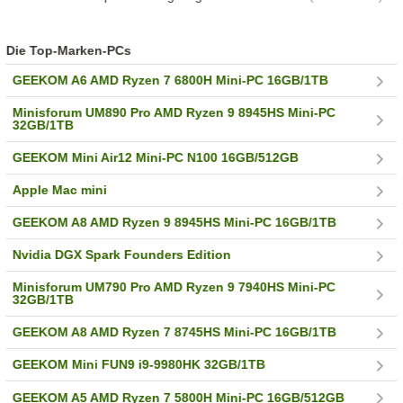
Die Top-Marken-PCs
GEEKOM A6 AMD Ryzen 7 6800H Mini-PC 16GB/1TB
Minisforum UM890 Pro AMD Ryzen 9 8945HS Mini-PC
32GB/1TB
GEEKOM Mini Air12 Mini-PC N100 16GB/512GB
Apple Mac mini
GEEKOM A8 AMD Ryzen 9 8945HS Mini-PC 16GB/1TB
Nvidia DGX Spark Founders Edition
Minisforum UM790 Pro AMD Ryzen 9 7940HS Mini-PC
32GB/1TB
GEEKOM A8 AMD Ryzen 7 8745HS Mini-PC 16GB/1TB
GEEKOM Mini FUN9 i9-9980HK 32GB/1TB
GEEKOM A5 AMD Ryzen 7 5800H Mini-PC 16GB/512GB