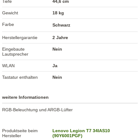
Tiefe
44,6 cm
Gewicht
18 kg
Farbe
Schwarz
Herstellergarantie
2 Jahre
Eingebaute
Nein
Lautsprecher
WLAN
Ja
Tastatur enthalten
Nein
weitere Informationen
RGB-Beleuchtung und ARGB-Lüfter
Produktseite beim
Lenovo Legion T7 34IAS10
Hersteller
(90Y6001PGF)