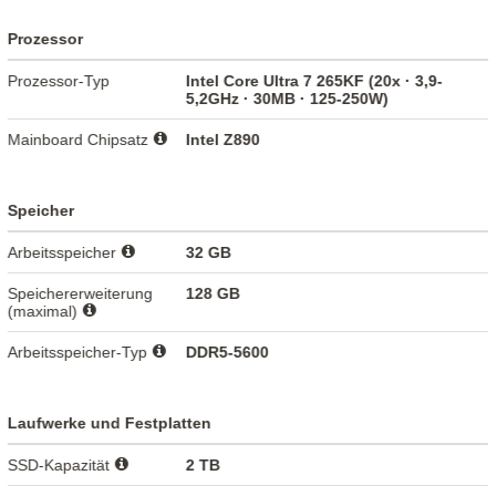
Prozessor
Prozessor-Typ
Intel Core Ultra 7 265KF (20x · 3,9-
5,2GHz · 30MB · 125-250W)
Mainboard Chipsatz
Intel Z890
Speicher
Arbeitsspeicher
32 GB
Speichererweiterung
128 GB
(maximal)
Arbeitsspeicher-Typ
DDR5-5600
Laufwerke und Festplatten
SSD-Kapazität
2 TB