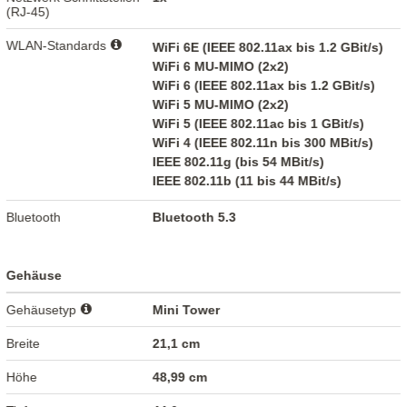
(RJ-45)
WLAN-Standards
WiFi 6E (IEEE 802.11ax bis 1.2 GBit/s)
WiFi 6 MU-MIMO (2x2)
WiFi 6 (IEEE 802.11ax bis 1.2 GBit/s)
WiFi 5 MU-MIMO (2x2)
WiFi 5 (IEEE 802.11ac bis 1 GBit/s)
WiFi 4 (IEEE 802.11n bis 300 MBit/s)
IEEE 802.11g (bis 54 MBit/s)
IEEE 802.11b (11 bis 44 MBit/s)
Bluetooth
Bluetooth 5.3
Gehäuse
Gehäusetyp
Mini Tower
Breite
21,1 cm
Höhe
48,99 cm