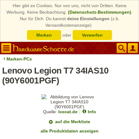
Hier gibt es Cookies. Nur von uns, nicht von Dritten. Keine
Werbung. Keine Beobachtung.
(Datenschutz-Bestimmungen)
.
Nur für Dich. Du kannst
deine Einstellungen
(z.b.
Versandkostenanzeige)
Merken
oder
Verwerfen
Marken-PCs
Lenovo Legion T7 34IAS10
(90Y6001PGF)
Quelle:
Icecat.de
Info
auf die Merkliste
alle Produktdaten anzeigen