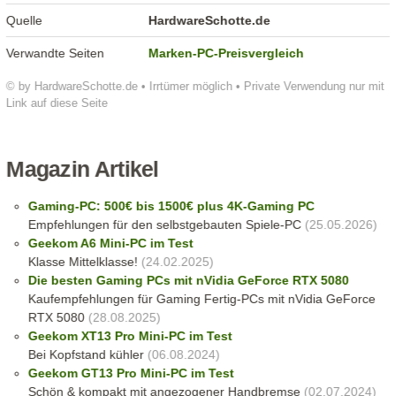
Quelle
HardwareSchotte.de
Verwandte Seiten
Marken-PC-Preisvergleich
© by HardwareSchotte.de • Irrtümer möglich • Private Verwendung nur mit
Link auf diese Seite
Magazin Artikel
Gaming-PC: 500€ bis 1500€ plus 4K-Gaming PC
Empfehlungen für den selbstgebauten Spiele-PC
(25.05.2026)
Geekom A6 Mini-PC im Test
Klasse Mittelklasse!
(24.02.2025)
Die besten Gaming PCs mit nVidia GeForce RTX 5080
Kaufempfehlungen für Gaming Fertig-PCs mit nVidia GeForce
RTX 5080
(28.08.2025)
Geekom XT13 Pro Mini-PC im Test
Bei Kopfstand kühler
(06.08.2024)
Geekom GT13 Pro Mini-PC im Test
Schön & kompakt mit angezogener Handbremse
(02.07.2024)