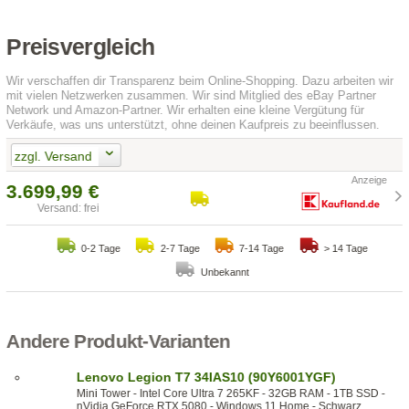
Preisvergleich
Wir verschaffen dir Transparenz beim Online-Shopping. Dazu arbeiten wir
mit vielen Netzwerken zusammen. Wir sind Mitglied des eBay Partner
Network und Amazon-Partner. Wir erhalten eine kleine Vergütung für
Verkäufe, was uns unterstützt, ohne deinen Kaufpreis zu beeinflussen.
zzgl. Versand
3.699,99 €
Versand: frei
0-2 Tage
2-7 Tage
7-14 Tage
> 14 Tage
Unbekannt
Andere Produkt-Varianten
Lenovo Legion T7 34IAS10 (90Y6001YGF)
Mini Tower - Intel Core Ultra 7 265KF - 32GB RAM - 1TB SSD -
nVidia GeForce RTX 5080 - Windows 11 Home - Schwarz