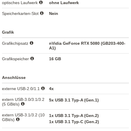
optisches Laufwerk
ohne Laufwerk
Speicherkarten-Slot
Nein
Grafik
Grafikchipsatz
nVidia GeForce RTX 5080 (GB203-400-
A1)
Grafikspeicher
16 GB
Anschlüsse
externe USB-2.0/1.1
4x
extern USB-3.0/3.1/3.2
5x USB 3.1 Typ-A (Gen.1)
(5 GBit/s)
extern USB-3.1/3.2 (10
1x USB 3.1 Typ-A (Gen.2)
GBit/s)
1x USB 3.1 Typ-C (Gen.2)