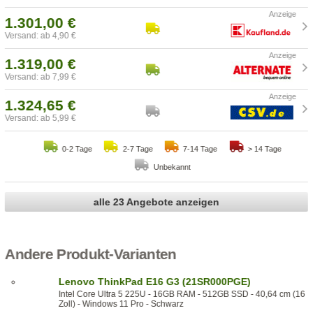
1.301,00 €
Versand: ab 4,90 €
1.319,00 €
Versand: ab 7,99 €
1.324,65 €
Versand: ab 5,99 €
0-2 Tage
2-7 Tage
7-14 Tage
> 14 Tage
Unbekannt
alle 23 Angebote anzeigen
Andere Produkt-Varianten
Lenovo ThinkPad E16 G3 (21SR000PGE)
Intel Core Ultra 5 225U - 16GB RAM - 512GB SSD - 40,64 cm (16
Zoll) - Windows 11 Pro - Schwarz