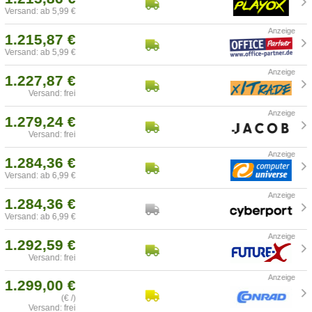
Versand: ab 5,99 €
1.215,87 €
Versand: ab 5,99 €
1.227,87 €
Versand: frei
1.279,24 €
Versand: frei
1.284,36 €
Versand: ab 6,99 €
1.284,36 €
Versand: ab 6,99 €
1.292,59 €
Versand: frei
1.299,00 €
(€ /)
Versand: frei