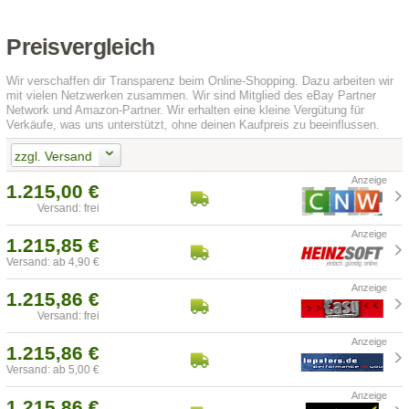
Preisvergleich
Wir verschaffen dir Transparenz beim Online-Shopping. Dazu arbeiten wir
mit vielen Netzwerken zusammen. Wir sind Mitglied des eBay Partner
Network und Amazon-Partner. Wir erhalten eine kleine Vergütung für
Verkäufe, was uns unterstützt, ohne deinen Kaufpreis zu beeinflussen.
zzgl. Versand
1.215,00 €
Versand: frei
1.215,85 €
Versand: ab 4,90 €
1.215,86 €
Versand: frei
1.215,86 €
Versand: ab 5,00 €
1.215,86 €