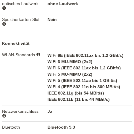
optisches Laufwerk
ohne Laufwerk
Speicherkarten-Slot
Nein
Konnektivität
WLAN-Standards
WiFi 6E (IEEE 802.11ax bis 1.2 GBit/s)
WiFi 6 MU-MIMO (2x2)
WiFi 6 (IEEE 802.11ax bis 1.2 GBit/s)
WiFi 5 MU-MIMO (2x2)
WiFi 5 (IEEE 802.11ac bis 1 GBit/s)
WiFi 4 (IEEE 802.11n bis 300 MBit/s)
IEEE 802.11g (bis 54 MBit/s)
IEEE 802.11b (11 bis 44 MBit/s)
Netzwerkanschluss
Ja
Bluetooth
Bluetooth 5.3