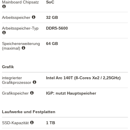
Mainboard Chipsatz
SoC
Arbeitsspeicher
32 GB
Arbeitsspeicher-Typ
DDR5-5600
Speichererweiterung
64 GB
(maximal)
Grafik
integrierter
Intel Arc 140T (8-Cores Xe2 / 2,25GHz)
Grafikprozessor
Grafikspeicher
IGP: nutzt Hauptspeicher
Laufwerke und Festplatten
SSD-Kapazität
1 TB