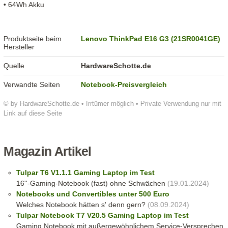
• 64Wh Akku
Produktseite beim
Lenovo ThinkPad E16 G3 (21SR0041GE)
Hersteller
Quelle
HardwareSchotte.de
Verwandte Seiten
Notebook-Preisvergleich
© by HardwareSchotte.de • Irrtümer möglich • Private Verwendung nur mit
Link auf diese Seite
Magazin Artikel
Tulpar T6 V1.1.1 Gaming Laptop im Test
16''-Gaming-Notebook (fast) ohne Schwächen
(19.01.2024)
Notebooks und Convertibles unter 500 Euro
Welches Notebook hätten s' denn gern?
(08.09.2024)
Tulpar Notebook T7 V20.5 Gaming Laptop im Test
Gaming Notebook mit außergewöhnlichem Service-Versprechen