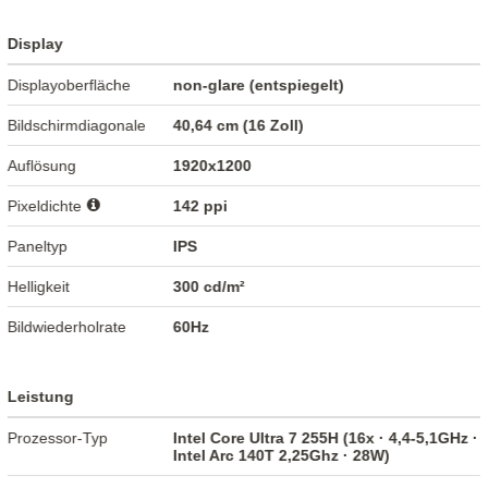
Display
Displayoberfläche
non-glare (entspiegelt)
Bildschirmdiagonale
40,64 cm (16 Zoll)
Auflösung
1920x1200
Pixeldichte
142 ppi
Paneltyp
IPS
Helligkeit
300 cd/m²
Bildwiederholrate
60Hz
Leistung
Prozessor-Typ
Intel Core Ultra 7 255H (16x · 4,4-5,1GHz ·
Intel Arc 140T 2,25Ghz · 28W)