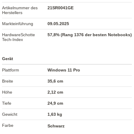
Artikelnummer des
21SR0041GE
Herstellers
Markteinführung
09.05.2025
HardwareSchotte
57,8% (Rang 1376 der besten Notebooks)
Tech-Index
Gerät
Plattform
Windows 11 Pro
Breite
35,6 cm
Höhe
2,12 cm
Tiefe
24,9 cm
Gewicht
1,63 kg
Farbe
Schwarz