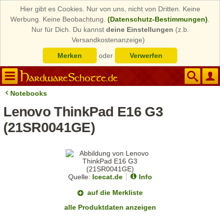
Hier gibt es Cookies. Nur von uns, nicht von Dritten. Keine
Werbung. Keine Beobachtung.
(Datenschutz-Bestimmungen)
.
Nur für Dich. Du kannst
deine Einstellungen
(z.b.
Versandkostenanzeige)
Merken
oder
Verwerfen
Notebooks
Lenovo ThinkPad E16 G3
(21SR0041GE)
Quelle:
Icecat.de
Info
auf die Merkliste
alle Produktdaten anzeigen