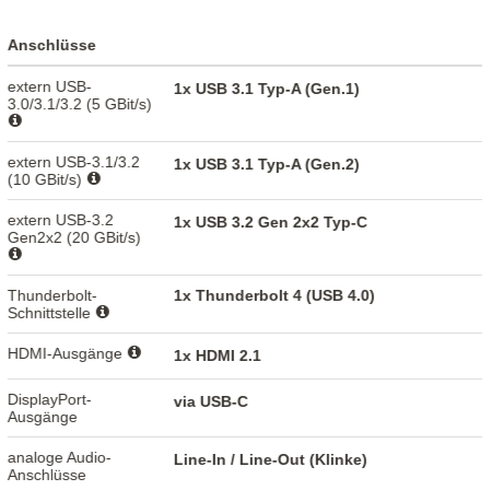
Anschlüsse
extern USB-
1x USB 3.1 Typ-A (Gen.1)
3.0/3.1/3.2 (5 GBit/s)
extern USB-3.1/3.2
1x USB 3.1 Typ-A (Gen.2)
(10 GBit/s)
extern USB-3.2
1x USB 3.2 Gen 2x2 Typ-C
Gen2x2 (20 GBit/s)
Thunderbolt-
1x Thunderbolt 4 (USB 4.0)
Schnittstelle
HDMI-Ausgänge
1x HDMI 2.1
DisplayPort-
via USB-C
Ausgänge
analoge Audio-
Line-In / Line-Out (Klinke)
Anschlüsse