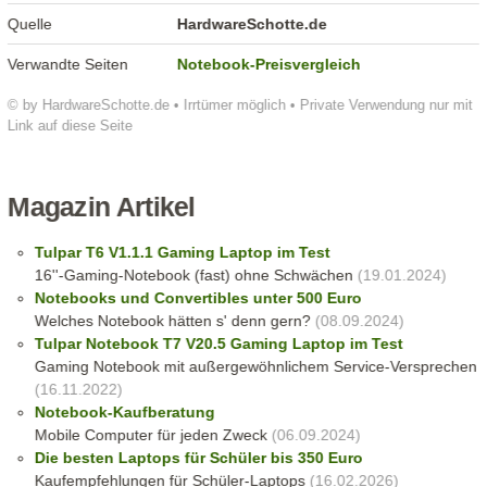
Quelle
HardwareSchotte.de
Verwandte Seiten
Notebook-Preisvergleich
© by HardwareSchotte.de • Irrtümer möglich • Private Verwendung nur mit
Link auf diese Seite
Magazin Artikel
Tulpar T6 V1.1.1 Gaming Laptop im Test
16''-Gaming-Notebook (fast) ohne Schwächen
(19.01.2024)
Notebooks und Convertibles unter 500 Euro
Welches Notebook hätten s' denn gern?
(08.09.2024)
Tulpar Notebook T7 V20.5 Gaming Laptop im Test
Gaming Notebook mit außergewöhnlichem Service-Versprechen
(16.11.2022)
Notebook-Kaufberatung
Mobile Computer für jeden Zweck
(06.09.2024)
Die besten Laptops für Schüler bis 350 Euro
Kaufempfehlungen für Schüler-Laptops
(16.02.2026)