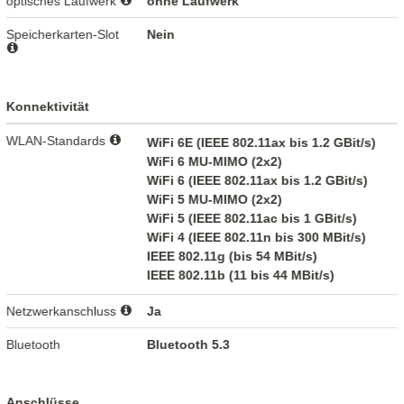
optisches Laufwerk
ohne Laufwerk
Speicherkarten-Slot
Nein
Konnektivität
WLAN-Standards
WiFi 6E (IEEE 802.11ax bis 1.2 GBit/s)
WiFi 6 MU-MIMO (2x2)
WiFi 6 (IEEE 802.11ax bis 1.2 GBit/s)
WiFi 5 MU-MIMO (2x2)
WiFi 5 (IEEE 802.11ac bis 1 GBit/s)
WiFi 4 (IEEE 802.11n bis 300 MBit/s)
IEEE 802.11g (bis 54 MBit/s)
IEEE 802.11b (11 bis 44 MBit/s)
Netzwerkanschluss
Ja
Bluetooth
Bluetooth 5.3
Anschlüsse