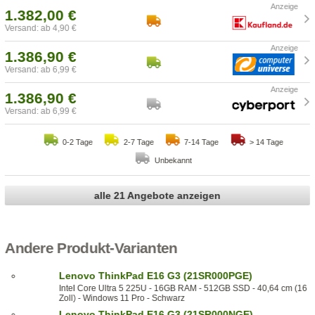
1.382,00 €
Versand: ab 4,90 €
1.386,90 €
Versand: ab 6,99 €
1.386,90 €
Versand: ab 6,99 €
0-2 Tage
2-7 Tage
7-14 Tage
> 14 Tage
Unbekannt
alle 21 Angebote anzeigen
Andere Produkt-Varianten
Lenovo ThinkPad E16 G3 (21SR000PGE)
Intel Core Ultra 5 225U - 16GB RAM - 512GB SSD - 40,64 cm (16
Zoll) - Windows 11 Pro - Schwarz
Lenovo ThinkPad E16 G3 (21SR000NGE)