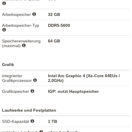
Arbeitsspeicher
32 GB
Arbeitsspeicher-Typ
DDR5-5600
Speichererweiterung
64 GB
(maximal)
Grafik
integrierter
Intel Arc Graphic 4 (Xe-Core 64EUs /
Grafikprozessor
2,0GHz)
Grafikspeicher
IGP: nutzt Hauptspeicher
Laufwerke und Festplatten
SSD-Kapazität
1 TB