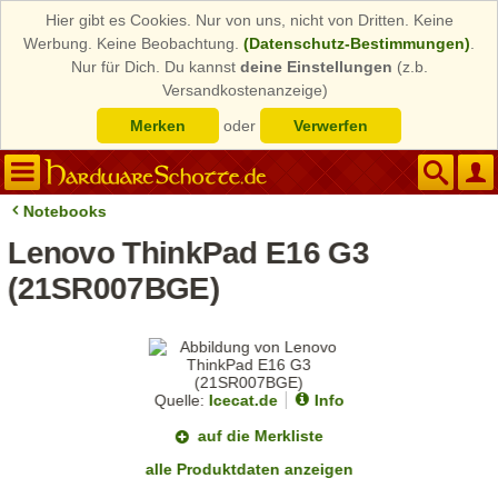
Hier gibt es Cookies. Nur von uns, nicht von Dritten. Keine
Werbung. Keine Beobachtung.
(Datenschutz-Bestimmungen)
.
Nur für Dich. Du kannst
deine Einstellungen
(z.b.
Versandkostenanzeige)
Merken
oder
Verwerfen
Notebooks
Lenovo ThinkPad E16 G3
(21SR007BGE)
Quelle:
Icecat.de
Info
auf die Merkliste
alle Produktdaten anzeigen