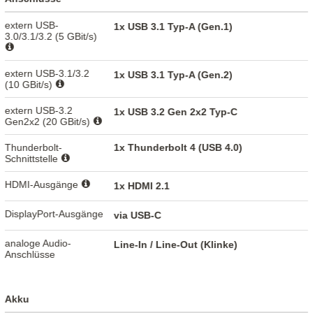
extern USB-
1x USB 3.1 Typ-A (Gen.1)
3.0/3.1/3.2 (5 GBit/s)
extern USB-3.1/3.2
1x USB 3.1 Typ-A (Gen.2)
(10 GBit/s)
extern USB-3.2
1x USB 3.2 Gen 2x2 Typ-C
Gen2x2 (20 GBit/s)
Thunderbolt-
1x Thunderbolt 4 (USB 4.0)
Schnittstelle
HDMI-Ausgänge
1x HDMI 2.1
DisplayPort-Ausgänge
via USB-C
analoge Audio-
Line-In / Line-Out (Klinke)
Anschlüsse
Akku