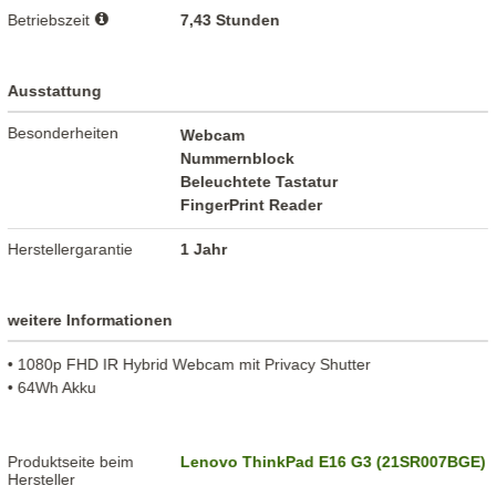
Betriebszeit
7,43 Stunden
Ausstattung
Besonderheiten
Webcam
Nummernblock
Beleuchtete Tastatur
FingerPrint Reader
Herstellergarantie
1 Jahr
weitere Informationen
• 1080p FHD IR Hybrid Webcam mit Privacy Shutter
• 64Wh Akku
Produktseite beim
Lenovo ThinkPad E16 G3 (21SR007BGE)
Hersteller