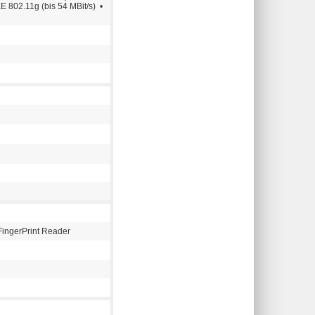
E 802.11g (bis 54 MBit/s) •
ingerPrint Reader