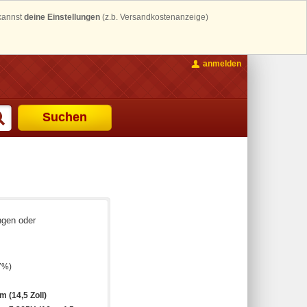
 kannst
deine Einstellungen
(z.b. Versandkostenanzeige)
anmelden
Suchen
ngen oder
7%)
m (14,5 Zoll)