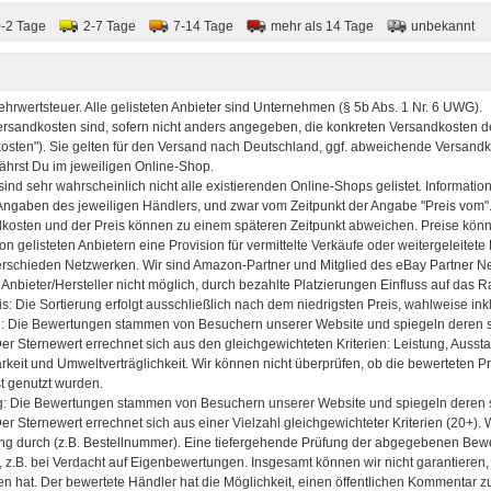
0-2 Tage
2-7 Tage
7-14 Tage
mehr als 14 Tage
unbekannt