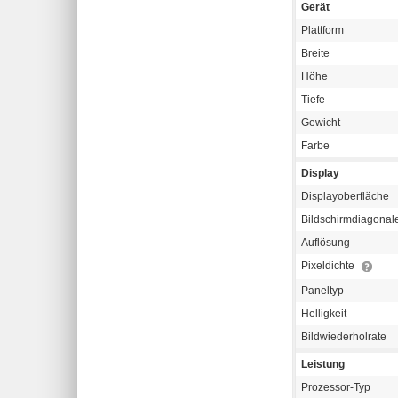
Gerät
Plattform
Breite
Höhe
Tiefe
Gewicht
Farbe
Display
Displayoberfläche
Bildschirmdiagonal
Auflösung
Pixeldichte
Paneltyp
Helligkeit
Bildwiederholrate
Leistung
Prozessor-Typ