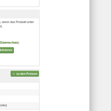
, wenn das Produkt unter
t.
(
Datenschutz
)
tivieren
zu den Preisen
ooks)