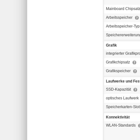
Mainboard Chipsat
Arbeitsspeicher
Arbeitsspeicher-Ty
Speichererweiterun
Grafik
integrierter Grafikp
Grafikchipsatz
Grafikspeicher
Laufwerke und Fest
SSD-Kapazität
optisches Laufwerk
Speicherkarten-Slo
Konnektivität
WLAN-Standards