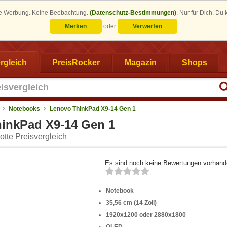
eine Werbung. Keine Beobachtung.
(Datenschutz-Bestimmungen)
.
Nur für Dich. Du
Merken
oder
Verwerfen
rgleich
PreisRocker
Magazin
Shops
Notebooks
Lenovo ThinkPad X9-14 Gen 1
inkPad X9-14 Gen 1
tte Preisvergleich
Es sind noch keine Bewertungen vorhand
Notebook
35,56 cm (14 Zoll)
1920x1200 oder 2880x1800