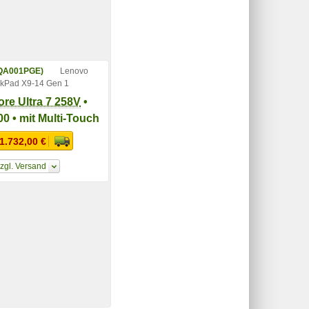
Lenovo
nkPad X9-14 Gen 1
Core Ultra 7 258V
•
0 • mit Multi-Touch
1.732,00 €
zgl. Versand