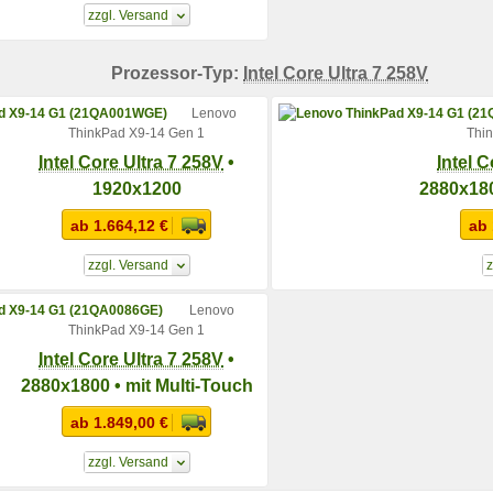
zzgl. Versand
Prozessor-Typ:
Intel Core Ultra 7 258V
Lenovo
ThinkPad X9-14 Gen 1
Thi
Intel Core Ultra 7 258V
•
Intel 
1920x1200
2880x180
ab 1.664,12 €
ab 
zzgl. Versand
z
Lenovo
ThinkPad X9-14 Gen 1
Intel Core Ultra 7 258V
•
2880x1800 • mit Multi-Touch
ab 1.849,00 €
zzgl. Versand