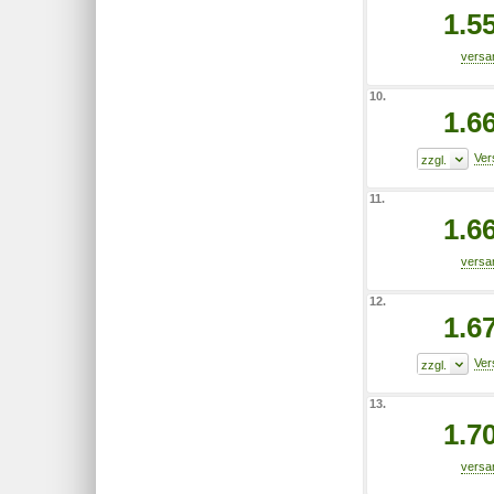
1.5
10.
1.6
11.
1.6
12.
1.6
13.
1.7