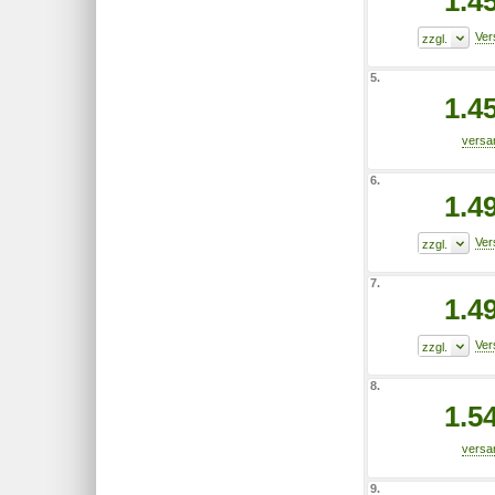
1.4
5.
1.4
6.
1.4
7.
1.4
8.
1.5
9.