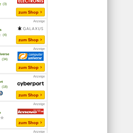
(3)
zum Shop
s
(4)
zum Shop
iverse
(34)
zum Shop
rt
(18)
zum Shop
o
zum Shop