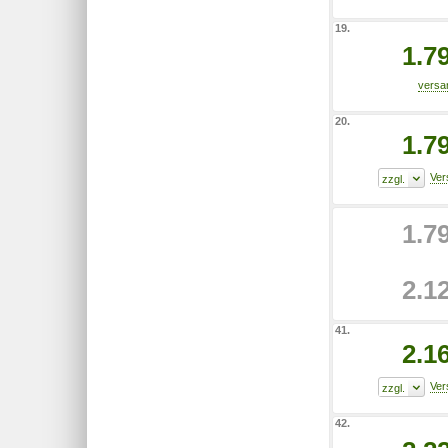
19.
1.7
20.
1.7
1.7
2.1
41.
2.1
42.