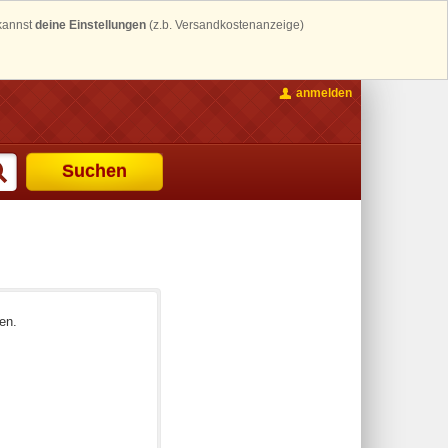
 kannst
deine Einstellungen
(z.b. Versandkostenanzeige)
anmelden
Suchen
en.