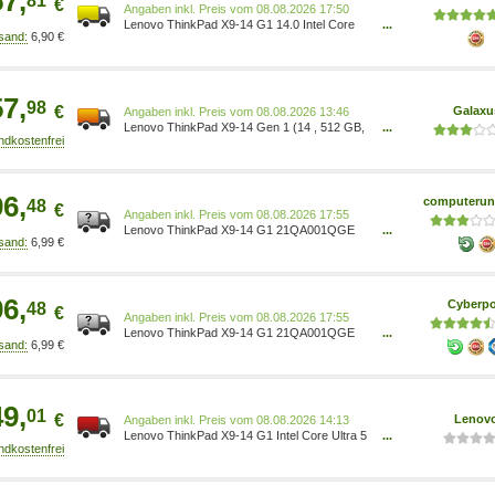
57,
81
€
Preis vom 08.08.2026 17:50
Lenovo ThinkPad X9-14 G1 14.0 Intel Core
...
6,90 €
Ultra 5 228V 32GB RAM 512GB SSD
Win11Pro - 21QA001QGE grey
57,
98
€
Galaxu
Preis vom 08.08.2026 13:46
Lenovo ThinkPad X9-14 Gen 1 (14 , 512 GB,
...
32 GB, DE, Intel Core Ultra 5 228V),
Notebook, Grau 21QA001QGE
96,
computerun
48
€
Preis vom 08.08.2026 17:55
Lenovo ThinkPad X9-14 G1 21QA001QGE
...
6,99 €
U5-228V 32GB/512GB SSD 14 OLED
WUXGA Win11 Pro
96,
Cyberpo
48
€
Preis vom 08.08.2026 17:55
Lenovo ThinkPad X9-14 G1 21QA001QGE
...
6,99 €
U5-228V 32GB/512GB SSD 14 OLED
WUXGA Win11 Pro
49,
01
€
Lenov
Preis vom 08.08.2026 14:13
Lenovo ThinkPad X9-14 G1 Intel Core Ultra 5
...
228V Prozessor (LPE-Kerne bis zu 3,50 GHz
P-Kerne bis zu 4,50 GHz / 32 GB
MOP)/Windows 11 Pro 64/512 GB SSD M.2