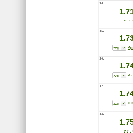
14.
1.7
15.
1.7
16.
1.7
17.
1.7
18.
1.7